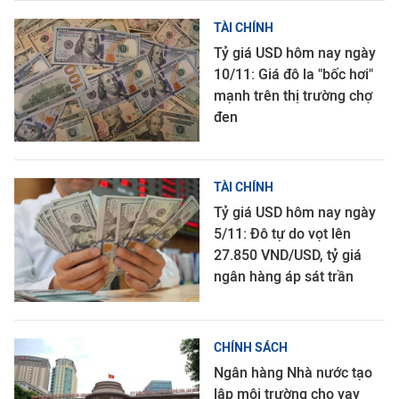
TÀI CHÍNH
Tỷ giá USD hôm nay ngày
10/11: Giá đô la "bốc hơi"
mạnh trên thị trường chợ
đen
TÀI CHÍNH
Tỷ giá USD hôm nay ngày
5/11: Đô tự do vọt lên
27.850 VND/USD, tỷ giá
ngân hàng áp sát trần
CHÍNH SÁCH
Ngân hàng Nhà nước tạo
lập môi trường cho vay