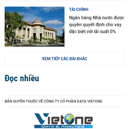
TÀI CHÍNH
Ngân hàng Nhà nước được
quyền quyết định cho vay
đặc biệt với lãi suất 0%
XEM TIẾP CÁC BÀI KHÁC
Đọc nhiều
BẢN QUYỀN THUỘC VỀ CÔNG TY CỔ PHẦN DATA VIETONE