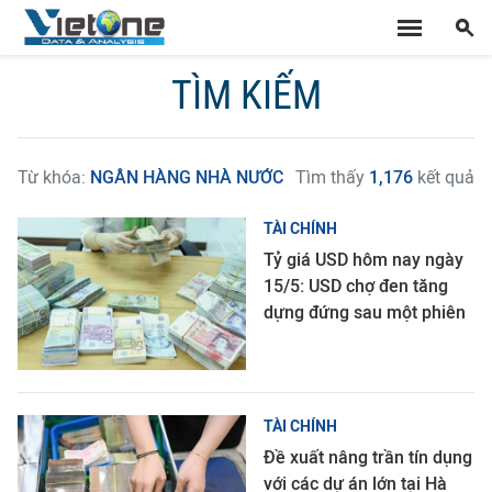
TÌM KIẾM
Từ khóa:
NGÂN HÀNG NHÀ NƯỚC
Tìm thấy
1,176
kết quả
TÀI CHÍNH
Tỷ giá USD hôm nay ngày
15/5: USD chợ đen tăng
dựng đứng sau một phiên
TÀI CHÍNH
Đề xuất nâng trần tín dụng
với các dự án lớn tại Hà