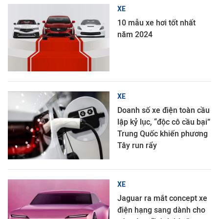
XE
10 mẫu xe hơi tốt nhất
năm 2024
XE
Doanh số xe điện toàn cầu
lập kỷ lục, “độc cô cầu bại”
Trung Quốc khiến phương
Tây run rẩy
XE
Jaguar ra mắt concept xe
điện hạng sang dành cho