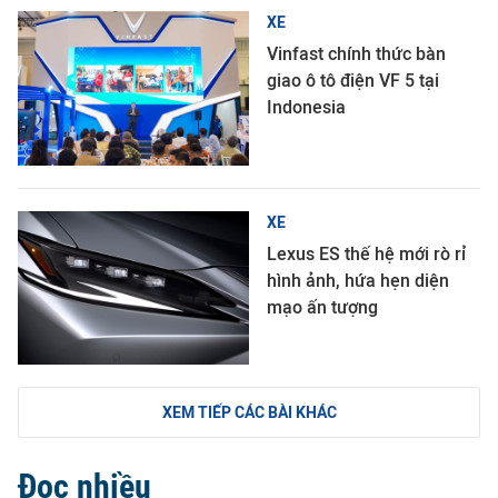
XE
Vinfast chính thức bàn
giao ô tô điện VF 5 tại
Indonesia
XE
Lexus ES thế hệ mới rò rỉ
hình ảnh, hứa hẹn diện
mạo ấn tượng
XEM TIẾP CÁC BÀI KHÁC
Đọc nhiều