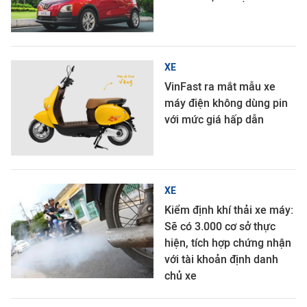
XE
VinFast ra mắt mẫu xe
máy điện không dùng pin
với mức giá hấp dẫn
XE
Kiểm định khí thải xe máy:
Sẽ có 3.000 cơ sở thực
hiện, tích hợp chứng nhận
với tài khoản định danh
chủ xe