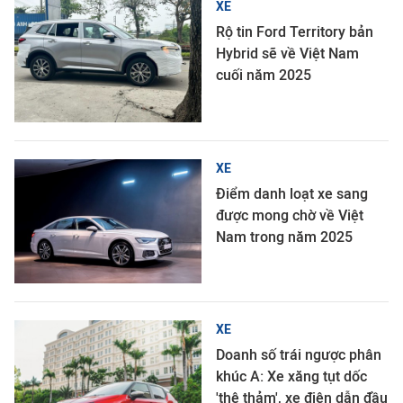
XE
Rộ tin Ford Territory bản
Hybrid sẽ về Việt Nam
cuối năm 2025
XE
Điểm danh loạt xe sang
được mong chờ về Việt
Nam trong năm 2025
XE
Doanh số trái ngược phân
khúc A: Xe xăng tụt dốc
'thê thảm', xe điện dẫn đầu