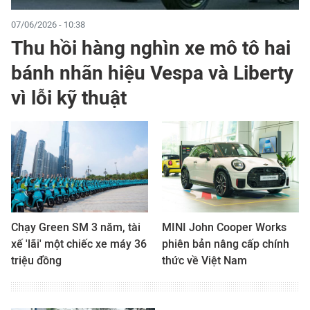
07/06/2026 - 10:38
Thu hồi hàng nghìn xe mô tô hai
bánh nhãn hiệu Vespa và Liberty
vì lỗi kỹ thuật
Chạy Green SM 3 năm, tài
MINI John Cooper Works
xế 'lãi' một chiếc xe máy 36
phiên bản nâng cấp chính
triệu đồng
thức về Việt Nam