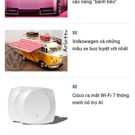
các nàng “bánh bèo”
XE
Volkswagen và những
mẫu xe bus tuyệt vời nhất
XE
Cisco ra mắt Wi-Fi 7 thông
minh hỗ trợ AI