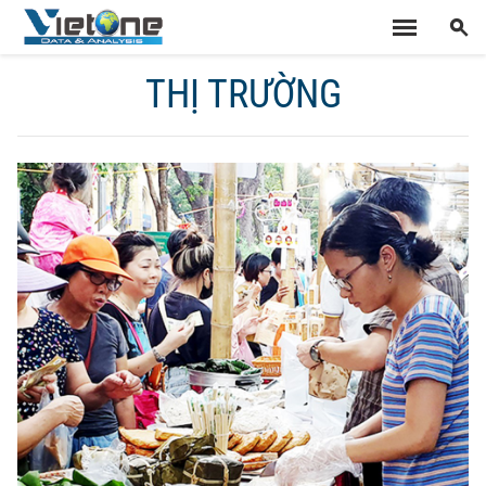
THỊ TRƯỜNG