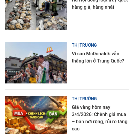
hàng giả, hàng nhái
THỊ TRƯỜNG
Vì sao McDonald’s vẫn
thắng lớn ở Trung Quốc?
THỊ TRƯỜNG
Giá vàng hôm nay
3/4/2026: Chênh giá mua
– bán nới rộng, rủi ro tăng
cao