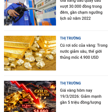
Giá xăng dầu quay đầu
vượt 30.000 đồng trong
đêm, gần chạm ngưỡng
lịch sử năm 2022
THỊ TRƯỜNG
Cú rơi sốc của vàng: Trong
nước giảm sâu, thế giới
thủng mốc 4.900 USD
THỊ TRƯỜNG
Giá vàng hôm nay
19/3/2026: Giảm mạnh
gần 5 triệu đồng/lượng