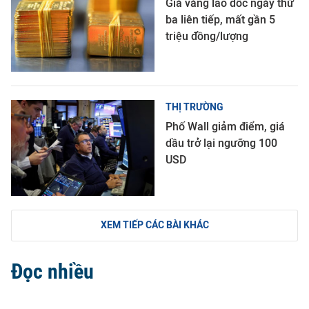
Giá vàng lao dốc ngày thứ
ba liên tiếp, mất gần 5
triệu đồng/lượng
THỊ TRƯỜNG
Phố Wall giảm điểm, giá
dầu trở lại ngưỡng 100
USD
XEM TIẾP CÁC BÀI KHÁC
Đọc nhiều