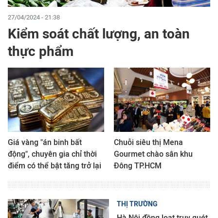
27/04/2024 - 21:38
Kiểm soát chất lượng, an toàn
thực phẩm
Giá vàng "án binh bất
Chuỗi siêu thị Mena
động", chuyên gia chỉ thời
Gourmet chào sân khu
điểm có thể bật tăng trở lại
Đông TP.HCM
THỊ TRƯỜNG
Hà Nội đồng loạt truy quét