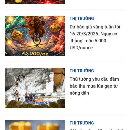
THỊ TRƯỜNG
Dự báo giá vàng tuần tới
16-20/3/2026: Nguy cơ
'thủng' mốc 5.000
USD/ounce
THỊ TRƯỜNG
Thủ tướng yêu cầu đảm
bảo thu mua lúa gạo từ
nông dân
THỊ TRƯỜNG