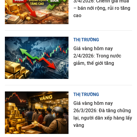
3/4/2026: Chênh giá mua
– bán nới rộng, rủi ro tăng
cao
THỊ TRƯỜNG
Giá vàng hôm nay
2/4/2026: Trong nước
giảm, thế giới tăng
THỊ TRƯỜNG
Giá vàng hôm nay
26/3/2026: Đà tăng chững
lại, người dân xếp hàng lấy
vàng