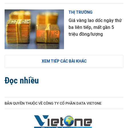
THỊ TRƯỜNG
Giá vàng lao dốc ngày thứ
ba liên tiếp, mất gần 5
triệu đồng/lượng
XEM TIẾP CÁC BÀI KHÁC
Đọc nhiều
BẢN QUYỀN THUỘC VỀ CÔNG TY CỔ PHẦN DATA VIETONE