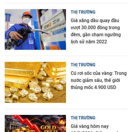
THỊ TRƯỜNG
Giá xăng dầu quay đầu
vượt 30.000 đồng trong
đêm, gần chạm ngưỡng
lịch sử năm 2022
THỊ TRƯỜNG
Cú rơi sốc của vàng: Trong
nước giảm sâu, thế giới
thủng mốc 4.900 USD
THỊ TRƯỜNG
Giá vàng hôm nay