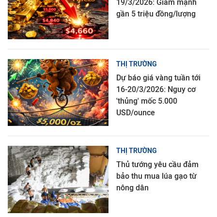
19/3/2026: Giảm mạnh
gần 5 triệu đồng/lượng
THỊ TRƯỜNG
Dự báo giá vàng tuần tới
16-20/3/2026: Nguy cơ
'thủng' mốc 5.000
USD/ounce
THỊ TRƯỜNG
Thủ tướng yêu cầu đảm
bảo thu mua lúa gạo từ
nông dân