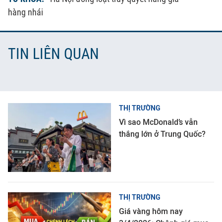
hàng nhái
TIN LIÊN QUAN
THỊ TRƯỜNG
Vì sao McDonald’s vẫn
thắng lớn ở Trung Quốc?
THỊ TRƯỜNG
Giá vàng hôm nay