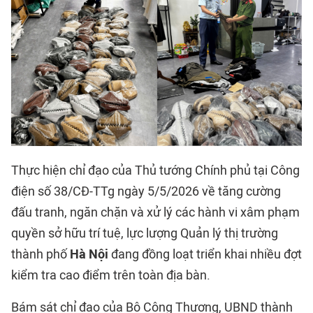
Thực hiện chỉ đạo của Thủ tướng Chính phủ tại Công
điện số 38/CĐ-TTg ngày 5/5/2026 về tăng cường
đấu tranh, ngăn chặn và xử lý các hành vi xâm phạm
quyền sở hữu trí tuệ, lực lượng Quản lý thị trường
thành phố
Hà Nội
đang đồng loạt triển khai nhiều đợt
kiểm tra cao điểm trên toàn địa bàn.
Bám sát chỉ đạo của Bộ Công Thương, UBND thành