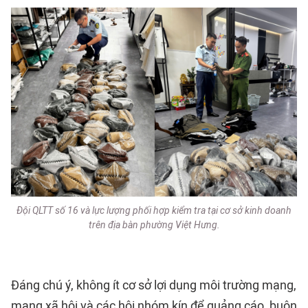
Đội QLTT số 16 và lực lượng phối hợp kiểm tra tại cơ sở kinh doanh
trên địa bàn phường Việt Hưng.
Đáng chú ý, không ít cơ sở lợi dụng môi trường mạng,
mạng xã hội và các hội nhóm kín để quảng cáo, buôn