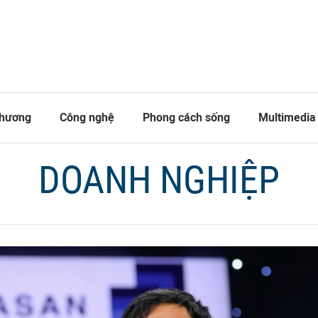
thương
Công nghệ
Phong cách sống
Multimedia
DOANH NGHIỆP