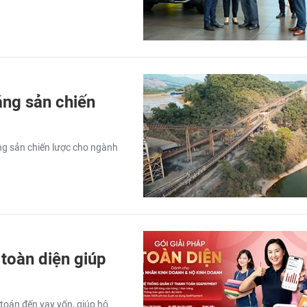
ng sản chiến
ng sản chiến lược cho ngành
toàn diện giúp
 toán đến vay vốn, giúp hộ