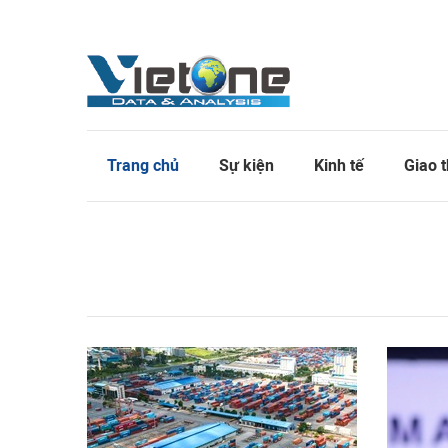
Trang chủ
Sự kiện
Kinh tế
Giao 