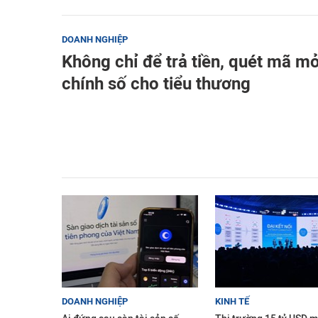
DOANH NGHIỆP
Không chỉ để trả tiền, quét mã mở
chính số cho tiểu thương
DOANH NGHIỆP
KINH TẾ