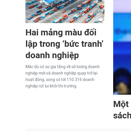
Hai mảng màu đối
lập trong ‘bức tranh’
doanh nghiệp
Mặc dù có sự gia tăng về số lượng doanh
nghiệp mới và doanh nghiệp quay trở lại
hoạt động, song có tới 110.316 doanh
nghiệp rút lui khỏi thị trường.
Một 
sách