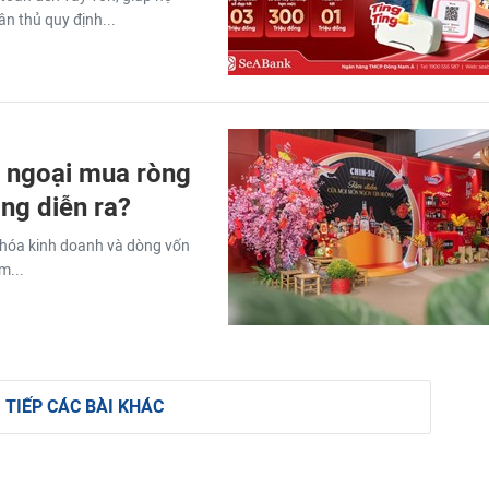
ân thủ quy định...
i ngoại mua ròng
ng diễn ra?
hóa kinh doanh và dòng vốn
m...
 TIẾP CÁC BÀI KHÁC