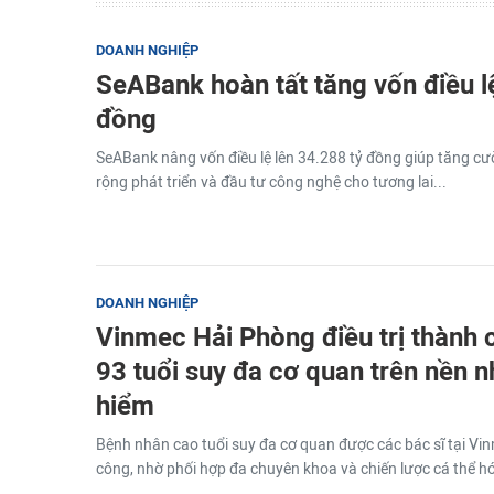
DOANH NGHIỆP
SeABank hoàn tất tăng vốn điều l
đồng
SeABank nâng vốn điều lệ lên 34.288 tỷ đồng giúp tăng c
rộng phát triển và đầu tư công nghệ cho tương lai...
DOANH NGHIỆP
Vinmec Hải Phòng điều trị thành 
93 tuổi suy đa cơ quan trên nền n
hiểm
Bệnh nhân cao tuổi suy đa cơ quan được các bác sĩ tại Vin
công, nhờ phối hợp đa chuyên khoa và chiến lược cá thể hó