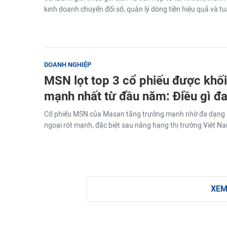
kinh doanh chuyển đổi số, quản lý dòng tiền hiệu quả và tu
DOANH NGHIỆP
MSN lọt top 3 cổ phiếu được khố
mạnh nhất từ đầu năm: Điều gì đa
Cổ phiếu MSN của Masan tăng trưởng mạnh nhờ đa dạng 
ngoại rót mạnh, đặc biệt sau nâng hạng thị trường Việt Na
XEM