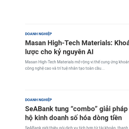
DOANH NGHIỆP
Masan High-Tech Materials: Khoá
lược cho kỷ nguyên AI
Masan High-Tech Materials mở rộng vị thế cung ứng khoá
công nghệ cao và trí tuệ nhân tạo toàn cầu...
DOANH NGHIỆP
SeABank tung “combo” giải pháp 
hộ kinh doanh số hóa dòng tiền
SeABank giới thiệu gói dịch vụ tích hợp từ tài khoản, thanh