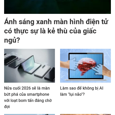
Ánh sáng xanh màn hình điện tử
có thực sự là kẻ thù của giấc
ngủ?
Nửa cuối 2026 sẽ là màn
Làm sao để không bị AI
bứt phá của smartphone
làm "lụi não"?
với loạt bom tấn đáng chờ
đợi