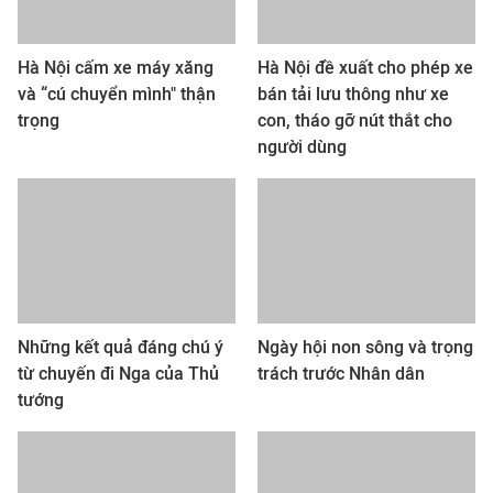
Hà Nội cấm xe máy xăng
Hà Nội đề xuất cho phép xe
và “cú chuyển mình" thận
bán tải lưu thông như xe
trọng
con, tháo gỡ nút thắt cho
người dùng
Những kết quả đáng chú ý
Ngày hội non sông và trọng
từ chuyến đi Nga của Thủ
trách trước Nhân dân
tướng