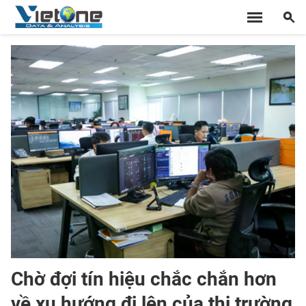
Chờ đợi tín hiệu chắc chắn hơn
về xu hướng đi lên của thị trường