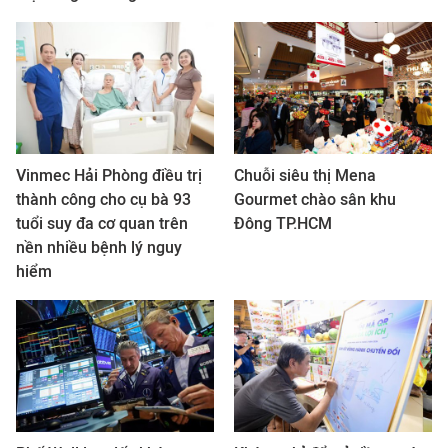
Vinmec Hải Phòng điều trị
Chuỗi siêu thị Mena
thành công cho cụ bà 93
Gourmet chào sân khu
tuổi suy đa cơ quan trên
Đông TP.HCM
nền nhiều bệnh lý nguy
hiểm