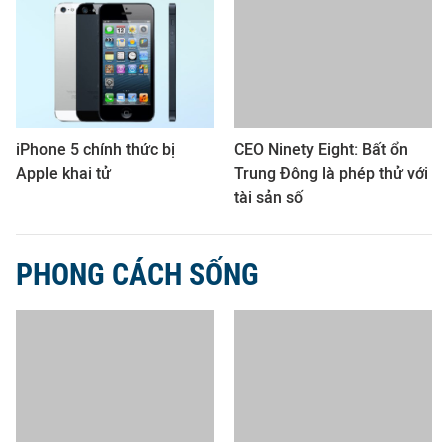
iPhone 5 chính thức bị
CEO Ninety Eight: Bất ổn
Apple khai tử
Trung Đông là phép thử với
tài sản số
PHONG CÁCH SỐNG