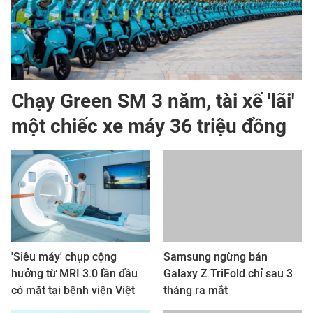
Chạy Green SM 3 năm, tài xế 'lãi'
một chiếc xe máy 36 triệu đồng
'Siêu máy' chụp cộng
Samsung ngừng bán
hưởng từ MRI 3.0 lần đầu
Galaxy Z TriFold chỉ sau 3
có mặt tại bệnh viện Việt
tháng ra mắt