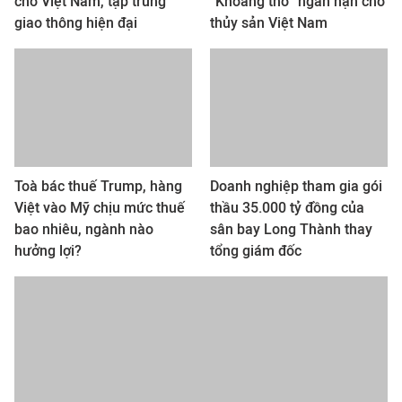
cho Việt Nam, tập trung
“Khoảng thở” ngắn hạn cho
giao thông hiện đại
thủy sản Việt Nam
Toà bác thuế Trump, hàng
Doanh nghiệp tham gia gói
Việt vào Mỹ chịu mức thuế
thầu 35.000 tỷ đồng của
bao nhiêu, ngành nào
sân bay Long Thành thay
hưởng lợi?
tổng giám đốc