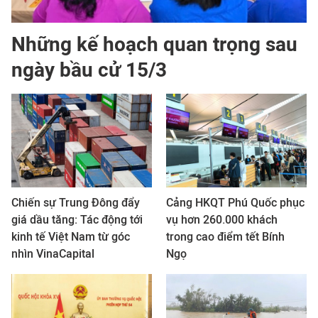
Những kế hoạch quan trọng sau
ngày bầu cử 15/3
Chiến sự Trung Đông đẩy
Cảng HKQT Phú Quốc phục
giá dầu tăng: Tác động tới
vụ hơn 260.000 khách
kinh tế Việt Nam từ góc
trong cao điểm tết Bính
nhìn VinaCapital
Ngọ