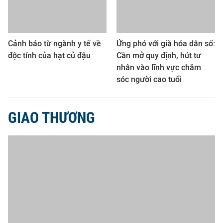
Cảnh báo từ ngành y tế về
Ứng phó với già hóa dân số:
độc tính của hạt củ đậu
Cần mở quy định, hút tư
nhân vào lĩnh vực chăm
sóc người cao tuổi
GIAO THƯƠNG