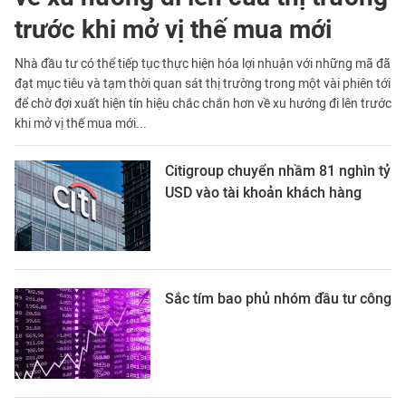
trước khi mở vị thế mua mới
Nhà đầu tư có thể tiếp tục thực hiện hóa lợi nhuận với những mã đã
đạt mục tiêu và tạm thời quan sát thị trường trong một vài phiên tới
để chờ đợi xuất hiện tín hiệu chắc chắn hơn về xu hướng đi lên trước
khi mở vị thế mua mới...
Citigroup chuyển nhầm 81 nghìn tỷ
USD vào tài khoản khách hàng
Sắc tím bao phủ nhóm đầu tư công