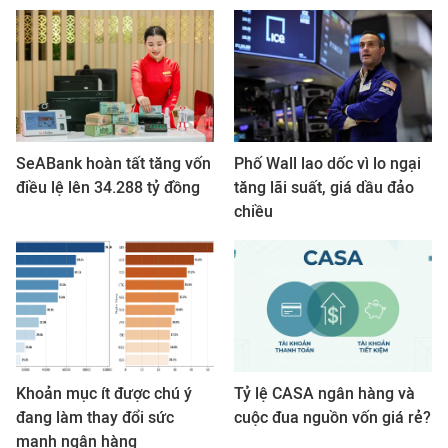
SeABank hoàn tất tăng vốn
Phố Wall lao dốc vì lo ngại
điều lệ lên 34.288 tỷ đồng
tăng lãi suất, giá dầu đảo
chiều
Khoản mục ít được chú ý
Tỷ lệ CASA ngân hàng và
đang làm thay đổi sức
cuộc đua nguồn vốn giá rẻ?
mạnh ngân hàng