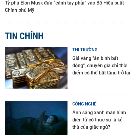
Tỷ phú Elon Musk đưa “cánh tay phải” vào Bộ Hiệu suất
Chính phủ Mỹ
TIN CHÍNH
THỊ TRƯỜNG
Giá vàng "án binh bất
động", chuyên gia chỉ thời
điểm có thể bật tăng trở lại
CÔNG NGHỆ
Ánh sáng xanh màn hình
điện tử có thực sự là kẻ
thù của giấc ngủ?