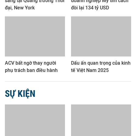
sáng tại Quảng trường Thời
doanh nghiệp Mỹ tìm cách
đại, New York
đòi lại 134 tỷ USD
ACV bất ngờ thay người
Dấu ấn quan trọng của kinh
phụ trách ban điều hành
tế Việt Nam 2025
SỰ KIỆN