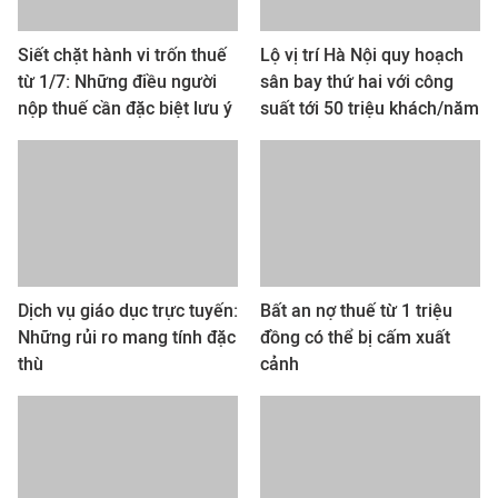
Siết chặt hành vi trốn thuế
Lộ vị trí Hà Nội quy hoạch
từ 1/7: Những điều người
sân bay thứ hai với công
nộp thuế cần đặc biệt lưu ý
suất tới 50 triệu khách/năm
Dịch vụ giáo dục trực tuyến:
Bất an nợ thuế từ 1 triệu
Những rủi ro mang tính đặc
đồng có thể bị cấm xuất
thù
cảnh