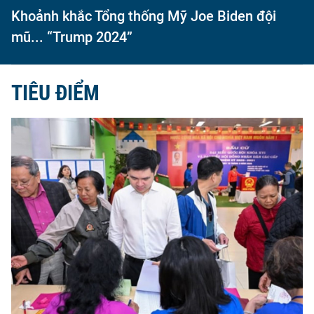
Khoảnh khắc Tổng thống Mỹ Joe Biden đội
mũ... “Trump 2024”
TIÊU ĐIỂM