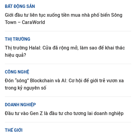
BẤT ĐỘNG SẢN
Giới đầu tư liên tục xuống tiền mua nhà phố biển Sông
Town – CaraWorld
THỊ TRƯỜNG
Thị trường Halal: Cửa đã rộng mở, làm sao để khai thác
hiệu quả?
CÔNG NGHỆ
Đón “sóng” Blockchain và AI: Cơ hội để giới trẻ vươn xa
trong kỷ nguyên số
DOANH NGHIỆP
Đầu tư vào Gen Z là đầu tư cho tương lai doanh nghiệp
THẾ GIỚI