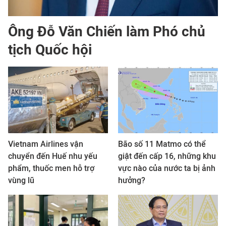
Ông Đỗ Văn Chiến làm Phó chủ
tịch Quốc hội
Vietnam Airlines vận
Bão số 11 Matmo có thể
chuyển đến Huế nhu yếu
giật đến cấp 16, những khu
phẩm, thuốc men hỗ trợ
vực nào của nước ta bị ảnh
vùng lũ
hưởng?