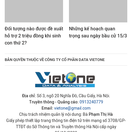
Đối tượng nào được đề xuất
Những kế hoạch quan
hỗ trợ 2 triệu đồng khi sinh
trọng sau ngày bầu cử 15/3
con thứ 2?
BẢN QUYỀN THUỘC VỀ CÔNG TY CỔ PHẦN DATA VIETONE
Địa chỉ:
Số 3, ngõ 20 Nghĩa Đô, Cầu Giấy, Hà Nội.
Truyền thông - Quảng cáo:
0913240779
Email:
vietone@gmail.com
Chịu trách nhiệm quản lý nội dung: Bà
Phạm Thị Hà
Giấy phép thiết lập trang thông tin điện tử trên mạng số 3708/GP-
TTĐT do Sở Thông tin và Truyền thông Hà Nội cấp ngày