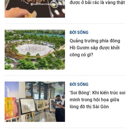
được ở bãi rác là vàng thật
ĐỜI SỐNG
Quảng trường phía đông
Hồ Gươm sắp được khởi
công có gì?
ĐỜI SỐNG
'Soi Bóng': Khi kiến trúc soi
mình trong hội họa giữa
lòng đô thị Sài Gòn