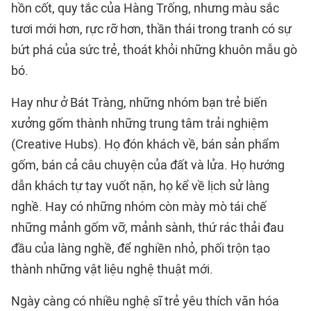
hồn cốt, quy tắc của Hàng Trống, nhưng màu sắc
tươi mới hơn, rực rỡ hơn, thần thái trong tranh có sự
bứt phá của sức trẻ, thoát khỏi những khuôn mẫu gò
bó.
Hay như ở Bát Tràng, những nhóm bạn trẻ biến
xưởng gốm thành những trung tâm trải nghiệm
(Creative Hubs). Họ đón khách về, bán sản phẩm
gốm, bán cả câu chuyện của đất và lửa. Họ hướng
dẫn khách tự tay vuốt nặn, họ kể về lịch sử làng
nghề. Hay có những nhóm còn mày mò tái chế
những mảnh gốm vỡ, mảnh sành, thứ rác thải đau
đầu của làng nghề, để nghiền nhỏ, phối trộn tạo
thành những vật liệu nghệ thuật mới.
Ngày càng có nhiều nghệ sĩ trẻ yêu thích văn hóa