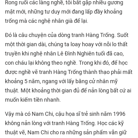
Rong ruổi các làng nghề, tôi bắt gặp nhiều gương
mặt mới, những tư duy mới đang lấp đầy khoảng
trống mà các nghệ nhân già để lại.
Đó là câu chuyện của dòng tranh Hàng Trống. Suốt
một thời gian dài, chúng ta loay hoay với nỗi lo thất
truyền khi nghệ nhân Lê Đình Nghiên tuổi đã cao,
con cháu lại không theo nghề. Trong khi đó, để học
được nghề vẽ tranh Hàng Trống thành thạo phải mất
khoảng 5 năm, ngang với lấy bằng cử nhân mỹ
thuật. Một khoảng thời gian đủ để nản lòng bất cứ ai
muốn kiếm tiền nhanh.
Vậy mà có Nam Chi, cậu họa sĩ trẻ sinh năm 1996
không nản lòng với tranh Hàng Trống. Học các kỹ
thuật vẽ, Nam Chi cho ra những sản phẩm vẫn giữ