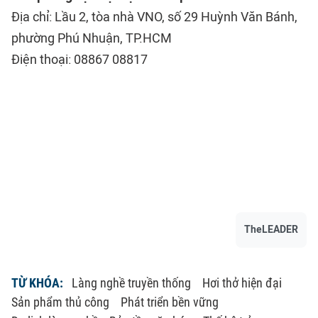
Địa chỉ: Lầu 2, tòa nhà VNO, số 29 Huỳnh Văn Bánh,
phường Phú Nhuận, TP.HCM
Điện thoại: 08867 08817
TheLEADER
TỪ KHÓA:
Làng nghề truyền thống
Hơi thở hiện đại
Sản phẩm thủ công
Phát triển bền vững