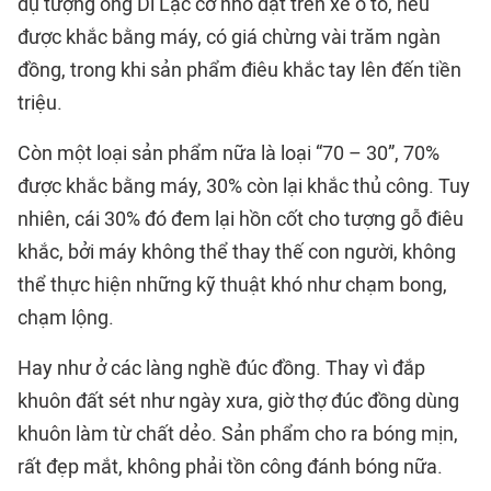
dụ tượng ông Di Lặc cỡ nhỏ đặt trên xe ô tô, nếu
được khắc bằng máy, có giá chừng vài trăm ngàn
đồng, trong khi sản phẩm điêu khắc tay lên đến tiền
triệu.
Còn một loại sản phẩm nữa là loại “70 – 30”, 70%
được khắc bằng máy, 30% còn lại khắc thủ công. Tuy
nhiên, cái 30% đó đem lại hồn cốt cho tượng gỗ điêu
khắc, bởi máy không thể thay thế con người, không
thể thực hiện những kỹ thuật khó như chạm bong,
chạm lộng.
Hay như ở các làng nghề đúc đồng. Thay vì đắp
khuôn đất sét như ngày xưa, giờ thợ đúc đồng dùng
khuôn làm từ chất dẻo. Sản phẩm cho ra bóng mịn,
rất đẹp mắt, không phải tồn công đánh bóng nữa.