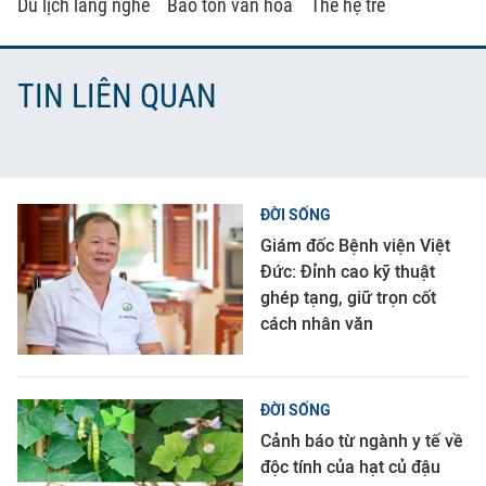
Du lịch làng nghề
Bảo tồn văn hóa
Thế hệ trẻ
TIN LIÊN QUAN
ĐỜI SỐNG
Giám đốc Bệnh viện Việt
Đức: Đỉnh cao kỹ thuật
ghép tạng, giữ trọn cốt
cách nhân văn
ĐỜI SỐNG
Cảnh báo từ ngành y tế về
độc tính của hạt củ đậu