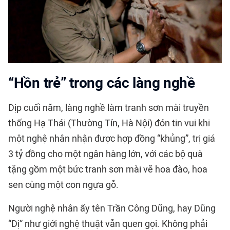
“Hồn trẻ” trong các làng nghề
Dịp cuối năm, làng nghề làm tranh sơn mài truyền
thống Hạ Thái (Thường Tín, Hà Nội) đón tin vui khi
một nghệ nhân nhận được hợp đồng “khủng”, trị giá
3 tỷ đồng cho một ngân hàng lớn, với các bộ quà
tặng gồm một bức tranh sơn mài vẽ hoa đào, hoa
sen cùng một con ngựa gỗ.
Người nghệ nhân ấy tên Trần Công Dũng, hay Dũng
“Dị” như giới nghệ thuật vẫn quen gọi. Không phải