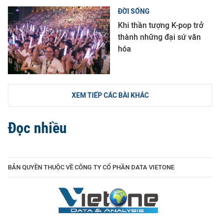
ĐỜI SỐNG
Khi thần tượng K-pop trở
thành những đại sứ văn
hóa
XEM TIẾP CÁC BÀI KHÁC
Đọc nhiều
BẢN QUYỀN THUỘC VỀ CÔNG TY CỔ PHẦN DATA VIETONE