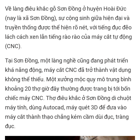
Về làng điêu khắc gỗ Sơn Đồng ở huyện Hoài Đức
(nay là xã Sơn Đồng), sự cộng sinh giữa hiện đại và
truyền thống được thể hiện rõ nét, với tiếng đục đẽo
lách cách xen lẫn tiếng rào rào của máy cắt tự động
(CNC).
Tại Sơn Đồng, một làng nghề cũng đang phát triển
khá năng động, máy cắt CNC đã trở thành vật dụng
không thể thiếu. Một xưởng mộc quy mô trung bình
khoảng 20 thợ giờ đây thường được trang bị tới bốn
chiếc máy CNC. Thợ điêu khắc ở Sơn Đồng di chuột
máy tính, dùng Autocad, máy quét 3D để đưa vào
máy cắt thành thạo chẳng kém cầm dùi đục, tràng
đục.