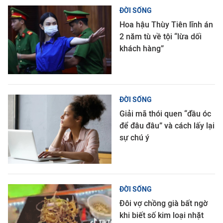
ĐỜI SỐNG
Hoa hậu Thùy Tiên lĩnh án
2 năm tù về tội “lừa dối
khách hàng”
ĐỜI SỐNG
Giải mã thói quen “đầu óc
để đâu đâu” và cách lấy lại
sự chú ý
ĐỜI SỐNG
Đôi vợ chồng già bất ngờ
khi biết số kim loại nhặt