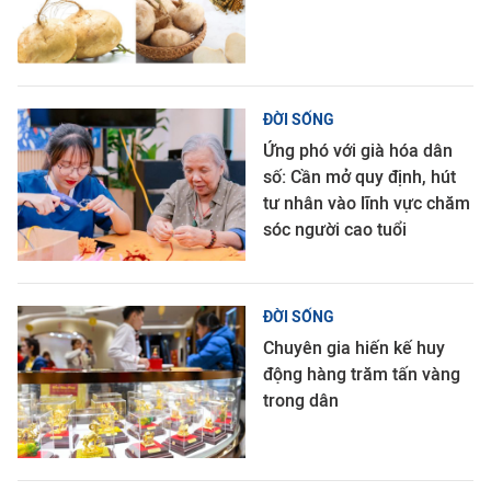
ĐỜI SỐNG
Ứng phó với già hóa dân
số: Cần mở quy định, hút
tư nhân vào lĩnh vực chăm
sóc người cao tuổi
ĐỜI SỐNG
Chuyên gia hiến kế huy
động hàng trăm tấn vàng
trong dân