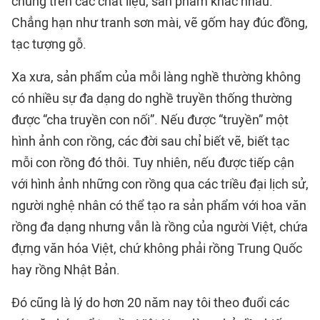
chúng trên các chất liệu, sản phẩm khác nhau.
Chẳng hạn như tranh sơn mài, vẽ gốm hay đúc đồng,
tạc tượng gỗ.
Xa xưa, sản phẩm của mỗi làng nghề thường không
có nhiều sự đa dạng do nghề truyền thống thường
được “cha truyền con nối”. Nếu được “truyền” một
hình ảnh con rồng, các đời sau chỉ biết vẽ, biết tạc
mỗi con rồng đó thôi. Tuy nhiên, nếu được tiếp cận
với hình ảnh những con rồng qua các triều đại lịch sử,
người nghệ nhân có thể tạo ra sản phẩm với hoa văn
rồng đa dạng nhưng vẫn là rồng của người Việt, chứa
đựng văn hóa Việt, chứ không phải rồng Trung Quốc
hay rồng Nhật Bản.
Đó cũng là lý do hơn 20 năm nay tôi theo đuổi các