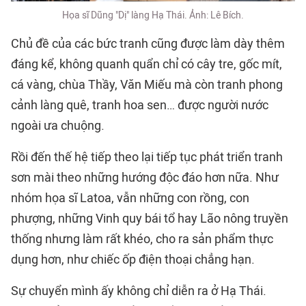
Họa sĩ Dũng "Dị" làng Hạ Thái. Ảnh: Lê Bích.
Chủ đề của các bức tranh cũng được làm dày thêm
đáng kể, không quanh quẩn chỉ có cây tre, gốc mít,
cá vàng, chùa Thầy, Văn Miếu mà còn tranh phong
cảnh làng quê, tranh hoa sen… được người nước
ngoài ưa chuộng.
Rồi đến thế hệ tiếp theo lại tiếp tục phát triển tranh
sơn mài theo những hướng độc đáo hơn nữa. Như
nhóm họa sĩ Latoa, vẫn những con rồng, con
phượng, những Vinh quy bái tổ hay Lão nông truyền
thống nhưng làm rất khéo, cho ra sản phẩm thực
dụng hơn, như chiếc ốp điện thoại chẳng hạn.
Sự chuyển mình ấy không chỉ diễn ra ở Hạ Thái.