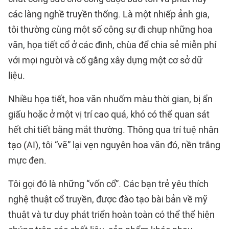
các làng nghề truyền thống. Là một nhiếp ảnh gia,
tôi thường cùng một số cộng sự đi chụp những hoa
văn, họa tiết cổ ở các đình, chùa để chia sẻ miễn phí
với mọi người và cố gắng xây dựng một cơ sở dữ
liệu.
Nhiều họa tiết, hoa văn nhuốm màu thời gian, bị ẩn
giấu hoặc ở một vị trí cao quá, khó có thể quan sát
hết chi tiết bằng mắt thường. Thông qua trí tuệ nhân
tạo (AI), tôi “vẽ” lại vẹn nguyên hoa văn đó, nền trắng
mực đen.
Tôi gọi đó là những “vốn cổ”. Các bạn trẻ yêu thích
nghệ thuật cổ truyền, được đào tạo bài bản về mỹ
thuật và tư duy phát triển hoàn toàn có thể thể hiện