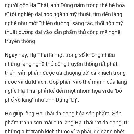
người gốc Hạ Thái, anh Dũng nằm trong thế hệ họa
sĩ tốt nghiệp đại học ngành mỹ thuật, tìm đến làng
nghề như một “thiên đường” sáng tác, thổi hồn mỹ
thuật đương đại vào sản phẩm thủ công mỹ nghệ
truyền thống.
Ngày nay, Hạ Thái là một trong số không nhiều
những làng nghề thủ công truyền thống rất phát
triển, sản phẩm được ưa chuộng bởi cả khách trong
nước và du khách. Góp phần vào thế mạnh của làng
nghề Hạ Thái phải kể đến một nhóm họa sĩ đã “bỏ
phố về làng” như anh Dũng “Dị”.
Họ giúp làng Hạ Thái đa dạng hóa sản phẩm. Sản
phẩm tranh sơn mài của làng Hạ Thái rất đa dạng, từ
những bức tranh kích thước vừa phải, dễ dàng nhét