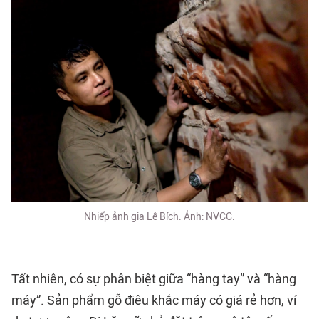
Nhiếp ảnh gia Lê Bích. Ảnh: NVCC.
Tất nhiên, có sự phân biệt giữa “hàng tay” và “hàng
máy”. Sản phẩm gỗ điêu khắc máy có giá rẻ hơn, ví