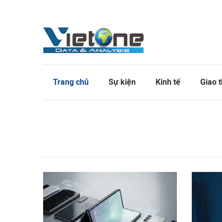
Trang chủ
Sự kiện
Kinh tế
Giao 