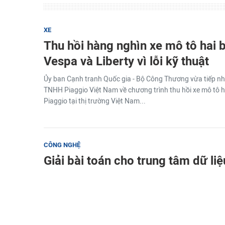
XE
Thu hồi hàng nghìn xe mô tô hai 
Vespa và Liberty vì lỗi kỹ thuật
Ủy ban Cạnh tranh Quốc gia - Bộ Công Thương vừa tiếp n
TNHH Piaggio Việt Nam về chương trình thu hồi xe mô tô 
Piaggio tại thị trường Việt Nam...
CÔNG NGHỆ
Giải bài toán cho trung tâm dữ liệ