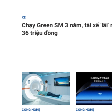
XE
Chạy Green SM 3 năm, tài xế 'lãi'
36 triệu đồng
CÔNG NGHỆ
CÔNG NGHỆ