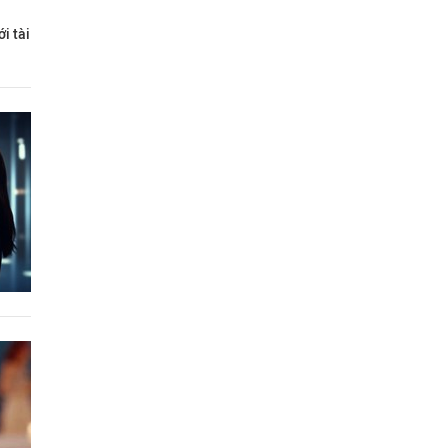
i tài