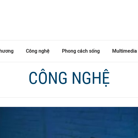
thương
Công nghệ
Phong cách sống
Multimedia
CÔNG NGHỆ