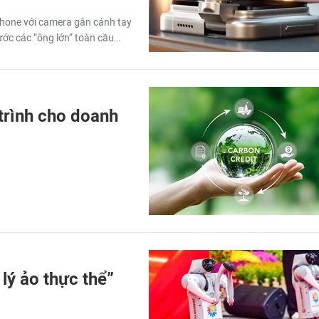
hone với camera gắn cánh tay
rước các “ông lớn” toàn cầu…
 trình cho doanh
lý ảo thực thể”