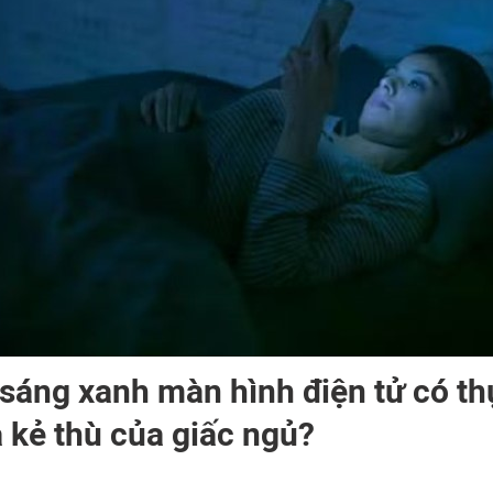
sáng xanh màn hình điện tử có th
à kẻ thù của giấc ngủ?