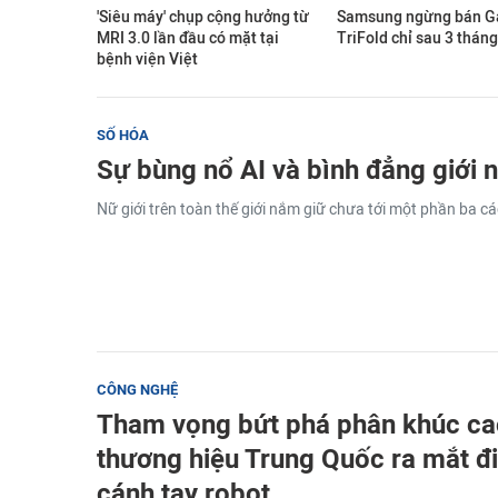
'Siêu máy' chụp cộng hưởng từ
Samsung ngừng bán Ga
MRI 3.0 lần đầu có mặt tại
TriFold chỉ sau 3 tháng
bệnh viện Việt
SỐ HÓA
Sự bùng nổ AI và bình đẳng giới 
Nữ giới trên toàn thế giới nắm giữ chưa tới một phần ba các v
CÔNG NGHỆ
Tham vọng bứt phá phân khúc ca
thương hiệu Trung Quốc ra mắt đi
cánh tay robot