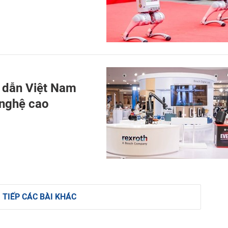
 dẫn Việt Nam
 nghệ cao
 TIẾP CÁC BÀI KHÁC