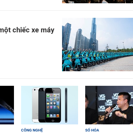
 một chiếc xe máy
CÔNG NGHỆ
SỐ HÓA