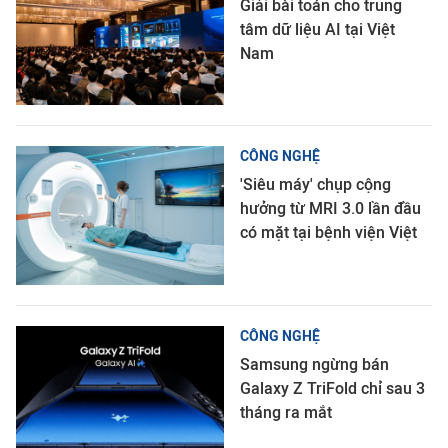
Giải bài toán cho trung
tâm dữ liệu AI tại Việt
Nam
CÔNG NGHỆ
'Siêu máy' chụp cộng
hưởng từ MRI 3.0 lần đầu
có mặt tại bệnh viện Việt
CÔNG NGHỆ
Samsung ngừng bán
Galaxy Z TriFold chỉ sau 3
tháng ra mắt