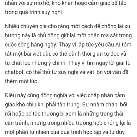
nhẫn với sự mơ hồ, khó khăn hoặc cảm giác bế tắc
trong quá trình suy nghĩ.
Nhiều chuyên gia cho rằng một cách để chống lại xu
hướng này là chủ động giữ lại một phần ma sát trong
cuộc sống hàng ngày. Thay vì lập tức yêu cầu AI tóm
tắt một bài viết dài, có thể dành thời gian tự đọc và
tự chắt lọc những ý chính. Thay vì tìm ngay lời giải từ
chatbot, có thể thử tự suy nghĩ và vật lộn với vấn đề
thêm một lúc.
Điều này cũng đồng nghĩa với việc chấp nhận cảm
giác khó chịu khi phải tập trung. Sự nhàm chán, bối
rối hoặc bế tắc thường bị xem là những trạng thái
cần tránh, nhưng trong nhiều trường hợp chúng lại là
một phần tự nhiên của quá trình học tập và tư duy