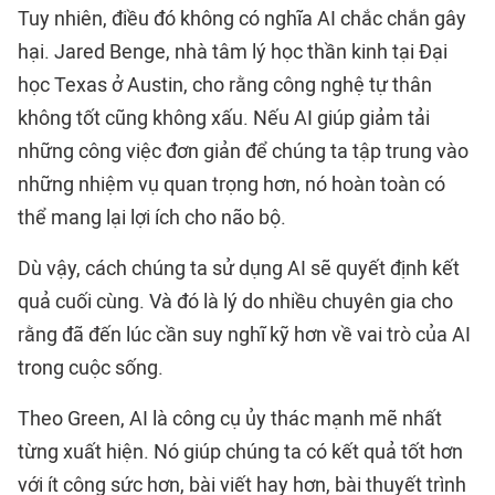
Tuy nhiên, điều đó không có nghĩa AI chắc chắn gây
hại. Jared Benge, nhà tâm lý học thần kinh tại Đại
học Texas ở Austin, cho rằng công nghệ tự thân
không tốt cũng không xấu. Nếu AI giúp giảm tải
những công việc đơn giản để chúng ta tập trung vào
những nhiệm vụ quan trọng hơn, nó hoàn toàn có
thể mang lại lợi ích cho não bộ.
Dù vậy, cách chúng ta sử dụng AI sẽ quyết định kết
quả cuối cùng. Và đó là lý do nhiều chuyên gia cho
rằng đã đến lúc cần suy nghĩ kỹ hơn về vai trò của AI
trong cuộc sống.
Theo Green, AI là công cụ ủy thác mạnh mẽ nhất
từng xuất hiện. Nó giúp chúng ta có kết quả tốt hơn
với ít công sức hơn, bài viết hay hơn, bài thuyết trình