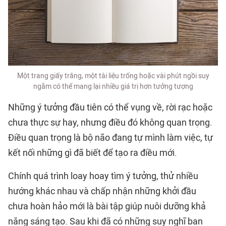
Một trang giấy trắng, một tài liệu trống hoặc vài phút ngồi suy
ngẫm có thể mang lại nhiều giá trị hơn tưởng tượng
Những ý tưởng đầu tiên có thể vụng về, rời rạc hoặc
chưa thực sự hay, nhưng điều đó không quan trọng.
Điều quan trọng là bộ não đang tự mình làm việc, tự
kết nối những gì đã biết để tạo ra điều mới.
Chính quá trình loay hoay tìm ý tưởng, thử nhiều
hướng khác nhau và chấp nhận những khởi đầu
chưa hoàn hảo mới là bài tập giúp nuôi dưỡng khả
năng sáng tạo. Sau khi đã có những suy nghĩ ban