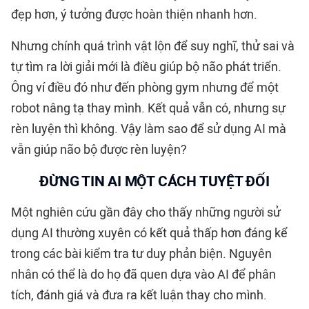
đẹp hơn, ý tưởng được hoàn thiện nhanh hơn.
Nhưng chính quá trình vật lộn để suy nghĩ, thử sai và
tự tìm ra lời giải mới là điều giúp bộ não phát triển.
Ông ví điều đó như đến phòng gym nhưng để một
robot nâng tạ thay mình. Kết quả vẫn có, nhưng sự
rèn luyện thì không. Vậy làm sao để sử dụng AI mà
vẫn giúp não bộ được rèn luyện?
ĐỪNG TIN AI MỘT CÁCH TUYỆT ĐỐI
Một nghiên cứu gần đây cho thấy những người sử
dụng AI thường xuyên có kết quả thấp hơn đáng kể
trong các bài kiểm tra tư duy phản biện. Nguyên
nhân có thể là do họ đã quen dựa vào AI để phân
tích, đánh giá và đưa ra kết luận thay cho mình.