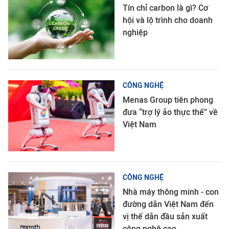
Tín chỉ carbon là gì? Cơ
hội và lộ trình cho doanh
nghiệp
CÔNG NGHỆ
Menas Group tiên phong
đưa “trợ lý ảo thực thể” về
Việt Nam
CÔNG NGHỆ
Nhà máy thông minh - con
đường dẫn Việt Nam đến
vị thế dẫn đầu sản xuất
công nghệ cao