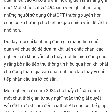
quá nhiều vào AI có thể ảnh hưởng đến khả năng ghi
nhớ. Một khảo sát với 494 sinh viên ghi nhận rằng
những người sử dụng ChatGPT thường xuyên hơn
cũng có xu hướng cho biết họ gặp nhiều vấn đề về trí
nhớ hơn.
Dù đây mới chỉ là những đánh giá mang tính chủ
quan và chưa đủ để đưa ra kết luận chắc chắn, các
nghiên cứu khác vẫn cho thấy một tín hiệu đáng chú
ý rằng bộ não tiếp thu thông tin hiệu quả hơn khi phải
chủ động tham gia vào quá trình học tập thay vì chỉ
tiếp nhận câu trả lời có sẵn.
Một nghiên cứu năm 2024 cho thấy chỉ cần dành
một chút thời gian tự suy nghĩ hoặc thử giải quyết
vấn đề trước khi tìm đến chatbot AI cũng có thể giúp