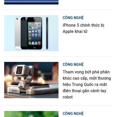
CÔNG NGHỆ
iPhone 5 chính thức bị
Apple khai tử
CÔNG NGHỆ
Tham vọng bứt phá phân
khúc cao cấp, một thương
hiệu Trung Quốc ra mắt
điện thoại gắn cánh tay
robot
CÔNG NGHỆ