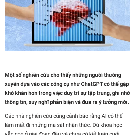
Một số nghiên cứu cho thấy những người thường
xuyên dựa vào các công cụ như ChatGPT có thể gặp
khó khăn hơn trong việc duy trì sự tập trung, ghi nhớ
thông tin, suy nghĩ phản biện và đưa ra ý tưởng mới.
Các nhà nghiên cứu cũng cảnh báo rằng AI có thể
làm mất đi những ma sát nhận thức. Dù khoa học
vẫn còn ở giai đoạn đầu và chưa có kết luận cuối