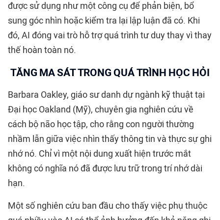
được sử dụng như một công cụ để phản biện, bổ
sung góc nhìn hoặc kiểm tra lại lập luận đã có. Khi
đó, AI đóng vai trò hỗ trợ quá trình tư duy thay vì thay
thế hoàn toàn nó.
TĂNG MA SÁT TRONG QUÁ TRÌNH HỌC HỎI
Barbara Oakley, giáo sư danh dự ngành kỹ thuật tại
Đại học Oakland (Mỹ), chuyên gia nghiên cứu về
cách bộ não học tập, cho rằng con người thường
nhầm lẫn giữa việc nhìn thấy thông tin và thực sự ghi
nhớ nó. Chỉ vì một nội dung xuất hiện trước mắt
không có nghĩa nó đã được lưu trữ trong trí nhớ dài
hạn.
Một số nghiên cứu ban đầu cho thấy việc phụ thuộc