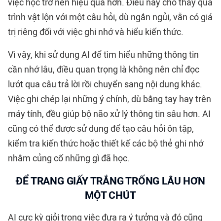
việc học trở nên hiệu quả hơn. Điều này cho thấy quá
trình vật lộn với một câu hỏi, dù ngắn ngủi, vẫn có giá
trị riêng đối với việc ghi nhớ và hiểu kiến thức.
Vì vậy, khi sử dụng AI để tìm hiểu những thông tin
cần nhớ lâu, điều quan trọng là không nên chỉ đọc
lướt qua câu trả lời rồi chuyển sang nội dung khác.
Việc ghi chép lại những ý chính, dù bằng tay hay trên
máy tính, đều giúp bộ não xử lý thông tin sâu hơn. AI
cũng có thể được sử dụng để tạo câu hỏi ôn tập,
kiểm tra kiến thức hoặc thiết kế các bộ thẻ ghi nhớ
nhằm củng cố những gì đã học.
ĐỂ TRANG GIẤY TRẮNG TRỐNG LÂU HƠN
MỘT CHÚT
AI cực kỳ giỏi trong việc đưa ra ý tưởng và đó cũng