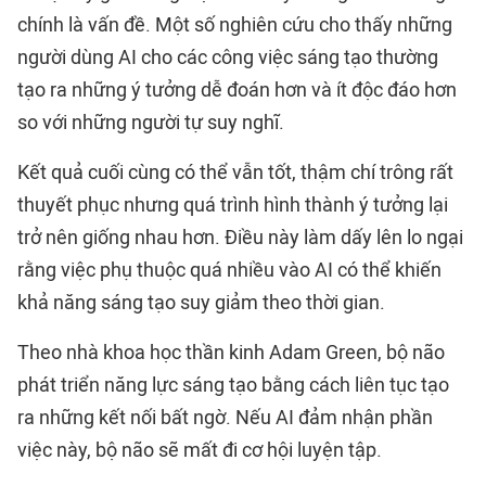
chính là vấn đề. Một số nghiên cứu cho thấy những
người dùng AI cho các công việc sáng tạo thường
tạo ra những ý tưởng dễ đoán hơn và ít độc đáo hơn
so với những người tự suy nghĩ.
Kết quả cuối cùng có thể vẫn tốt, thậm chí trông rất
thuyết phục nhưng quá trình hình thành ý tưởng lại
trở nên giống nhau hơn. Điều này làm dấy lên lo ngại
rằng việc phụ thuộc quá nhiều vào AI có thể khiến
khả năng sáng tạo suy giảm theo thời gian.
Theo nhà khoa học thần kinh Adam Green, bộ não
phát triển năng lực sáng tạo bằng cách liên tục tạo
ra những kết nối bất ngờ. Nếu AI đảm nhận phần
việc này, bộ não sẽ mất đi cơ hội luyện tập.