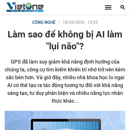
18/06/2026 - 10:25
CÔNG NGHỆ
Làm sao để không bị AI làm
"lụi não"?
GPS đã làm suy giảm khả năng định hướng của
chúng ta, công cụ tìm kiếm khiến trí nhớ trở nên kém
sắc bén hơn. Và giờ đây, nhiều nhà khoa học lo ngại
AI có thể tạo ra tác động tương tự đối với khả năng
sáng tạo, tư duy phản biện và nhiều năng lực nhận
thức khác...