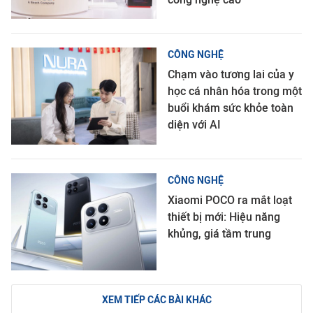
CÔNG NGHỆ
Chạm vào tương lai của y
học cá nhân hóa trong một
buổi khám sức khỏe toàn
diện với AI
CÔNG NGHỆ
Xiaomi POCO ra mắt loạt
thiết bị mới: Hiệu năng
khủng, giá tầm trung
XEM TIẾP CÁC BÀI KHÁC