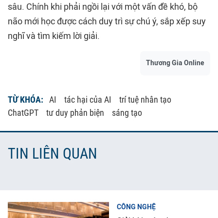
sâu. Chính khi phải ngồi lại với một vấn đề khó, bộ
não mới học được cách duy trì sự chú ý, sắp xếp suy
nghĩ và tìm kiếm lời giải.
Thương Gia Online
TỪ KHÓA:
AI
tác hại của AI
trí tuệ nhân tạo
ChatGPT
tư duy phản biện
sáng tạo
TIN LIÊN QUAN
CÔNG NGHỆ