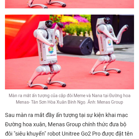
Màn ra mắt ấn tượng của cặp đôi Meme và Nana tại Đường hoa
Menas- Tân Sơn Hòa Xuân Bính Ngọ. Ảnh: Menas Group
Sau màn ra mắt đầy ấn tượng tại sự kiện khai mạc
Đường hoa xuân
, Menas Group chính thức đưa bộ
đôi "siêu khuyển" robot Unitree Go2 Pro được đặt tên