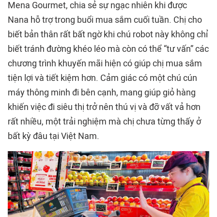
Mena Gourmet, chia sẻ sự ngạc nhiên khi được
Nana hỗ trợ trong buổi mua sắm cuối tuần. Chị cho
biết bản thân rất bất ngờ khi chú robot này không chỉ
biết tránh đường khéo léo mà còn có thể “tư vấn” các
chương trình khuyến mãi hiện có giúp chị mua sắm
tiện lợi và tiết kiệm hơn. Cảm giác có một chú cún
máy thông minh đi bên cạnh, mang giúp giỏ hàng
khiến việc đi siêu thị trở nên thú vị và đỡ vất vả hơn
rất nhiều, một trải nghiệm mà chị chưa từng thấy ở
bất kỳ đâu tại Việt Nam.