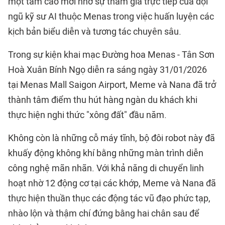
một tầm cao mới nhờ sự tham gia trực tiếp của đội
ngũ kỹ sư AI thuộc Menas trong việc huấn luyện các
kịch bản biểu diễn và tương tác chuyên sâu.
Trong sự kiện khai mạc Đường hoa Menas - Tân Sơn
Hoà Xuân Bính Ngọ diễn ra sáng ngày 31/01/2026
tại Menas Mall Saigon Airport, Meme và Nana đã trở
thành tâm điểm thu hút hàng ngàn du khách khi
thực hiện nghi thức "xông đất" đầu năm.
Không còn là những cỗ máy tĩnh, bộ đôi robot này đã
khuấy động không khí bằng những màn trình diễn
công nghệ mãn nhãn. Với khả năng di chuyển linh
hoạt nhờ 12 động cơ tại các khớp, Meme và Nana đã
thực hiện thuần thục các động tác vũ đạo phức tạp,
nhào lộn và thậm chí đứng bằng hai chân sau để