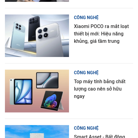
CÔNG NGHỆ
Xiaomi POCO ra mắt loạt
thiết bị mới: Hiệu năng
khủng, giá tầm trung
CÔNG NGHỆ
Top máy tính bảng chất
lượng cao nên sở hữu
ngay
CÔNG NGHỆ
Smart Asset - Bất động