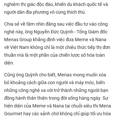
nghiệm thị giác độc đáo, khiến du khách quốc tế và
người dân địa phương vô cùng thích thú.
Chia sẻ về tầm nhìn đằng sau việc đầu tư vào công
nghệ này, ông Nguyễn Đức Quỳnh - Tổng Giám đốc
Menas Group khẳng định việc đưa Meme và Nana
về Việt Nam không chỉ là một chiêu thức tiếp thị đơn
thuần mà là một phần của chiến lược số hóa toàn
diện.
Cũng ông Quỳnh cho biết, Menas mong muốn xóa
bỏ khoảng cách giữa con người và máy móc, biến
những công nghệ xa vời trở thành những người bạn
đồng hành thân thiện trong đời sống hàng ngày. Sự
hiện diện của Meme và Nana tại chuỗi siêu thị Mena
Gourmet hay các sảnh chờ không chỉ giúp tối ưu hóa