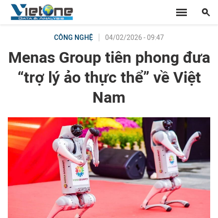
04/02/2026 - 09:47
CÔNG NGHỆ
Menas Group tiên phong đưa
“trợ lý ảo thực thể” về Việt
Nam