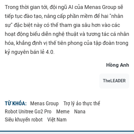
Trong thời gian tới, đội ngũ AI của Menas Group sẽ
tiếp tục đào tạo, nâng cấp phần mềm để hai "nhân
sự" đặc biệt này có thể tham gia sâu hơn vào các
hoạt động biểu diễn nghệ thuật và tương tác cá nhân
hóa, khẳng định vị thế tiên phong của tập đoàn trong
kỷ nguyên bán lẻ 4.0.
Hồng Anh
TheLEADER
TỪ KHÓA:
Menas Group
Trợ lý ảo thực thể
Robot Unitree Go2 Pro
Meme
Nana
Siêu khuyển robot
Việt Nam