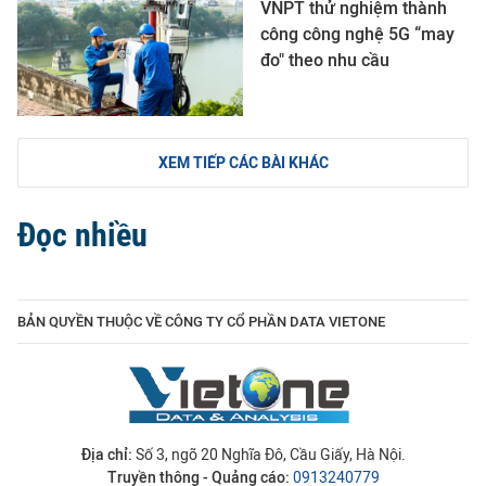
VNPT thử nghiệm thành
công công nghệ 5G “may
đo" theo nhu cầu
XEM TIẾP CÁC BÀI KHÁC
Đọc nhiều
BẢN QUYỀN THUỘC VỀ CÔNG TY CỔ PHẦN DATA VIETONE
Địa chỉ:
Số 3, ngõ 20 Nghĩa Đô, Cầu Giấy, Hà Nội.
Truyền thông - Quảng cáo:
0913240779