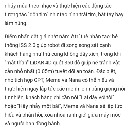
nhảy múa theo nhạc và thực hiện các động tác
tương tác "đốn tim" như tạo hình trái tim, bắt tay hay
làm nũng.
Điểm nhấn đắt giá nhất nằm ở trí tuệ nhân tạo: hệ
thống ISS 2.0 giúp robot đi song song sát cạnh
khách hàng như thú cưng không dây xích, trong khi
"mắt thần" LiDAR 4D quét 360 độ giúp né tránh vật
cản nhỏ nhất (0.05m) tuyệt đối an toàn. Đặc biệt,
nhờ tích hợp GPT, Meme và Nana có thể hiểu và
thực hiện ngay lập tức các mệnh lệnh bằng giọng nói
tự nhiên, khách hàng chỉ cần nói "Lại đây với tôi"
hoặc "Hãy nhảy một bài", Meme và Nana sẽ lập tức
hiểu và phản hồi, xóa nhòa ranh giới giữa máy móc
và người bạn đồng hành.