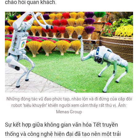
chào hỏi quan khách.
Những động tác vũ đạo phức tạp, nhào lộn và đi đứng của căp đôi
robot "siêu khuyển" khiến người xem cảm thấy rất thú vị. Ảnh:
Menas Group
Sự kết hợp giữa không gian văn hóa Tết truyền
thống và công nghệ hiện đại đã tạo nên một trải