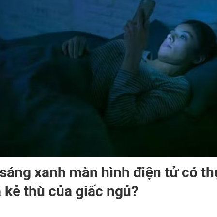
sáng xanh màn hình điện tử có th
à kẻ thù của giấc ngủ?