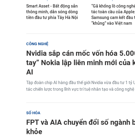
Smart Asset - Bất động sản
“Gã khổng lồ công nghệ
thông minh, dẫn sóng dòng
tác toàn cầu của Apple
tiền đầu tư phía Tây Hà Nội
Samsung cam kết đầu 
“khủng” vào Việt nam
CÔNG NGHỆ
Nvidia sắp cán mốc vốn hóa 5.000
tay” Nokia lập liên minh mới của
AI
Tập đoàn chip AI hàng đầu thế giới Nvidia vừa đầu tư 1 tỷ
tác chiến lược trong lĩnh vực trí tuệ nhân tạo và công ngh
SỐ HÓA
FPT và AIA chuyển đổi số ngành 
khỏe