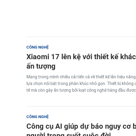
CÔNG NGHỆ
Xiaomi 17 lên kệ với thiết kế khác
ấn tượng
Mang trong mình nhiều cải tiến cả về thiết kế lẫn hiệu năn
lựa chọn nổi bật trong phân khúc nhỏ gọn. Thiết bị không ch
tế mà còn gây ấn tượng bởi loạt công nghệ hàng đầu được 
CÔNG NGHỆ
Công cụ AI giúp dự báo nguy cơ b
người trong suốt cuộc đời