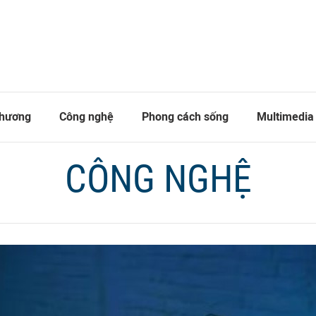
thương
Công nghệ
Phong cách sống
Multimedia
CÔNG NGHỆ