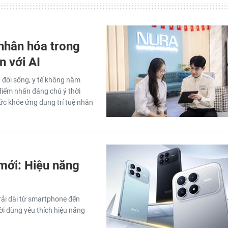
nhân hóa trong
n với AI
a đời sống, y tế không nằm
iểm nhấn đáng chú ý thời
ức khỏe ứng dụng trí tuệ nhân
 mới: Hiệu năng
trải dài từ smartphone đến
i dùng yêu thích hiệu năng