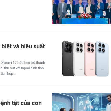
 biệt và hiệu suất
g, Xiaomi 17 hứa hẹn trở thành
ỉ thu hút với ngoại hình tinh
tích hợp...
ệnh tật của con