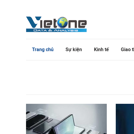
Trang chủ
Sự kiện
Kinh tế
Giao 