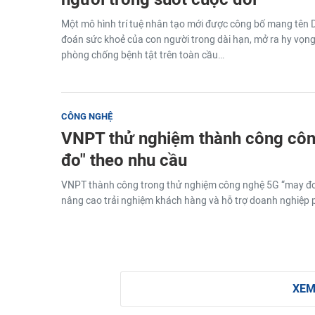
Một mô hình trí tuệ nhân tạo mới được công bố mang tên 
đoán sức khoẻ của con người trong dài hạn, mở ra hy vọn
phòng chống bệnh tật trên toàn cầu…
CÔNG NGHỆ
VNPT thử nghiệm thành công cô
đo" theo nhu cầu
VNPT thành công trong thử nghiệm công nghệ 5G “may đo” g
nâng cao trải nghiệm khách hàng và hỗ trợ doanh nghiệp ph
XEM