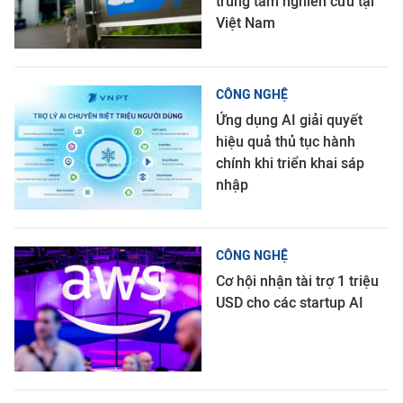
trung tâm nghiên cứu tại
Việt Nam
CÔNG NGHỆ
Ứng dụng AI giải quyết
hiệu quả thủ tục hành
chính khi triển khai sáp
nhập
CÔNG NGHỆ
Cơ hội nhận tài trợ 1 triệu
USD cho các startup AI