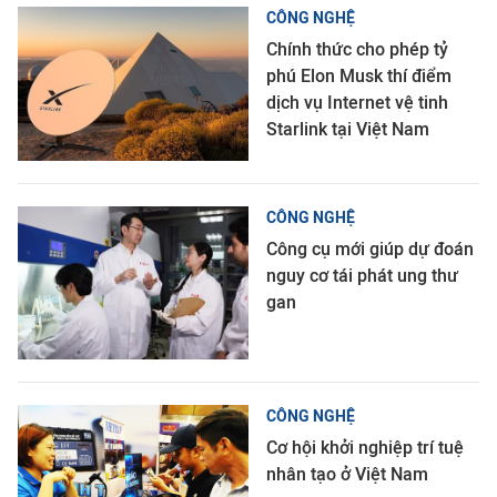
CÔNG NGHỆ
Chính thức cho phép tỷ
phú Elon Musk thí điểm
dịch vụ Internet vệ tinh
Starlink tại Việt Nam
CÔNG NGHỆ
Công cụ mới giúp dự đoán
nguy cơ tái phát ung thư
gan
CÔNG NGHỆ
Cơ hội khởi nghiệp trí tuệ
nhân tạo ở Việt Nam