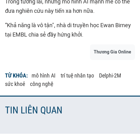
Trong tương lai, những mô hình AI mạnh mẽ có thể
đưa nghiên cứu này tiến xa hơn nữa.
“Khả năng là vô tận", nhà di truyền học Ewan Birney
tại EMBL chia sẻ đầy hứng khởi.
Thương Gia Online
TỪ KHÓA:
mô hình AI
trí tuệ nhân tạo
Delphi-2M
sức khoẻ
công nghệ
TIN LIÊN QUAN