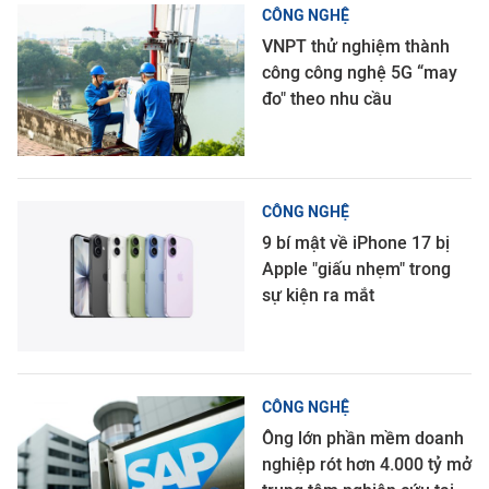
CÔNG NGHỆ
VNPT thử nghiệm thành
công công nghệ 5G “may
đo" theo nhu cầu
CÔNG NGHỆ
9 bí mật về iPhone 17 bị
Apple "giấu nhẹm" trong
sự kiện ra mắt
CÔNG NGHỆ
Ông lớn phần mềm doanh
nghiệp rót hơn 4.000 tỷ mở