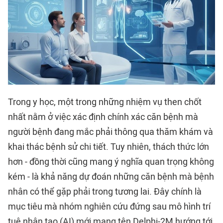
Trong y học, một trong những nhiệm vụ then chốt
nhất nằm ở việc xác định chính xác căn bệnh mà
người bệnh đang mắc phải thông qua thăm khám và
khai thác bệnh sử chi tiết. Tuy nhiên, thách thức lớn
hơn - đồng thời cũng mang ý nghĩa quan trọng không
kém - là khả năng dự đoán những căn bệnh mà bệnh
nhân có thể gặp phải trong tương lai. Đây chính là
mục tiêu mà nhóm nghiên cứu đứng sau mô hình trí
tuệ nhân tạo (AI) mới mang tên Delphi-2M hướng tới,