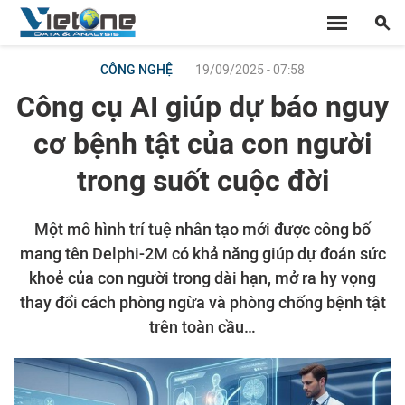
19/09/2025 - 07:58
CÔNG NGHỆ
Công cụ AI giúp dự báo nguy
cơ bệnh tật của con người
trong suốt cuộc đời
Một mô hình trí tuệ nhân tạo mới được công bố
mang tên Delphi-2M có khả năng giúp dự đoán sức
khoẻ của con người trong dài hạn, mở ra hy vọng
thay đổi cách phòng ngừa và phòng chống bệnh tật
trên toàn cầu…