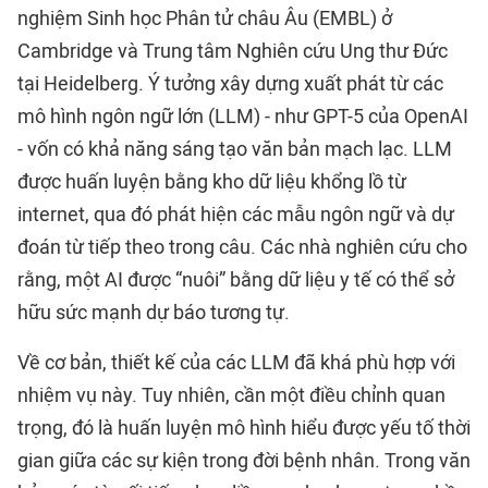
nghiệm Sinh học Phân tử châu Âu (EMBL) ở
Cambridge và Trung tâm Nghiên cứu Ung thư Đức
tại Heidelberg. Ý tưởng xây dựng xuất phát từ các
mô hình ngôn ngữ lớn (LLM) - như GPT-5 của OpenAI
- vốn có khả năng sáng tạo văn bản mạch lạc. LLM
được huấn luyện bằng kho dữ liệu khổng lồ từ
internet, qua đó phát hiện các mẫu ngôn ngữ và dự
đoán từ tiếp theo trong câu. Các nhà nghiên cứu cho
rằng, một AI được “nuôi” bằng dữ liệu y tế có thể sở
hữu sức mạnh dự báo tương tự.
Về cơ bản, thiết kế của các LLM đã khá phù hợp với
nhiệm vụ này. Tuy nhiên, cần một điều chỉnh quan
trọng, đó là huấn luyện mô hình hiểu được yếu tố thời
gian giữa các sự kiện trong đời bệnh nhân. Trong văn