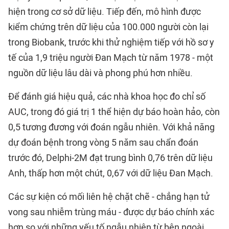
hiện trong cơ sở dữ liệu. Tiếp đến, mô hình được
kiểm chứng trên dữ liệu của 100.000 người còn lại
trong Biobank, trước khi thử nghiệm tiếp với hồ sơ y
tế của 1,9 triệu người Đan Mạch từ năm 1978 - một
nguồn dữ liệu lâu dài và phong phú hơn nhiều.
Để đánh giá hiệu quả, các nhà khoa học đo chỉ số
AUC, trong đó giá trị 1 thể hiện dự báo hoàn hảo, còn
0,5 tương đương với đoán ngẫu nhiên. Với khả năng
dự đoán bệnh trong vòng 5 năm sau chẩn đoán
trước đó, Delphi-2M đạt trung bình 0,76 trên dữ liệu
Anh, thấp hơn một chút, 0,67 với dữ liệu Đan Mạch.
Các sự kiện có mối liên hệ chặt chẽ - chẳng hạn tử
vong sau nhiễm trùng máu - được dự báo chính xác
hơn so với những yếu tố ngẫu nhiên từ bên ngoài,