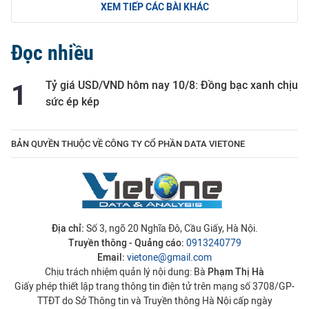
XEM TIẾP CÁC BÀI KHÁC
Đọc nhiều
Tỷ giá USD/VND hôm nay 10/8: Đồng bạc xanh chịu
sức ép kép
BẢN QUYỀN THUỘC VỀ CÔNG TY CỔ PHẦN DATA VIETONE
Địa chỉ:
Số 3, ngõ 20 Nghĩa Đô, Cầu Giấy, Hà Nội.
Truyền thông - Quảng cáo:
0913240779
Email:
vietone@gmail.com
Chịu trách nhiệm quản lý nội dung: Bà
Phạm Thị Hà
Giấy phép thiết lập trang thông tin điện tử trên mạng số 3708/GP-
TTĐT do Sở Thông tin và Truyền thông Hà Nội cấp ngày