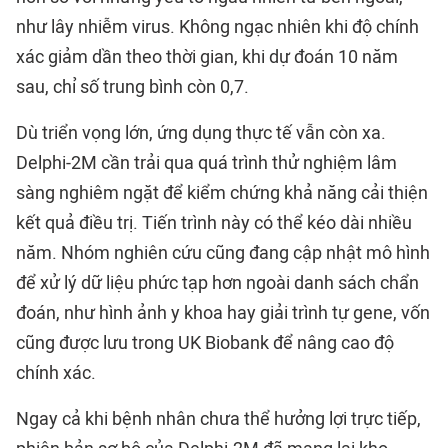
như lây nhiễm virus. Không ngạc nhiên khi độ chính
xác giảm dần theo thời gian, khi dự đoán 10 năm
sau, chỉ số trung bình còn 0,7.
Dù triển vọng lớn, ứng dụng thực tế vẫn còn xa.
Delphi-2M cần trải qua quá trình thử nghiệm lâm
sàng nghiêm ngặt để kiểm chứng khả năng cải thiện
kết quả điều trị. Tiến trình này có thể kéo dài nhiều
năm. Nhóm nghiên cứu cũng đang cập nhật mô hình
để xử lý dữ liệu phức tạp hơn ngoài danh sách chẩn
đoán, như hình ảnh y khoa hay giải trình tự gene, vốn
cũng được lưu trong UK Biobank để nâng cao độ
chính xác.
Ngay cả khi bệnh nhân chưa thể hưởng lợi trực tiếp,