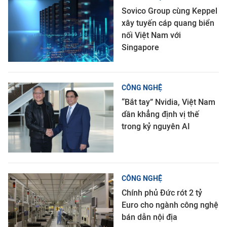
Sovico Group cùng Keppel
xây tuyến cáp quang biển
nối Việt Nam với
Singapore
CÔNG NGHỆ
“Bắt tay” Nvidia, Việt Nam
dần khẳng định vị thế
trong kỷ nguyên AI
CÔNG NGHỆ
Chính phủ Đức rót 2 tỷ
Euro cho ngành công nghệ
bán dẫn nội địa