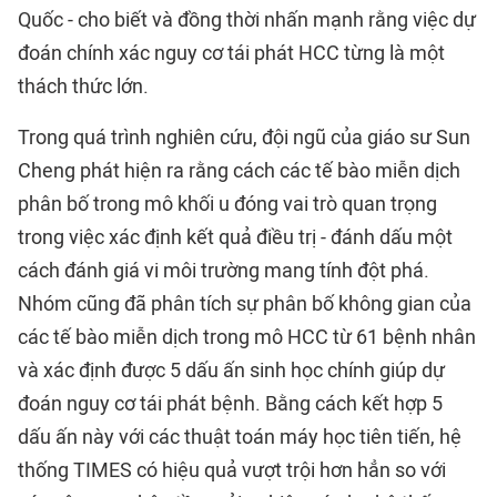
Quốc - cho biết và đồng thời nhấn mạnh rằng việc dự
đoán chính xác nguy cơ tái phát HCC từng là một
thách thức lớn.
Trong quá trình nghiên cứu, đội ngũ của giáo sư Sun
Cheng phát hiện ra rằng cách các tế bào miễn dịch
phân bố trong mô khối u đóng vai trò quan trọng
trong việc xác định kết quả điều trị - đánh dấu một
cách đánh giá vi môi trường mang tính đột phá.
Nhóm cũng đã phân tích sự phân bố không gian của
các tế bào miễn dịch trong mô HCC từ 61 bệnh nhân
và xác định được 5 dấu ấn sinh học chính giúp dự
đoán nguy cơ tái phát bệnh. Bằng cách kết hợp 5
dấu ấn này với các thuật toán máy học tiên tiến, hệ
thống TIMES có hiệu quả vượt trội hơn hẳn so với