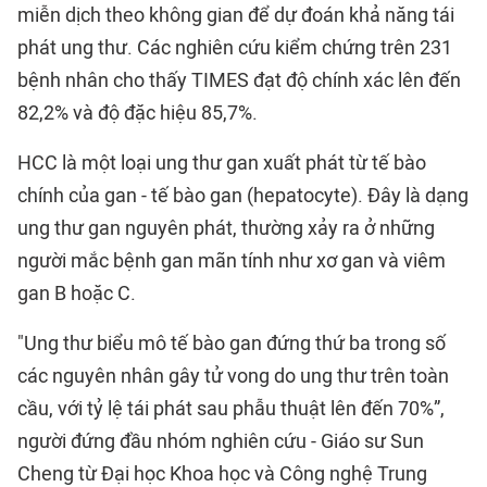
miễn dịch theo không gian để dự đoán khả năng tái
phát ung thư. Các nghiên cứu kiểm chứng trên 231
bệnh nhân cho thấy TIMES đạt độ chính xác lên đến
82,2% và độ đặc hiệu 85,7%.
HCC là một loại ung thư gan xuất phát từ tế bào
chính của gan - tế bào gan (hepatocyte). Đây là dạng
ung thư gan nguyên phát, thường xảy ra ở những
người mắc bệnh gan mãn tính như xơ gan và viêm
gan B hoặc C.
"Ung thư biểu mô tế bào gan đứng thứ ba trong số
các nguyên nhân gây tử vong do ung thư trên toàn
cầu, với tỷ lệ tái phát sau phẫu thuật lên đến 70%”,
người đứng đầu nhóm nghiên cứu - Giáo sư Sun
Cheng từ Đại học Khoa học và Công nghệ Trung