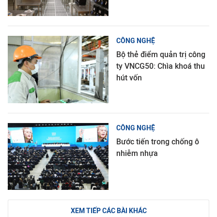
CÔNG NGHỆ
Bộ thẻ điểm quản trị công
ty VNCG50: Chìa khoá thu
hút vốn
CÔNG NGHỆ
Bước tiến trong chống ô
nhiễm nhựa
XEM TIẾP CÁC BÀI KHÁC