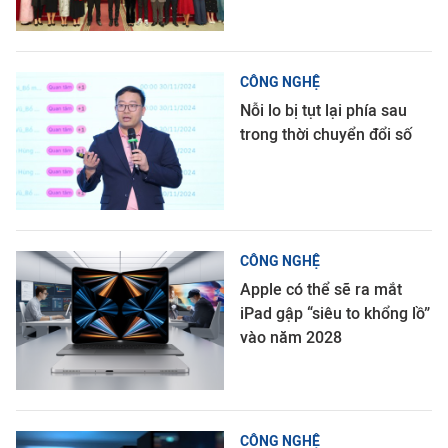
CÔNG NGHỆ
Nỗi lo bị tụt lại phía sau
trong thời chuyển đổi số
CÔNG NGHỆ
Apple có thể sẽ ra mắt
iPad gập “siêu to khổng lồ”
vào năm 2028
CÔNG NGHỆ