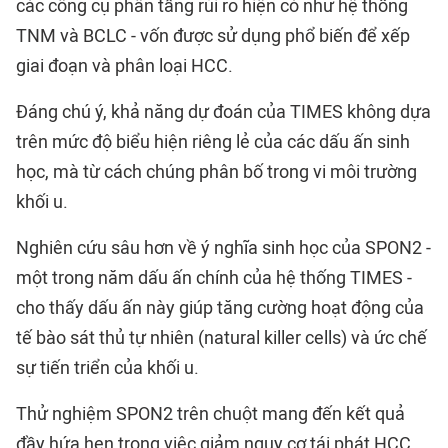
các công cụ phân tầng rủi ro hiện có như hệ thống
TNM và BCLC - vốn được sử dụng phổ biến để xếp
giai đoạn và phân loại HCC.
Đáng chú ý, khả năng dự đoán của TIMES không dựa
trên mức độ biểu hiện riêng lẻ của các dấu ấn sinh
học, mà từ cách chúng phân bố trong vi môi trường
khối u.
Nghiên cứu sâu hơn về ý nghĩa sinh học của SPON2 -
một trong năm dấu ấn chính của hệ thống TIMES -
cho thấy dấu ấn này giúp tăng cường hoạt động của
tế bào sát thủ tự nhiên (natural killer cells) và ức chế
sự tiến triển của khối u.
Thử nghiệm SPON2 trên chuột mang đến kết quả
đầy hứa hẹn trong việc giảm nguy cơ tái phát HCC,