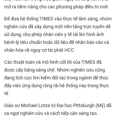
mở ra tiềm năng cho các phương pháp điều trị mới.
Để đưa hệ thống TIMES vào thực tế lâm sàng, nhóm
nghiên cứu đã xây dựng một nền tảng trực tuyến dễ
sử dụng, cho phép nhân viên y tế tải lên hình ảnh
bệnh lý tiêu chuẩn hoặc dữ liệu để nhận báo cáo cá
nhân hóa về nguy cơ tái phát HCC.
Các thuật toán và mô hình cốt lõi của TIMES đã
được cấp bằng sáng chế. Nhóm nghiên cứu cũng
đang tích cực tìm kiếm đối tác trong ngành để thúc
đẩy việc ứng dụng rộng rãi hệ thống này trong thực
tế.
Giáo sư Michael Lotze từ Đại học Pittsburgh (Mỹ) đã
ca ngợi nghiên cứu và cách tiếp cận sáng tạo.