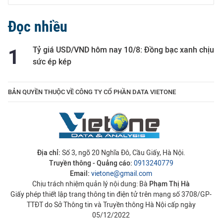
Đọc nhiều
Tỷ giá USD/VND hôm nay 10/8: Đồng bạc xanh chịu
sức ép kép
BẢN QUYỀN THUỘC VỀ CÔNG TY CỔ PHẦN DATA VIETONE
Địa chỉ:
Số 3, ngõ 20 Nghĩa Đô, Cầu Giấy, Hà Nội.
Truyền thông - Quảng cáo:
0913240779
Email:
vietone@gmail.com
Chịu trách nhiệm quản lý nội dung: Bà
Phạm Thị Hà
Giấy phép thiết lập trang thông tin điện tử trên mạng số 3708/GP-
TTĐT do Sở Thông tin và Truyền thông Hà Nội cấp ngày
05/12/2022