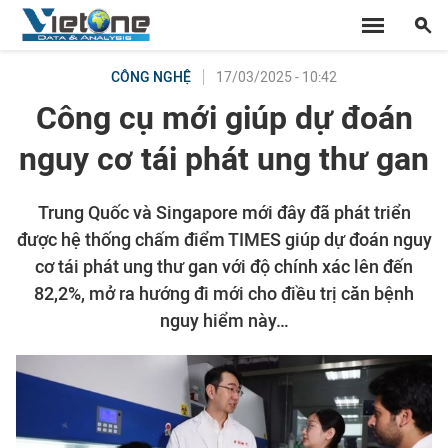
17/03/2025 - 10:42
CÔNG NGHỆ
Công cụ mới giúp dự đoán
nguy cơ tái phát ung thư gan
Trung Quốc và Singapore mới đây đã phát triển
được hệ thống chấm điểm TIMES giúp dự đoán nguy
cơ tái phát ung thư gan với độ chính xác lên đến
82,2%, mở ra hướng đi mới cho điều trị căn bệnh
nguy hiểm này…