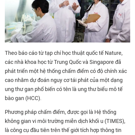
Theo báo cáo từ tạp chí học thuật quốc tế Nature,
các nhà khoa học từ Trung Quốc và Singapore đã
phát triển một hệ thống chấm điểm có độ chính xác
cao nhằm dự đoán nguy cơ tái phát của một dạng
ung thư gan phổ biến có tên là ung thư biểu mô tế
bào gan (HCC).
Phương pháp chấm điểm, được gọi là Hệ thống
không gian vi môi trường miễn dịch khối u (TIMES),
là công cụ đầu tiên trên thế giới tích hợp thông tin