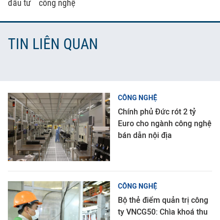
đầu tư
công nghệ
TIN LIÊN QUAN
CÔNG NGHỆ
Chính phủ Đức rót 2 tỷ
Euro cho ngành công nghệ
bán dẫn nội địa
CÔNG NGHỆ
Bộ thẻ điểm quản trị công
ty VNCG50: Chìa khoá thu