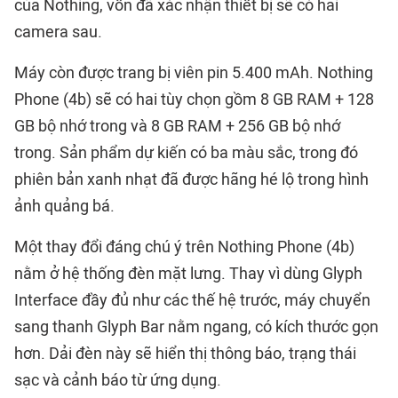
của Nothing, vốn đã xác nhận thiết bị sẽ có hai
camera sau.
Máy còn được trang bị viên pin 5.400 mAh. Nothing
Phone (4b) sẽ có hai tùy chọn gồm 8 GB RAM + 128
GB bộ nhớ trong và 8 GB RAM + 256 GB bộ nhớ
trong. Sản phẩm dự kiến có ba màu sắc, trong đó
phiên bản xanh nhạt đã được hãng hé lộ trong hình
ảnh quảng bá.
Một thay đổi đáng chú ý trên Nothing Phone (4b)
nằm ở hệ thống đèn mặt lưng. Thay vì dùng Glyph
Interface đầy đủ như các thế hệ trước, máy chuyển
sang thanh Glyph Bar nằm ngang, có kích thước gọn
hơn. Dải đèn này sẽ hiển thị thông báo, trạng thái
sạc và cảnh báo từ ứng dụng.