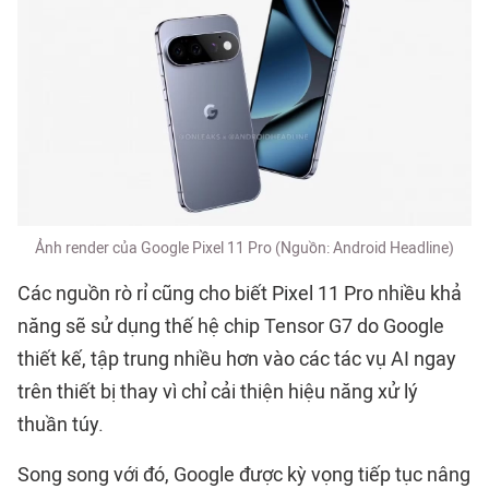
Ảnh render của Google Pixel 11 Pro (Nguồn: Android Headline)
Các nguồn rò rỉ cũng cho biết Pixel 11 Pro nhiều khả
năng sẽ sử dụng thế hệ chip Tensor G7 do Google
thiết kế, tập trung nhiều hơn vào các tác vụ AI ngay
trên thiết bị thay vì chỉ cải thiện hiệu năng xử lý
thuần túy.
Song song với đó, Google được kỳ vọng tiếp tục nâng