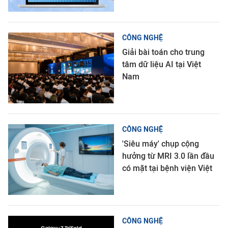
CÔNG NGHỆ
Giải bài toán cho trung
tâm dữ liệu AI tại Việt
Nam
CÔNG NGHỆ
'Siêu máy' chụp cộng
hưởng từ MRI 3.0 lần đầu
có mặt tại bệnh viện Việt
CÔNG NGHỆ