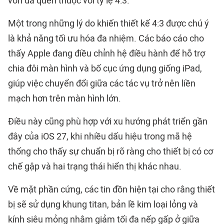
vốn đã quen thuộc với tỷ lệ 4:3.
Một trong những lý do khiến thiết kế 4:3 được chú ý
là khả năng tối ưu hóa đa nhiệm. Các báo cáo cho
thấy Apple đang điều chỉnh hệ điều hành để hỗ trợ
chia đôi màn hình và bố cục ứng dụng giống iPad,
giúp việc chuyển đổi giữa các tác vụ trở nên liền
mạch hơn trên màn hình lớn.
Điều này cũng phù hợp với xu hướng phát triển gần
đây của iOS 27, khi nhiều dấu hiệu trong mã hệ
thống cho thấy sự chuẩn bị rõ ràng cho thiết bị có cơ
chế gập và hai trạng thái hiển thị khác nhau.
Về mặt phần cứng, các tin đồn hiện tại cho rằng thiết
bị sẽ sử dụng khung titan, bản lề kim loại lỏng và
kính siêu mỏng nhằm giảm tối đa nếp gấp ở giữa