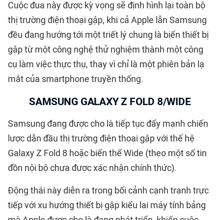
Cuộc đua này được kỳ vọng sẽ định hình lại toàn bộ
thị trường điện thoại gập, khi cả Apple lẫn Samsung
đều đang hướng tới một triết lý chung là biến thiết bị
gập từ một công nghệ thử nghiệm thành một công
cụ làm việc thực thụ, thay vì chỉ là một phiên bản lạ
mắt của smartphone truyền thống.
SAMSUNG GALAXY Z FOLD 8/WIDE
Samsung đang được cho là tiếp tục đẩy mạnh chiến
lược dẫn đầu thị trường điện thoại gập với thế hệ
Galaxy Z Fold 8 hoặc biến thể Wide (theo một số tin
đồn nội bộ chưa được xác nhận chính thức).
Động thái này diễn ra trong bối cảnh cạnh tranh trực
tiếp với xu hướng thiết bị gập kiểu lai máy tính bảng
mà Apple được cho là đang phát triển, khiến cuộc