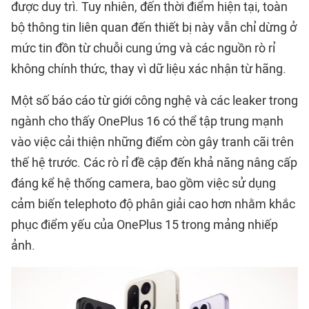
được duy trì. Tuy nhiên, đến thời điểm hiện tại, toàn
bộ thông tin liên quan đến thiết bị này vẫn chỉ dừng ở
mức tin đồn từ chuỗi cung ứng và các nguồn rò rỉ
không chính thức, thay vì dữ liệu xác nhận từ hãng.
Một số báo cáo từ giới công nghệ và các leaker trong
ngành cho thấy OnePlus 16 có thể tập trung mạnh
vào việc cải thiện những điểm còn gây tranh cãi trên
thế hệ trước. Các rò rỉ đề cập đến khả năng nâng cấp
đáng kể hệ thống camera, bao gồm việc sử dụng
cảm biến telephoto độ phân giải cao hơn nhằm khắc
phục điểm yếu của OnePlus 15 trong mảng nhiếp
ảnh.