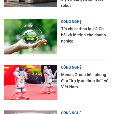
robot
CÔNG NGHỆ
Tín chỉ carbon là gì? Cơ
hội và lộ trình cho doanh
nghiệp
CÔNG NGHỆ
Menas Group tiên phong
đưa “trợ lý ảo thực thể” về
Việt Nam
CÔNG NGHỆ