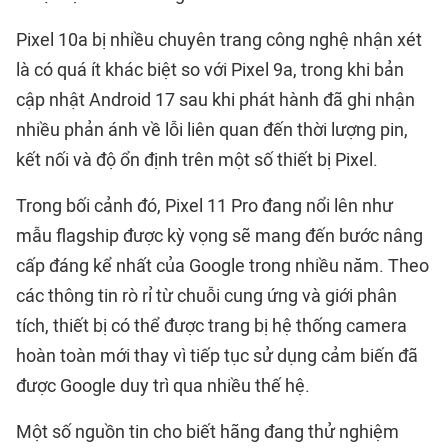
Pixel 10a bị nhiều chuyên trang công nghệ nhận xét
là có quá ít khác biệt so với Pixel 9a, trong khi bản
cập nhật Android 17 sau khi phát hành đã ghi nhận
nhiều phản ánh về lỗi liên quan đến thời lượng pin,
kết nối và độ ổn định trên một số thiết bị Pixel.
Trong bối cảnh đó, Pixel 11 Pro đang nổi lên như
mẫu flagship được kỳ vọng sẽ mang đến bước nâng
cấp đáng kể nhất của Google trong nhiều năm. Theo
các thông tin rò rỉ từ chuỗi cung ứng và giới phân
tích, thiết bị có thể được trang bị hệ thống camera
hoàn toàn mới thay vì tiếp tục sử dụng cảm biến đã
được Google duy trì qua nhiều thế hệ.
Một số nguồn tin cho biết hãng đang thử nghiệm