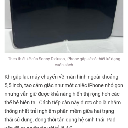
Theo thiết kế của Sonny Dickson, iPhone gập sẽ có thiết kế dạng
cuốn sách
Khi gập lại, máy chuyển về màn hình ngoài khoảng
5,5 inch, tạo cảm giác như một chiếc iPhone nhỏ gọn
nhưng vẫn giữ được khả năng hiển thị rộng hơn các
thế hệ hiện tại. Cách tiếp cận này được cho là nhằm
thống nhất trải nghiệm phần mềm giữa hai trạng
thái sử dụng, đồng thời tận dụng hệ sinh thái iPad