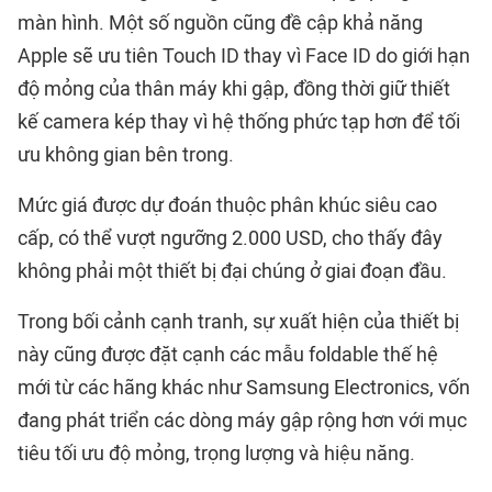
màn hình. Một số nguồn cũng đề cập khả năng
Apple sẽ ưu tiên Touch ID thay vì Face ID do giới hạn
độ mỏng của thân máy khi gập, đồng thời giữ thiết
kế camera kép thay vì hệ thống phức tạp hơn để tối
ưu không gian bên trong.
Mức giá được dự đoán thuộc phân khúc siêu cao
cấp, có thể vượt ngưỡng 2.000 USD, cho thấy đây
không phải một thiết bị đại chúng ở giai đoạn đầu.
Trong bối cảnh cạnh tranh, sự xuất hiện của thiết bị
này cũng được đặt cạnh các mẫu foldable thế hệ
mới từ các hãng khác như Samsung Electronics, vốn
đang phát triển các dòng máy gập rộng hơn với mục
tiêu tối ưu độ mỏng, trọng lượng và hiệu năng.