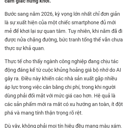
cảm giác hứng khởi.
Bước sang năm 2026, kỳ vọng lớn nhất chỉ đơn giản
là sự xuất hiện của một chiếc smartphone đủ mới
mẻ để khơi lại sự quan tâm. Tuy nhiên, khi năm đã đi
được nửa chặng đường, bức tranh tổng thể vẫn chưa
thực sự khả quan.
Thực tế cho thấy ngành công nghiệp đang chịu tác
động đáng kể từ cuộc khủng hoảng giá bộ nhớ do AI
gây ra. Điều này khiến các nhà sản xuất gặp nhiều
áp lực trong việc cân bằng chi phí, trong khi người
dùng phải đối mặt với mức giá cao hơn. Hệ quả là
các sản phẩm mới ra mắt có xu hướng an toàn, ít đột
phá và mang tính thận trọng rõ rệt.
Dù vậy, không phải mọi tín hiệu đều mang màu xám.