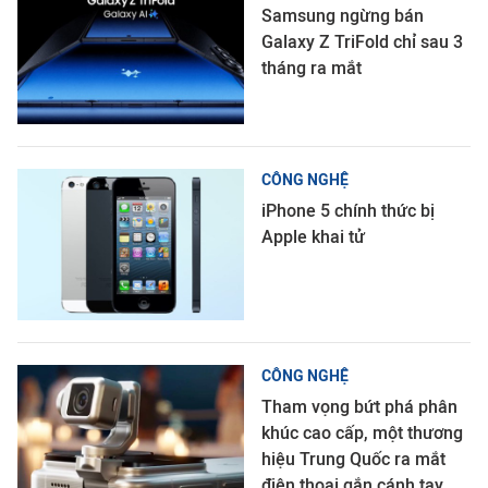
Samsung ngừng bán
Galaxy Z TriFold chỉ sau 3
tháng ra mắt
CÔNG NGHỆ
iPhone 5 chính thức bị
Apple khai tử
CÔNG NGHỆ
Tham vọng bứt phá phân
khúc cao cấp, một thương
hiệu Trung Quốc ra mắt
điện thoại gắn cánh tay