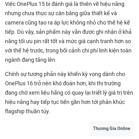
Việc OnePlus 15 bị đánh giá là thiên về hiệu năng
nhưng chưa thực sự cân bằng giữa thiết kế và
camera cũng tạo ra áp lực không nhỏ cho thế hệ kế
tiếp. Dù vậy, sản phẩm này vẫn được ghi nhận ở khả
năng tối ưu pin rất tốt và mức giá cạnh tranh hơn so
với thế hệ trước, trong bối cảnh chi phí linh kiện toàn
ngành đang tăng lên.
Chính sự tương phản này khiến kỳ vọng dành cho
OnePlus 16 trở nên khó đoán hơn, khi thị trường
đang chờ xem liệu hãng có quay lại triết lý giá trị trên
hiệu năng hay tiếp tục tiến gần hơn tới phân khúc
flagship thuần túy.
Thương Gia Online