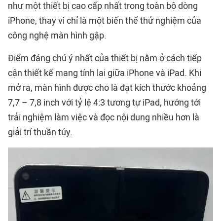
như một thiết bị cao cấp nhất trong toàn bộ dòng
iPhone, thay vì chỉ là một biến thể thử nghiệm của
công nghệ màn hình gập.
Điểm đáng chú ý nhất của thiết bị nằm ở cách tiếp
cận thiết kế mang tính lai giữa iPhone và iPad. Khi
mở ra, màn hình được cho là đạt kích thước khoảng
7,7 – 7,8 inch với tỷ lệ 4:3 tương tự iPad, hướng tới
trải nghiệm làm việc và đọc nội dung nhiều hơn là
giải trí thuần túy.