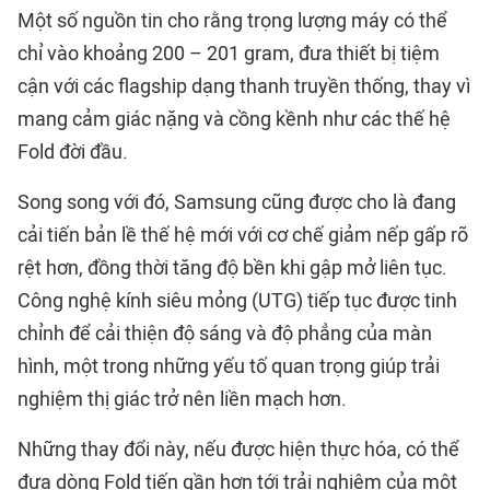
Một số nguồn tin cho rằng trọng lượng máy có thể
chỉ vào khoảng 200 – 201 gram, đưa thiết bị tiệm
cận với các flagship dạng thanh truyền thống, thay vì
mang cảm giác nặng và cồng kềnh như các thế hệ
Fold đời đầu.
Song song với đó, Samsung cũng được cho là đang
cải tiến bản lề thế hệ mới với cơ chế giảm nếp gấp rõ
rệt hơn, đồng thời tăng độ bền khi gập mở liên tục.
Công nghệ kính siêu mỏng (UTG) tiếp tục được tinh
chỉnh để cải thiện độ sáng và độ phẳng của màn
hình, một trong những yếu tố quan trọng giúp trải
nghiệm thị giác trở nên liền mạch hơn.
Những thay đổi này, nếu được hiện thực hóa, có thể
đưa dòng Fold tiến gần hơn tới trải nghiệm của một