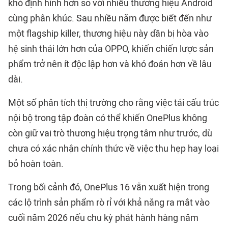
khó định hình hơn so với nhiều thương hiệu Android
cùng phân khúc. Sau nhiều năm được biết đến như
một flagship killer, thương hiệu này dần bị hòa vào
hệ sinh thái lớn hơn của OPPO, khiến chiến lược sản
phẩm trở nên ít độc lập hơn và khó đoán hơn về lâu
dài.
Một số phân tích thị trường cho rằng việc tái cấu trúc
nội bộ trong tập đoàn có thể khiến OnePlus không
còn giữ vai trò thương hiệu trọng tâm như trước, dù
chưa có xác nhận chính thức về việc thu hẹp hay loại
bỏ hoàn toàn.
Trong bối cảnh đó, OnePlus 16 vẫn xuất hiện trong
các lộ trình sản phẩm rò rỉ với khả năng ra mắt vào
cuối năm 2026 nếu chu kỳ phát hành hàng năm