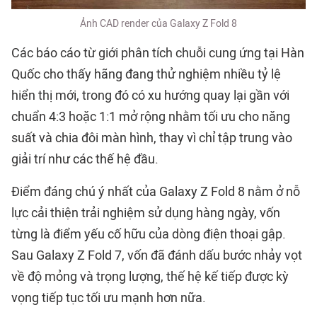
Ảnh CAD render của Galaxy Z Fold 8
Các báo cáo từ giới phân tích chuỗi cung ứng tại Hàn
Quốc cho thấy hãng đang thử nghiệm nhiều tỷ lệ
hiển thị mới, trong đó có xu hướng quay lại gần với
chuẩn 4:3 hoặc 1:1 mở rộng nhằm tối ưu cho năng
suất và chia đôi màn hình, thay vì chỉ tập trung vào
giải trí như các thế hệ đầu.
Điểm đáng chú ý nhất của Galaxy Z Fold 8 nằm ở nỗ
lực cải thiện trải nghiệm sử dụng hàng ngày, vốn
từng là điểm yếu cố hữu của dòng điện thoại gập.
Sau Galaxy Z Fold 7, vốn đã đánh dấu bước nhảy vọt
về độ mỏng và trọng lượng, thế hệ kế tiếp được kỳ
vọng tiếp tục tối ưu mạnh hơn nữa.