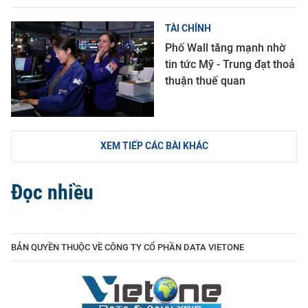
TÀI CHÍNH
Phố Wall tăng mạnh nhờ
tin tức Mỹ - Trung đạt thoả
thuận thuế quan
XEM TIẾP CÁC BÀI KHÁC
Đọc nhiều
BẢN QUYỀN THUỘC VỀ CÔNG TY CỔ PHẦN DATA VIETONE