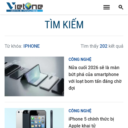
TÌM KIẾM
Từ khóa:
IPHONE
Tìm thấy
202
kết quả
CÔNG NGHỆ
Nửa cuối 2026 sẽ là màn
bứt phá của smartphone
với loạt bom tấn đáng chờ
đợi
CÔNG NGHỆ
iPhone 5 chính thức bị
Apple khai tử