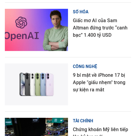
SỐ HÓA
Giấc mơ AI của Sam
Altman đứng trước “canh
bạc” 1.400 tỷ USD
CÔNG NGHỆ
9 bí mật về iPhone 17 bị
Apple "giấu nhẹm" trong
sự kiện ra mắt
TÀI CHÍNH
Chứng khoán Mỹ liên tiếp