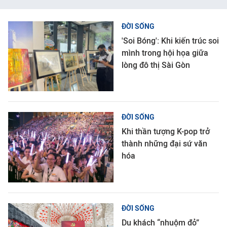
ĐỜI SỐNG
'Soi Bóng': Khi kiến trúc soi
mình trong hội họa giữa
lòng đô thị Sài Gòn
ĐỜI SỐNG
Khi thần tượng K-pop trở
thành những đại sứ văn
hóa
ĐỜI SỐNG
Du khách “nhuộm đỏ”