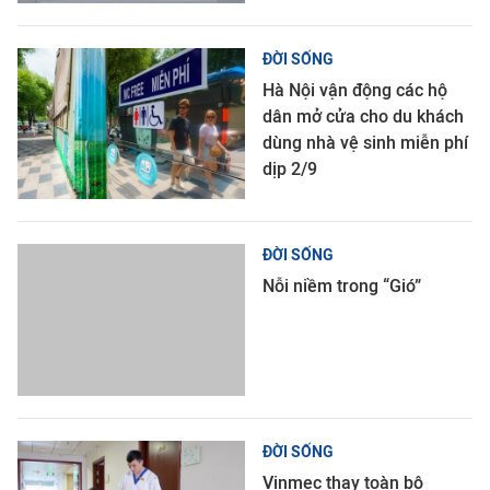
ĐỜI SỐNG
Hà Nội vận động các hộ
dân mở cửa cho du khách
dùng nhà vệ sinh miễn phí
dịp 2/9
ĐỜI SỐNG
Nỗi niềm trong “Gió”
ĐỜI SỐNG
Vinmec thay toàn bộ