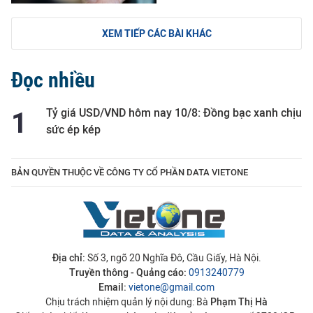
XEM TIẾP CÁC BÀI KHÁC
Đọc nhiều
Tỷ giá USD/VND hôm nay 10/8: Đồng bạc xanh chịu
sức ép kép
BẢN QUYỀN THUỘC VỀ CÔNG TY CỔ PHẦN DATA VIETONE
Địa chỉ:
Số 3, ngõ 20 Nghĩa Đô, Cầu Giấy, Hà Nội.
Truyền thông - Quảng cáo:
0913240779
Email:
vietone@gmail.com
Chịu trách nhiệm quản lý nội dung: Bà
Phạm Thị Hà