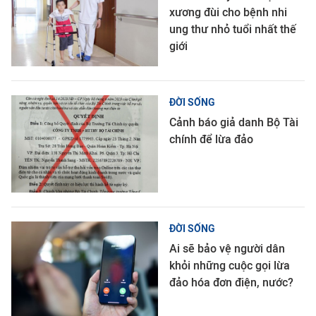
xương đùi cho bệnh nhi
ung thư nhỏ tuổi nhất thế
giới
ĐỜI SỐNG
Cảnh báo giả danh Bộ Tài
chính để lừa đảo
ĐỜI SỐNG
Ai sẽ bảo vệ người dân
khỏi những cuộc gọi lừa
đảo hóa đơn điện, nước?