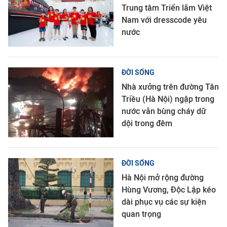
Trung tâm Triển lãm Việt
Nam với dresscode yêu
nước
ĐỜI SỐNG
Nhà xưởng trên đường Tân
Triều (Hà Nội) ngập trong
nước vẫn bùng cháy dữ
dội trong đêm
ĐỜI SỐNG
Hà Nội mở rộng đường
Hùng Vương, Độc Lập kéo
dài phục vụ các sự kiện
quan trọng