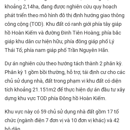
khoảng 2,14ha, đang được nghiên cứu quy hoạch
phát triển theo mô hình đô thị định hướng giao thông
công cộng (TOD). Khu đất có ranh giới phía tây giáp
hồ Hoàn Kiếm và đường Đinh Tiên Hoàng; phía bắc
giáp khu dân cư hiện hữu; phía đông giáp phố Lý
Thái Tổ; phía nam giáp phố Trần Nguyên Hãn.
Dự án nghiên cứu theo hướng tách thành 2 phân kỳ.
Phân kỳ 1 gồm bồi thường, hỗ trợ, tái định cư cho các
chủ sử dụng nhà, đất trong phạm vi khu đất có diện
tích khoảng 21.151m2 để thực hiện dự án đầu tư xây
dựng khu vực TOD phía Đông hồ Hoàn Kiếm.
Khu vực này có 59 chủ sử dụng nhà đất gồm 17 tổ
chức (ngành điện 7 đơn vị và 10 đơn vị khác) và 42
hộ dân.