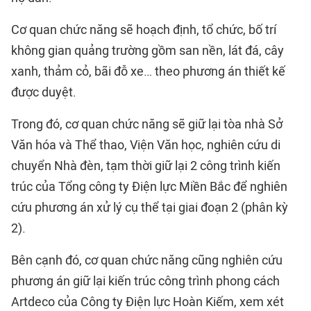
Cơ quan chức năng sẽ hoạch định, tổ chức, bố trí
không gian quảng trường gồm san nền, lát đá, cây
xanh, thảm cỏ, bãi đỗ xe… theo phương án thiết kế
được duyệt.
Trong đó, cơ quan chức năng sẽ giữ lại tòa nhà Sở
Văn hóa và Thể thao, Viện Văn học, nghiên cứu di
chuyển Nhà đèn, tạm thời giữ lại 2 công trình kiến
trúc của Tổng công ty Điện lực Miền Bắc để nghiên
cứu phương án xử lý cụ thể tại giai đoạn 2 (phân kỳ
2).
Bên cạnh đó, cơ quan chức năng cũng nghiên cứu
phương án giữ lại kiến trúc công trình phong cách
Artdeco của Công ty Điện lực Hoàn Kiếm, xem xét