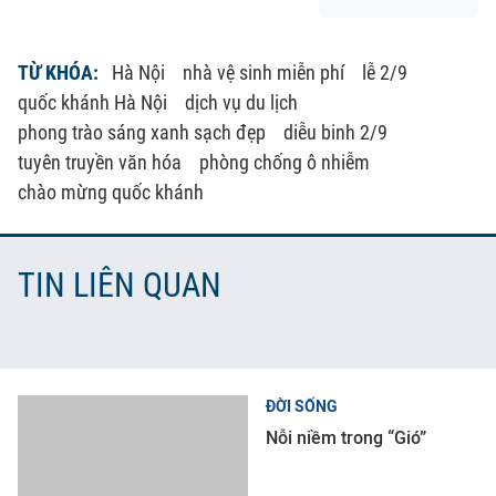
TỪ KHÓA:
Hà Nội
nhà vệ sinh miễn phí
lễ 2/9
quốc khánh Hà Nội
dịch vụ du lịch
phong trào sáng xanh sạch đẹp
diễu binh 2/9
tuyên truyền văn hóa
phòng chống ô nhiễm
chào mừng quốc khánh
TIN LIÊN QUAN
ĐỜI SỐNG
Nỗi niềm trong “Gió”