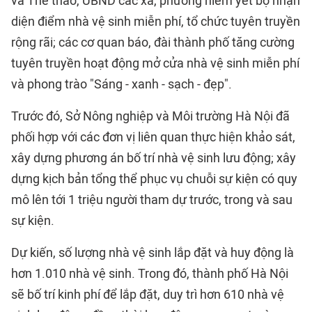
và Thể thao, UBND các xã, phường niêm yết bộ nhận
diện điểm nhà vệ sinh miễn phí, tổ chức tuyên truyền
rộng rãi; các cơ quan báo, đài thành phố tăng cường
tuyên truyền hoạt động mở cửa nhà vệ sinh miễn phí
và phong trào "Sáng - xanh - sạch - đẹp".
Trước đó, Sở Nông nghiệp và Môi trường Hà Nội đã
phối hợp với các đơn vị liên quan thực hiện khảo sát,
xây dựng phương án bố trí nhà vệ sinh lưu động; xây
dựng kịch bản tổng thể phục vụ chuỗi sự kiện có quy
mô lên tới 1 triệu người tham dự trước, trong và sau
sự kiện.
Dự kiến, số lượng nhà vệ sinh lắp đặt và huy động là
hơn 1.010 nhà vệ sinh. Trong đó, thành phố Hà Nội
sẽ bố trí kinh phí để lắp đặt, duy trì hơn 610 nhà vệ