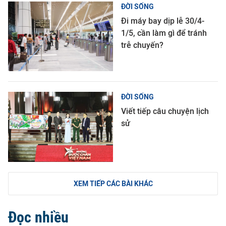
ĐỜI SỐNG
Đi máy bay dịp lễ 30/4-
1/5, cần làm gì để tránh
trễ chuyến?
ĐỜI SỐNG
Viết tiếp câu chuyện lịch
sử
XEM TIẾP CÁC BÀI KHÁC
Đọc nhiều