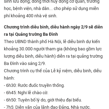
sinh lưu động; đồng thời huy động cơ quan, trường
học, bệnh viện, nhà dân... cho phép sử dụng miễn
phí khoảng 400 nhà vệ sinh.
Chương trình diễu binh, diễu hành ngày 2/9 sẽ diễn
ra tại Quảng trường Ba Đình
Theo UBND thành phố Hà Nội, lễ diễu binh dự kiến
khoảng 30.000 người tham gia (không bao gồm lực
lượng diễu binh, diễu hành) diễn ra tại quảng trường
Ba Đình vào sáng 2/9.
Chương trình cụ thể của Lễ kỷ niệm, diễu binh, diễu
hành:
- 6h30: Rước đuốc truyền thống.
- 6h45: Nghi lễ chào cờ.
- 6h50: Tuyên bố lý do, giới thiệu đại biểu.
- 7h5: Diễn văn của lãnh đạo Đảng, Nhà nước.