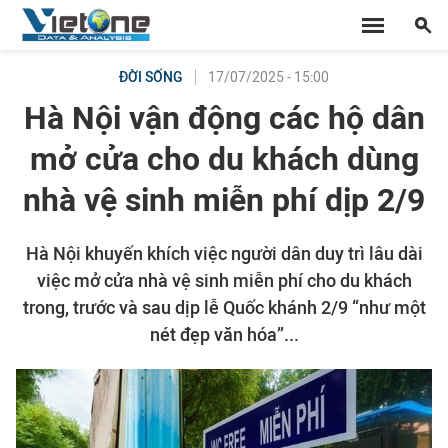
17/07/2025 - 15:00
ĐỜI SỐNG
Hà Nội vận động các hộ dân
mở cửa cho du khách dùng
nhà vệ sinh miễn phí dịp 2/9
Hà Nội khuyến khích việc người dân duy trì lâu dài
việc mở cửa nhà vệ sinh miễn phí cho du khách
trong, trước và sau dịp lễ Quốc khánh 2/9 “như một
nét đẹp văn hóa”...