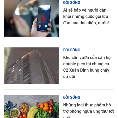
ĐỜI SỐNG
Ai sẽ bảo vệ người dân
khỏi những cuộc gọi lừa
đảo hóa đơn điện, nước?
ĐỜI SỐNG
Khu sân vườn của căn hộ
double plex tại chung cư
C2 Xuân Đỉnh bùng cháy
dữ dội
ĐỜI SỐNG
Những loại thực phẩm hỗ
trợ phòng ngừa ung thư tốt
nhất