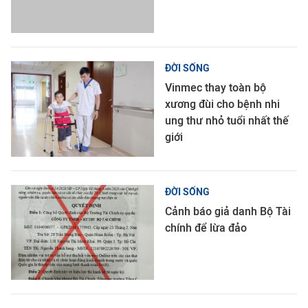
ĐỜI SỐNG
Vinmec thay toàn bộ
xương đùi cho bệnh nhi
ung thư nhỏ tuổi nhất thế
giới
ĐỜI SỐNG
Cảnh báo giả danh Bộ Tài
chính để lừa đảo