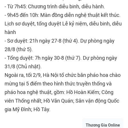
- Từ 7h45: Chương trình diễu binh, diễu hành.
- 9h45 đến 10h: Màn đồng diễn nghệ thuật kết thúc.
Lịch sơ duyệt, tổng duyệt Lễ kỷ niệm, diễu binh, diễu
hành
- Sơ duyệt: 21h ngày 27-8 (thứ 4). Dự phòng ngày
28/8 (thứ 5).
- Tổng duyệt: 7h ngày 30-8 (thứ 7). Dự phòng ngày
31/8 (Chủ nhật).
Ngoài ra, tối 2/9, Hà Nội tổ chức bắn pháo hoa chào
mừng tại 5 điểm theo hình thức truyền thống và
pháo hoa nghệ thuật, gồm: Hồ Hoàn Kiếm; Công
viên Thống nhất; Hồ Văn Quán; Sân vận động Quốc
gia Mỹ Đình; Hồ Tây.
Thương Gia Online