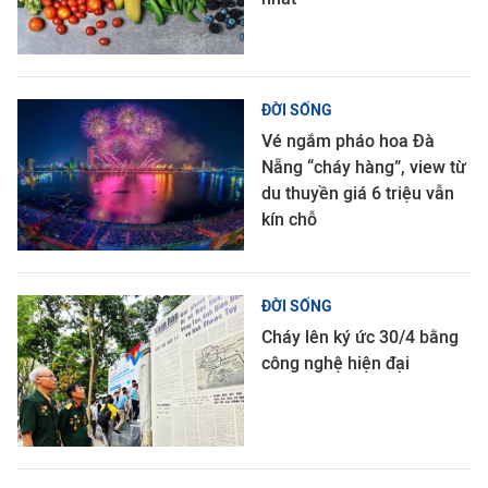
ĐỜI SỐNG
Vé ngắm pháo hoa Đà
Nẵng “cháy hàng”, view từ
du thuyền giá 6 triệu vẫn
kín chỗ
ĐỜI SỐNG
Cháy lên ký ức 30/4 bằng
công nghệ hiện đại