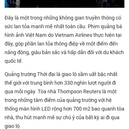
Đây là một trong những không gian truyền thông có
sức lan tỏa mạnh mẽ nhất toàn cầu. Phim quảng bá
hình ảnh Việt Nam do Vietnam Airlines thực hiện tại
đây, góp phần lan tỏa thông điệp về một điểm đến
năng động, giàu bản sắc và hấp dẫn đối với du khách
quốc tế.
Quảng trường Thời đại là giao lộ sầm uất bậc nhất
thế giới với trung bình hơn 330 nghìn lượt người đi
qua mỗi ngày. Tòa nhà Thompson Reuters là một
trong những tâm điểm của quảng trường với hệ
thống màn hình LED rộng hơn 700 m2 bao quanh tòa
nhà, thu hút mạnh mẽ sự chú ý của bất kỳ ai đi qua
giao lộ.