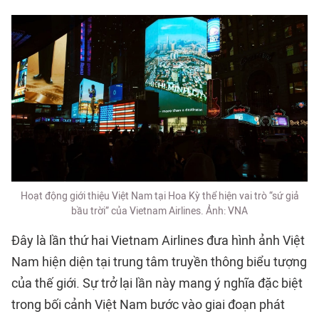
Hoạt động giới thiệu Việt Nam tại Hoa Kỳ thể hiện vai trò “sứ giả
bầu trời” của Vietnam Airlines. Ảnh: VNA
Đây là lần thứ hai Vietnam Airlines đưa hình ảnh Việt
Nam hiện diện tại trung tâm truyền thông biểu tượng
của thế giới. Sự trở lại lần này mang ý nghĩa đặc biệt
trong bối cảnh Việt Nam bước vào giai đoạn phát