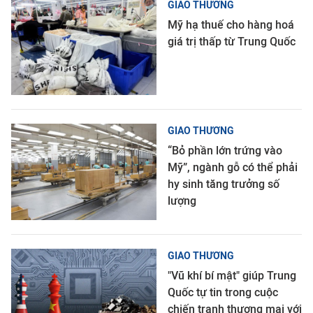
GIAO THƯƠNG
Mỹ hạ thuế cho hàng hoá
giá trị thấp từ Trung Quốc
GIAO THƯƠNG
“Bỏ phần lớn trứng vào
Mỹ”, ngành gỗ có thể phải
hy sinh tăng trưởng số
lượng
GIAO THƯƠNG
"Vũ khí bí mật" giúp Trung
Quốc tự tin trong cuộc
chiến tranh thương mại với