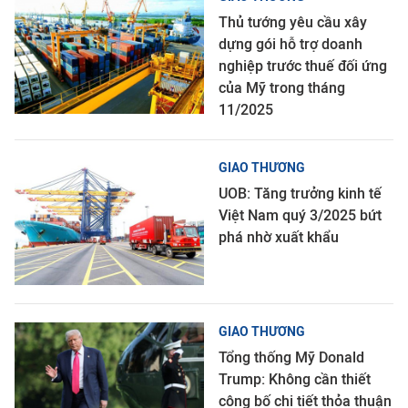
Thủ tướng yêu cầu xây
dựng gói hỗ trợ doanh
nghiệp trước thuế đối ứng
của Mỹ trong tháng
11/2025
GIAO THƯƠNG
UOB: Tăng trưởng kinh tế
Việt Nam quý 3/2025 bứt
phá nhờ xuất khẩu
GIAO THƯƠNG
Tổng thống Mỹ Donald
Trump: Không cần thiết
công bố chi tiết thỏa thuận