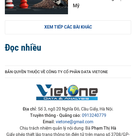
Mỹ
XEM TIẾP CÁC BÀI KHÁC
Đọc nhiều
BẢN QUYỀN THUỘC VỀ CÔNG TY CỔ PHẦN DATA VIETONE
Địa chỉ:
Số 3, ngõ 20 Nghĩa Đô, Cầu Giấy, Hà Nội.
Truyền thông - Quảng cáo:
0913240779
Email:
vietone@gmail.com
Chịu trách nhiệm quản lý nội dung: Bà
Phạm Thị Hà
Giấy phép thiết lập trang thông tin điện tử trên mạng số 3708/GP-