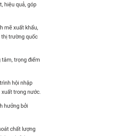
t, hiệu quả, góp
nh mẽ xuất khẩu,
 thị trường quốc
g tâm, trọng điểm
trình hội nhập
 xuất trong nước.
nh hưởng bởi
 soát chất lượng