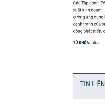
Các Tập đoàn, Tổ
xuất kinh doanh,
cường ứng dụng k
cạnh tranh của s
động phát triển, 
TỪ KHÓA:
doanh 
TIN LIÊ