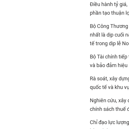
Điều hành tỷ giá,
phần tạo thuận lợ
Bộ Công Thương t
nhất là dịp cuối
tế trong dịp lễ N
Bộ Tài chính tiếp
và bảo đảm hiệu 
Rà soát, xây dựn
quốc tế và khu v
Nghiên cứu, xây 
chính sách thuế 
Chỉ đạo lực lượng