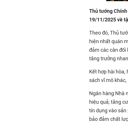
Thủ tướng Chính
19/11/2025 về tập
Theo đó, Thủ tướ
hiện nhất quán mụ
đảm các cân đối l
tăng trưởng nhan
Kết hợp hài hòa, 
sách vĩ mô khác,
Ngân hàng Nhà nướ
hiệu quả; tăng c
tín dụng vào sản 
bảo đảm chất lượ