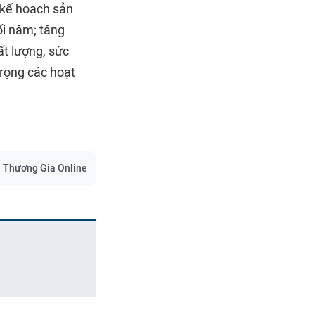
 kế hoạch sản
ối năm; tăng
t lượng, sức
trọng các hoạt
Thương Gia Online