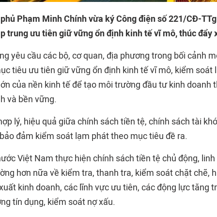
 phủ Phạm Minh Chính vừa ký Công điện số 221/CĐ-TTg
 trung ưu tiên giữ vững ổn định kinh tế vĩ mô, thúc đẩy 
ng yêu cầu các bộ, cơ quan, địa phương trong bối cảnh mớ
c tiêu ưu tiên giữ vững ổn định kinh tế vĩ mô, kiểm soát
ớn của nền kinh tế để tạo môi trường đầu tư kinh doanh t
h và bền vững.
hợp lý, hiệu quả giữa chính sách tiền tệ, chính sách tài kh
 bảo đảm kiểm soát lạm phát theo mục tiêu đề ra.
c Việt Nam thực hiện chính sách tiền tệ chủ động, linh h
ường hơn nữa về kiểm tra, thanh tra, kiểm soát chặt chẽ,
xuất kinh doanh, các lĩnh vực ưu tiên, các động lực tăng t
ng tín dụng, kiểm soát nợ xấu.