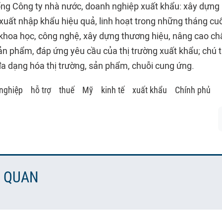
ng Công ty nhà nước, doanh nghiệp xuất khẩu: xây dựng
 xuất nhập khẩu hiệu quả, linh hoạt trong những tháng cu
hoa học, công nghệ, xây dựng thương hiệu, nâng cao chấ
ản phẩm, đáp ứng yêu cầu của thị trường xuất khẩu; chú 
đa dạng hóa thị trường, sản phẩm, chuỗi cung ứng.
nghiệp
hỗ trợ
thuế
Mỹ
kinh tế
xuất khẩu
Chính phủ
N QUAN