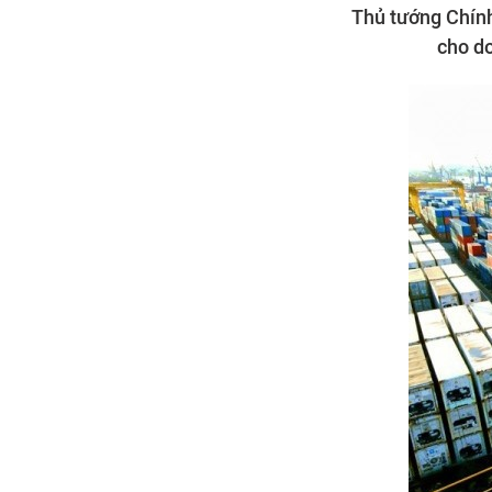
Thủ tướng Chính
cho do