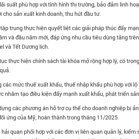
 lãi suất phù hợp với tình hình thị trường, bảo đảm linh hoạ
i cho sản xuất kinh doanh, thu hút đầu tư.
ập trung thực hiện quyết liệt các giải pháp thúc đẩy mạ
 năm và đầu năm mới, đáp ứng nhu cầu tiêu dùng tăng trên
oel và Tết Dương lịch.
 tục thực hiện chính sách tài khóa mở rộng hợp lý, có trọn
quả.
g các mức thuế xuất khẩu, thuế nhập khẩu phù hợp với lộ 
ực nhằm tạo điều kiện đẩy mạnh xuất khẩu, phát triển sản
dựng các phương án hỗ trợ cụ thể cho doanh nghiệp bị ả
đối ứng của Mỹ; hoàn thành trong tháng 11/2025.
 hải quan phối hợp với các đơn vị liên quan quản lý, kiểm