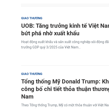
GIAO THƯƠNG
UOB: Tăng trưởng kinh tế Việt N
bứt phá nhờ xuất khẩu
Hoạt động xuất khẩu và sản xuất công nghiệp sôi động đã
trưởng GDP quý 3/2025 của Việt Nam…
GIAO THƯƠNG
Tổng thống Mỹ Donald Trump: Khô
công bố chi tiết thỏa thuận thươn
Nam
Theo Tổng thống Trump, Mỹ có một thỏa thuận với Việt N