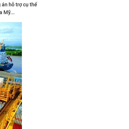
án hỗ trợ cụ thể
a Mỹ...