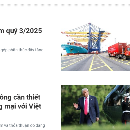
am quý 3/2025
 góp phần thúc đẩy tăng
ng cần thiết
g mại với Việt
am và thỏa thuận đó đang