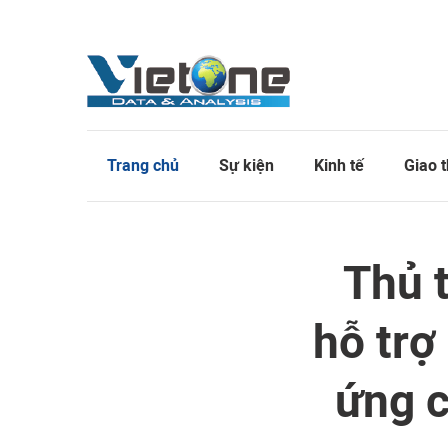
Trang chủ
Sự kiện
Kinh tế
Giao 
Thủ 
hỗ trợ
ứng c