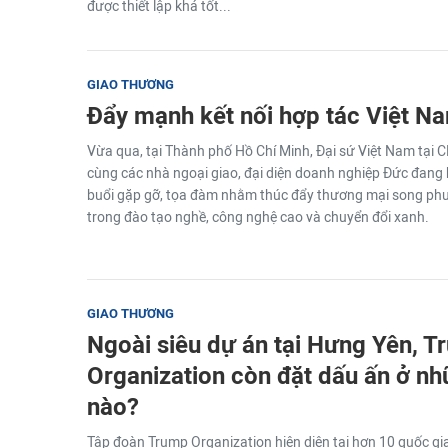
được thiết lập khá tốt...
GIAO THƯƠNG
Đẩy mạnh kết nối hợp tác Việt N
Vừa qua, tại Thành phố Hồ Chí Minh, Đại sứ Việt Nam tạ
cùng các nhà ngoại giao, đại diện doanh nghiệp Đức đang 
buổi gặp gỡ, tọa đàm nhằm thúc đẩy thương mại song phư
trong đào tạo nghề, công nghệ cao và chuyển đổi xanh.
GIAO THƯƠNG
Ngoài siêu dự án tại Hưng Yên, 
Organization còn đặt dấu ấn ở nh
nào?
Tập đoàn Trump Organization hiện diện tại hơn 10 quốc gia 