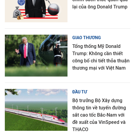
lại của ông Donald Trump
GIAO THƯƠNG
Tổng thống Mỹ Donald
Trump: Không cần thiết
công bố chi tiết thỏa thuận
thương mại với Việt Nam
ĐẦU TƯ
Bộ trưởng Bộ Xây dựng
thông tin về tuyến đường
sắt cao tốc Bắc-Nam với
đề xuất của VinSpeed và
THACO