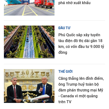
phá nhờ xuất khẩu
ĐẦU TƯ
Phú Quốc sắp xây tuyến
tàu điện đô thị dài gần 18
km, có vốn đầu tư 9.000 tỷ
đồng
THẾ GIỚI
Căng thẳng lên đỉnh điểm,
ông Trump huỷ toàn bộ
đàm phán thương mại Mỹ
- Canada vì một quảng
trên TV