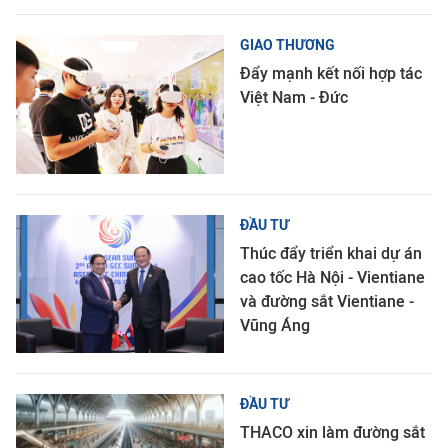
GIAO THƯƠNG
Đẩy mạnh kết nối hợp tác
Việt Nam - Đức
ĐẦU TƯ
Thúc đẩy triển khai dự án
cao tốc Hà Nội - Vientiane
và đường sắt Vientiane -
Vũng Áng
ĐẦU TƯ
THACO xin làm đường sắt