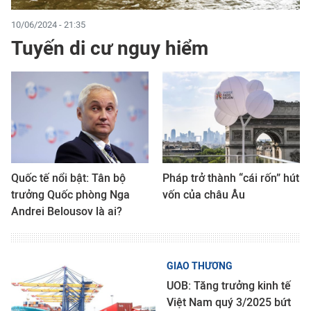
10/06/2024 - 21:35
Tuyến di cư nguy hiểm
Quốc tế nổi bật: Tân bộ
Pháp trở thành “cái rốn” hút
trưởng Quốc phòng Nga
vốn của châu Âu
Andrei Belousov là ai?
GIAO THƯƠNG
UOB: Tăng trưởng kinh tế
Việt Nam quý 3/2025 bứt