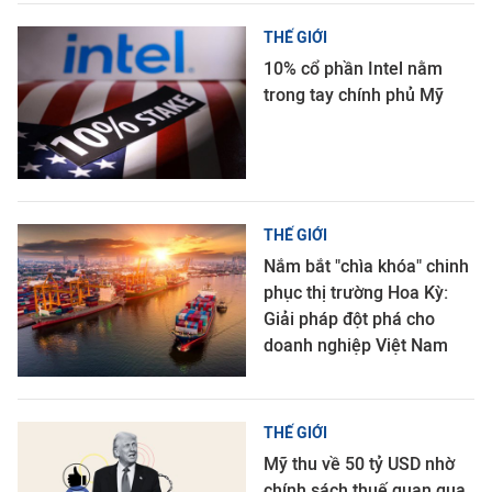
THẾ GIỚI
10% cổ phần Intel nằm
trong tay chính phủ Mỹ
THẾ GIỚI
Nắm bắt "chìa khóa" chinh
phục thị trường Hoa Kỳ:
Giải pháp đột phá cho
doanh nghiệp Việt Nam
THẾ GIỚI
Mỹ thu về 50 tỷ USD nhờ
chính sách thuế quan qua