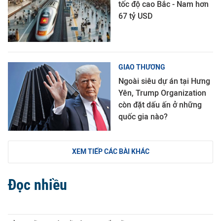
tốc độ cao Bắc - Nam hơn
67 tỷ USD
GIAO THƯƠNG
Ngoài siêu dự án tại Hưng
Yên, Trump Organization
còn đặt dấu ấn ở những
quốc gia nào?
XEM TIẾP CÁC BÀI KHÁC
Đọc nhiều