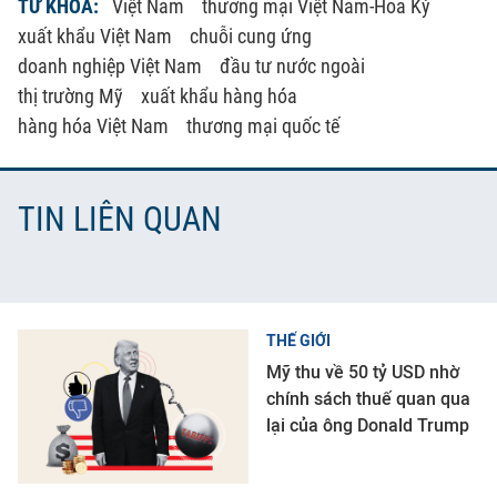
TỪ KHÓA:
Việt Nam
thương mại Việt Nam-Hoa Kỳ
xuất khẩu Việt Nam
chuỗi cung ứng
doanh nghiệp Việt Nam
đầu tư nước ngoài
thị trường Mỹ
xuất khẩu hàng hóa
hàng hóa Việt Nam
thương mại quốc tế
TIN LIÊN QUAN
THẾ GIỚI
Mỹ thu về 50 tỷ USD nhờ
chính sách thuế quan qua
lại của ông Donald Trump