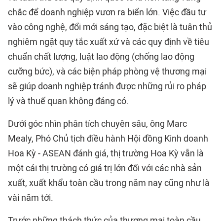
chắc để doanh nghiệp vươn ra biển lớn. Việc đầu tư
vào công nghệ, đổi mới sáng tạo, đặc biệt là tuân thủ
nghiêm ngặt quy tắc xuất xứ và các quy định về tiêu
chuẩn chất lượng, luật lao động (chống lao động
cưỡng bức), và các biện pháp phòng vệ thương mại
sẽ giúp doanh nghiệp tránh được những rủi ro pháp
lý và thuế quan không đáng có.
Dưới góc nhìn phân tích chuyên sâu, ông Marc
Mealy, Phó Chủ tịch điều hành Hội đồng Kinh doanh
Hoa Kỳ - ASEAN đánh giá, thị trường Hoa Kỳ vẫn là
một cái thị trường có giá trị lớn đối với các nhà sản
xuất, xuất khẩu toàn cầu trong năm nay cũng như là
vài năm tới.
Trước những thách thức của thương mại toàn cầu,