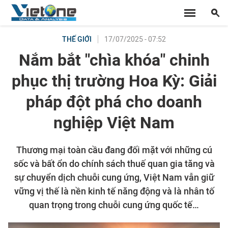
17/07/2025 - 07:52
THẾ GIỚI
Nắm bắt "chìa khóa" chinh
phục thị trường Hoa Kỳ: Giải
pháp đột phá cho doanh
nghiệp Việt Nam
Thương mại toàn cầu đang đối mặt với những cú
sốc và bất ổn do chính sách thuế quan gia tăng và
sự chuyển dịch chuỗi cung ứng, Việt Nam vẫn giữ
vững vị thế là nền kinh tế năng động và là nhân tố
quan trọng trong chuỗi cung ứng quốc tế…