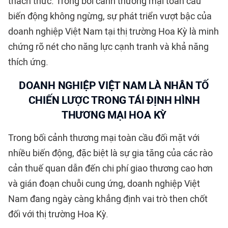
thách thức. Trong bối cảnh thương mại toàn cầu
biến động không ngừng, sự phát triển vượt bậc của
doanh nghiệp Việt Nam tại thị trường Hoa Kỳ là minh
chứng rõ nét cho năng lực cạnh tranh và khả năng
thích ứng.
DOANH NGHIỆP VIỆT NAM LÀ NHÂN TỐ
CHIẾN LƯỢC TRONG TÁI ĐỊNH HÌNH
THƯƠNG MẠI HOA KỲ
Trong bối cảnh thương mại toàn cầu đối mặt với
nhiều biến động, đặc biệt là sự gia tăng của các rào
cản thuế quan dẫn đến chi phí giao thương cao hơn
và gián đoạn chuỗi cung ứng, doanh nghiệp Việt
Nam đang ngày càng khẳng định vai trò then chốt
đối với thị trường Hoa Kỳ.