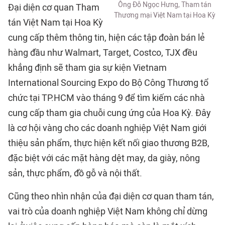
Ông Đỗ Ngọc Hưng, Tham tán
Đại diện cơ quan Tham
Thương mại Việt Nam tại Hoa Kỳ
tán Việt Nam tại Hoa Kỳ
cung cấp thêm thông tin, hiện các tập đoàn bán lẻ
hàng đầu như Walmart, Target, Costco, TJX đều
khẳng định sẽ tham gia sự kiện Vietnam
International Sourcing Expo do Bộ Công Thương tổ
chức tại TP.HCM vào tháng 9 để tìm kiếm các nhà
cung cấp tham gia chuỗi cung ứng của Hoa Kỳ. Đây
là cơ hội vàng cho các doanh nghiệp Việt Nam giới
thiệu sản phẩm, thực hiện kết nối giao thương B2B,
đặc biệt với các mặt hàng dệt may, da giày, nông
sản, thực phẩm, đồ gỗ và nội thất.
Cũng theo nhìn nhận của đại diện cơ quan tham tán,
vai trò của doanh nghiệp Việt Nam không chỉ dừng