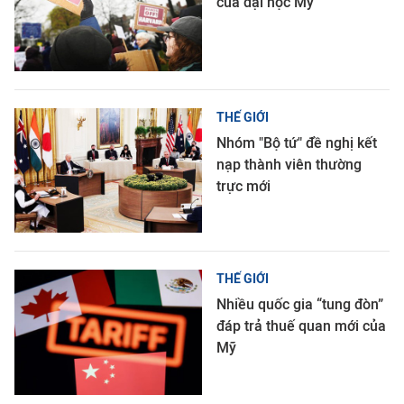
của đại học Mỹ
THẾ GIỚI
Nhóm "Bộ tứ" đề nghị kết
nạp thành viên thường
trực mới
THẾ GIỚI
Nhiều quốc gia “tung đòn”
đáp trả thuế quan mới của
Mỹ