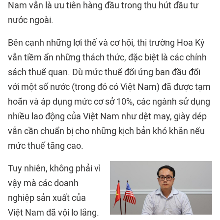
Nam vẫn là ưu tiên hàng đầu trong thu hút đầu tư
nước ngoài.
Bên cạnh những lợi thế và cơ hội, thị trường Hoa Kỳ
vẫn tiềm ẩn những thách thức, đặc biệt là các chính
sách thuế quan. Dù mức thuế đối ứng ban đầu đối
với một số nước (trong đó có Việt Nam) đã được tạm
hoãn và áp dụng mức cơ sở 10%, các ngành sử dụng
nhiều lao động của Việt Nam như dệt may, giày dép
vẫn cần chuẩn bị cho những kịch bản khó khăn nếu
mức thuế tăng cao.
Tuy nhiên, không phải vì
vậy mà các doanh
nghiệp sản xuất của
Việt Nam đã vội lo lắng.