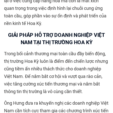
lại ở việc cung cấp hàng hóa mà còn là mắt xích
quan trọng trong việc định hình lại chuỗi cung ứng
toàn cầu, góp phần vào sự ổn định và phát triển của
nền kinh tế Hoa Kỳ.
GIẢI PHÁP HỖ TRỢ DOANH NGHIỆP VIỆT
NAM TẠI THỊ TRƯỜNG HOA KỲ
Trong bối cảnh thương mại toàn cầu đầy biến động,
thị trường Hoa Kỳ luôn là điểm đến chiến lược nhưng
cũng tiềm ẩn nhiều thách thức cho doanh nghiệp
Việt Nam. Để nắm bắt cơ hội và vượt qua rào cản,
việc tăng cường xúc tiến thương mại và nắm bắt
thông tin thị trường là vô cùng cần thiết.
Ông Hưng đưa ra khuyến nghị các doanh nghiệp Việt
Nam cần tích cực tham gia các chương trình xúc tiến