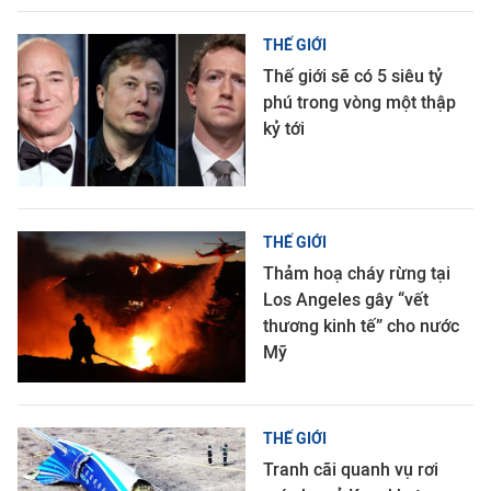
THẾ GIỚI
Thế giới sẽ có 5 siêu tỷ
phú trong vòng một thập
kỷ tới
THẾ GIỚI
Thảm hoạ cháy rừng tại
Los Angeles gây “vết
thương kinh tế” cho nước
Mỹ
THẾ GIỚI
Tranh cãi quanh vụ rơi