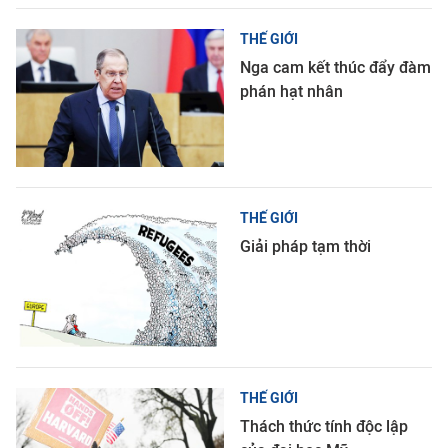
THẾ GIỚI
Nga cam kết thúc đẩy đàm
phán hạt nhân
THẾ GIỚI
Giải pháp tạm thời
THẾ GIỚI
Thách thức tính độc lập