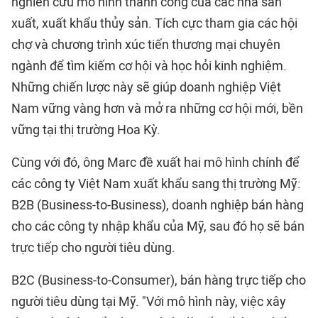
nghiên cứu mô hình thành công của các nhà sản
xuất, xuất khẩu thủy sản. Tích cực tham gia các hội
chợ và chương trình xúc tiến thương mại chuyên
ngành để tìm kiếm cơ hội và học hỏi kinh nghiệm.
Những chiến lược này sẽ giúp doanh nghiệp Việt
Nam vững vàng hơn và mở ra những cơ hội mới, bền
vững tại thị trường Hoa Kỳ.
Cùng với đó, ông Marc đề xuất hai mô hình chính để
các công ty Việt Nam xuất khẩu sang thị trường Mỹ:
B2B (Business-to-Business), doanh nghiệp bán hàng
cho các công ty nhập khẩu của Mỹ, sau đó họ sẽ bán
trực tiếp cho người tiêu dùng.
B2C (Business-to-Consumer), bán hàng trực tiếp cho
người tiêu dùng tại Mỹ. "Với mô hình này, việc xây