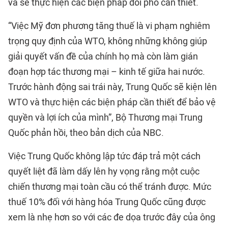
và sẽ thực hiện các biện pháp đối phó cần thiết.
“Việc Mỹ đơn phương tăng thuế là vi phạm nghiêm
trọng quy định của WTO, không những không giúp
giải quyết vấn đề của chính họ mà còn làm gián
đoạn hợp tác thương mại – kinh tế giữa hai nước.
Trước hành động sai trái này, Trung Quốc sẽ kiện lên
WTO và thực hiện các biện pháp cần thiết để bảo vệ
quyền và lợi ích của mình”, Bộ Thương mại Trung
Quốc phản hồi, theo bản dịch của NBC.
Việc Trung Quốc không lập tức đáp trả một cách
quyết liệt đã làm dấy lên hy vọng rằng một cuộc
chiến thương mại toàn cầu có thể tránh được. Mức
thuế 10% đối với hàng hóa Trung Quốc cũng được
xem là nhẹ hơn so với các đe dọa trước đây của ông