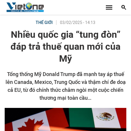
03/02/2025 - 14:13
THẾ GIỚI
Nhiều quốc gia “tung đòn”
đáp trả thuế quan mới của
Mỹ
Tổng thống Mỹ Donald Trump đã mạnh tay áp thuế
lên Canada, Mexico, Trung Quốc và thậm chí đe doạ
cả EU, từ đó chính thức châm ngòi một cuộc chiến
thương mại toàn cầu…