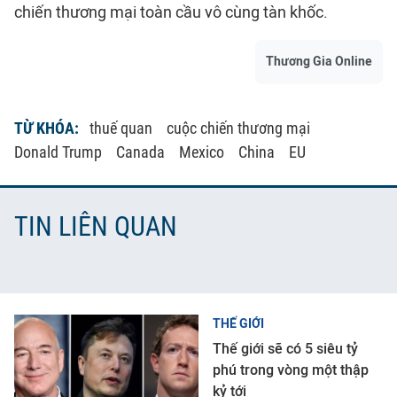
chiến thương mại toàn cầu vô cùng tàn khốc.
Thương Gia Online
TỪ KHÓA:
thuế quan
cuộc chiến thương mại
Donald Trump
Canada
Mexico
China
EU
TIN LIÊN QUAN
THẾ GIỚI
Thế giới sẽ có 5 siêu tỷ
phú trong vòng một thập
kỷ tới