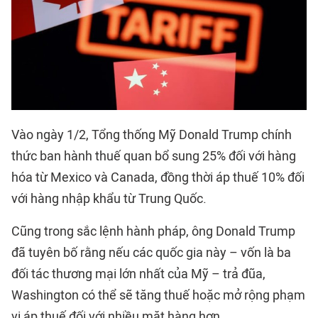
Vào ngày 1/2, Tổng thống Mỹ Donald Trump chính
thức ban hành thuế quan bổ sung 25% đối với hàng
hóa từ Mexico và Canada, đồng thời áp thuế 10% đối
với hàng nhập khẩu từ Trung Quốc.
Cũng trong sắc lệnh hành pháp, ông Donald Trump
đã tuyên bố rằng nếu các quốc gia này – vốn là ba
đối tác thương mại lớn nhất của Mỹ – trả đũa,
Washington có thể sẽ tăng thuế hoặc mở rộng phạm
vi áp thuế đối với nhiều mặt hàng hơn.