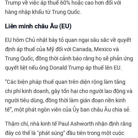
Trump về việc áp thuế 60% hoặc cao hơn đối với
hàng nhập khẩu từ Trung Quốc.
Liên minh châu Âu (EU)
EU hôm Chủ nhật bày tỏ quan ngại sâu sắc về quyết
định áp thuế của Mỹ đối với Canada, Mexico và
Trung Quốc, đồng thời cảnh báo rằng họ sẽ phản ứng
quyết liệt nếu ông Donald Trump áp thuế lên EU.
“Các biện pháp thuế quan trên diện rộng làm tăng
chi phí kinh doanh, gây tổn hại cho người lao động và
người tiêu dùng, đồng thời làm gián đoạn nền kinh
tế”, một phát ngôn viên của Ủy ban châu Âu chia sẻ.
Thậm chí, nhà kinh tế Paul Ashworth nhận định rằng
đây có thể là "phát súng” đầu tiên trong một cuộc