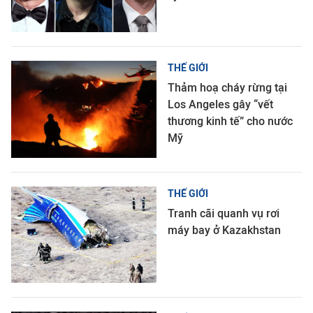
THẾ GIỚI
Thảm hoạ cháy rừng tại
Los Angeles gây “vết
thương kinh tế” cho nước
Mỹ
THẾ GIỚI
Tranh cãi quanh vụ rơi
máy bay ở Kazakhstan