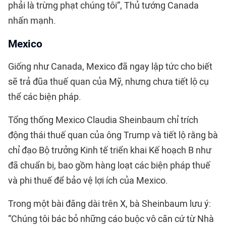
phải là trừng phạt chúng tôi”, Thủ tướng Canada
nhấn mạnh.
Mexico
Giống như Canada, Mexico đã ngay lập tức cho biết
sẽ trả đũa thuế quan của Mỹ, nhưng chưa tiết lộ cụ
thể các biện pháp.
Tổng thống Mexico Claudia Sheinbaum chỉ trích
động thái thuế quan của ông Trump và tiết lộ rằng bà
chỉ đạo Bộ trưởng Kinh tế triển khai Kế hoạch B như
đã chuẩn bị, bao gồm hàng loạt các biện pháp thuế
và phi thuế để bảo vệ lợi ích của Mexico.
Trong một bài đăng dài trên X, bà Sheinbaum lưu ý:
“Chúng tôi bác bỏ những cáo buộc vô căn cứ từ Nhà