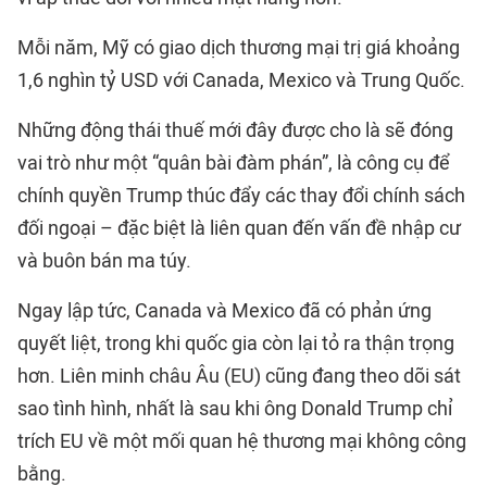
Mỗi năm, Mỹ có giao dịch thương mại trị giá khoảng
1,6 nghìn tỷ USD với Canada, Mexico và Trung Quốc.
Những động thái thuế mới đây được cho là sẽ đóng
vai trò như một “quân bài đàm phán”, là công cụ để
chính quyền Trump thúc đẩy các thay đổi chính sách
đối ngoại – đặc biệt là liên quan đến vấn đề nhập cư
và buôn bán ma túy.
Ngay lập tức, Canada và Mexico đã có phản ứng
quyết liệt, trong khi quốc gia còn lại tỏ ra thận trọng
hơn. Liên minh châu Âu (EU) cũng đang theo dõi sát
sao tình hình, nhất là sau khi ông Donald Trump chỉ
trích EU về một mối quan hệ thương mại không công
bằng.