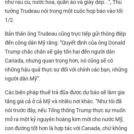
như rau củ, nước hoa, quần áo và giày dép...”, Thủ
tướng Trudeau nói trong một cuộc họp báo vào tối
1/2.
Bản thân ông Trudeau cũng trực tiếp gửi thông điệp
đến công dân Mỹ rằng: “Quyết định của ông Donald
Trump chắc chắn sẽ gây tổn hại đến người dân
Canada, nhưng quan trọng hơn, nó cũng sẽ có
những hậu quả thực sự đối với chính các bạn, những
người dân Mỹ”.
Các biện pháp thuế trả đũa được dự báo sẽ làm gia
tăng giá cả ở cả Mỹ và nhiều nơi khác. “Như tôi đã
nói trước đây, nếu Tổng thống Trump thực sự muốn
mở ra một kỷ nguyên hoàng kim mới cho nước Mỹ,
con đường tốt hơn là hợp tác với Canada, chứ không