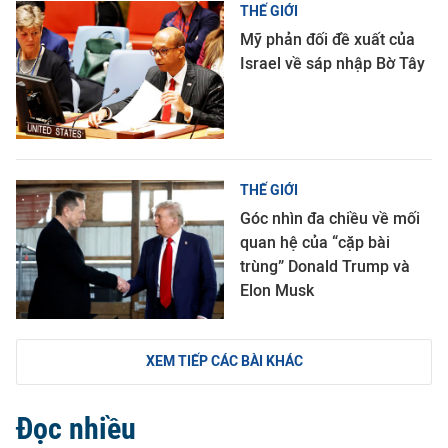
THẾ GIỚI
Mỹ phản đối đề xuất của
Israel về sáp nhập Bờ Tây
THẾ GIỚI
Góc nhìn đa chiều về mối
quan hệ của “cặp bài
trùng” Donald Trump và
Elon Musk
XEM TIẾP CÁC BÀI KHÁC
Đọc nhiều