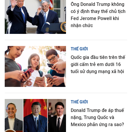
Ông Donald Trump không
có ý định thay thế chủ tịch
Fed Jerome Powell khi
nhận chức
THẾ GIỚI
Quốc gia đầu tiên trên thế
giới cấm trẻ em dưới 16
tuổi sử dụng mạng xã hội
THẾ GIỚI
Donald Trump đe áp thuế
nặng, Trung Quốc và
Mexico phản ứng ra sao?