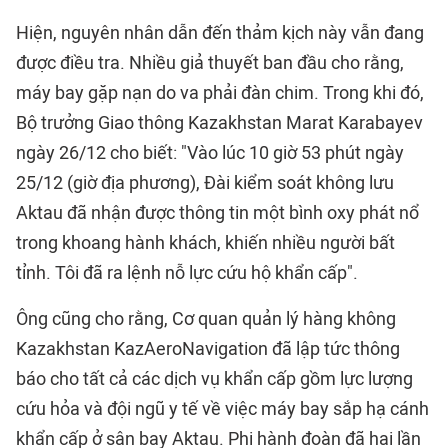
Hiện, nguyên nhân dẫn đến thảm kịch này vẫn đang
được điều tra. Nhiều giả thuyết ban đầu cho rằng,
máy bay gặp nạn do va phải đàn chim. Trong khi đó,
Bộ trưởng Giao thông Kazakhstan Marat Karabayev
ngày 26/12 cho biết: "Vào lúc 10 giờ 53 phút ngày
25/12 (giờ địa phương), Đài kiểm soát không lưu
Aktau đã nhận được thông tin một bình oxy phát nổ
trong khoang hành khách, khiến nhiều người bất
tỉnh. Tôi đã ra lệnh nỗ lực cứu hộ khẩn cấp".
Ông cũng cho rằng, Cơ quan quản lý hàng không
Kazakhstan KazAeroNavigation đã lập tức thông
báo cho tất cả các dịch vụ khẩn cấp gồm lực lượng
cứu hỏa và đội ngũ y tế về việc máy bay sắp hạ cánh
khẩn cấp ở sân bay Aktau. Phi hành đoàn đã hai lần