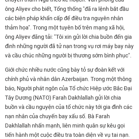
ông Aliyev cho biết, Tổng thống "đã ra lệnh bắt đầu
các biện pháp khẩn cấp để điều tra nguyên nhân
thảm họa". Trong một tuyên bố trên mạng xã hội,
ông Aliyev đăng tải: "Tôi xin gửi lời chia buồn đến gia
đình những người đã tử nạn trong vụ rơi máy bay này
và cầu chúc những người bị thương sớm bình phục".
Giới chức nhiều nước cũng bày tỏ sự đoàn kết với
chính phủ và nhân dân Azerbaijan. Trong một thông
báo, Người phát ngôn của Tổ chức Hiệp ước Bắc Đại
Tây Dương (NATO) Farah Dakhlallah gửi lời chia
buồn và cầu nguyện của tổ chức này tới gia đình các
nạn nhân của chuyến bay xấu số. Bà Farah
Dakhlallah nhấn mạnh, liên minh quân sự kêu gọi
tiến hành một cuộc điều tra toàn diện về vụ tai nạn.