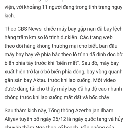
viện, với khoảng 11 người đang trong tình trạng nguy
kịch.
Theo CBS News, chiếc máy bay gặp nạn đã bay lệch
hàng trăm km so lộ trình dự kiến. Các trang web
theo dõi hàng không thương mại cho biết, ban đầu
máy bay bay về phía bắc theo lộ trình đã định dọc bờ
biển phía tây trước khi "biến mất". Sau đó, máy bay
xuất hiện trở lại ở bờ biển phía đông, bay vòng quanh
gần sân bay Aktau trước khi lao xuống. Một video
được đăng tải cho thấy máy bay đã hạ độ cao nhanh
chóng trước khi lao xuống mặt đất và bốc cháy.
Sau thảm kịch này, Tổng thống Azerbaijan Ilham
Aliyev tuyên bố ngày 26/12 là ngày quốc tang và hủy
chuyến thăm Nga theo kế hoạch. Văn phòng của