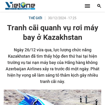
30/12/2024 - 17:25
THẾ GIỚI
Tranh cãi quanh vụ rơi máy
bay ở Kazakhstan
Ngày 26/12 vừa qua, lực lượng chức năng
Kazakhstan đã tìm thấy hộp đen thứ hai tại hiện
trường vụ tai nạn máy bay của Hãng hàng không
Azerbaijan Airlines xảy ra trước đó một ngày. Phát
hiện hy vọng sẽ làm sáng tỏ thảm kịch gây nhiều
tranh cãi này.