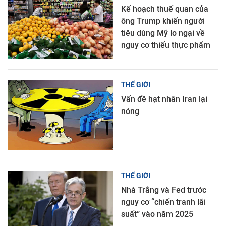
Kế hoạch thuế quan của
ông Trump khiến người
tiêu dùng Mỹ lo ngại về
nguy cơ thiếu thực phẩm
THẾ GIỚI
Vấn đề hạt nhân Iran lại
nóng
THẾ GIỚI
Nhà Trắng và Fed trước
nguy cơ “chiến tranh lãi
suất” vào năm 2025