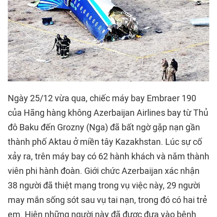
Ngày 25/12 vừa qua, chiếc máy bay Embraer 190
của Hãng hàng không Azerbaijan Airlines bay từ Thủ
đô Baku đến Grozny (Nga) đã bất ngờ gặp nạn gần
thành phố Aktau ở miền tây Kazakhstan. Lúc sự cố
xảy ra, trên máy bay có 62 hành khách và năm thành
viên phi hành đoàn. Giới chức Azerbaijan xác nhận
38 người đã thiệt mạng trong vụ việc này, 29 người
may mắn sống sót sau vụ tai nạn, trong đó có hai trẻ
em. Hiện những người này đã được đưa vào bệnh