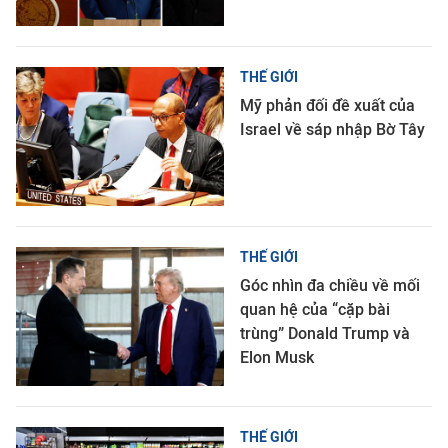
THẾ GIỚI
Mỹ phản đối đề xuất của
Israel về sáp nhập Bờ Tây
THẾ GIỚI
Góc nhìn đa chiều về mối
quan hệ của “cặp bài
trùng” Donald Trump và
Elon Musk
THẾ GIỚI