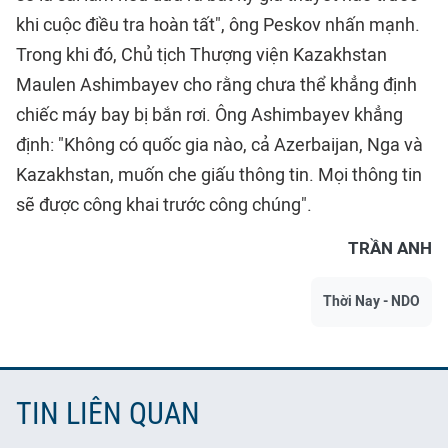
khi cuộc điều tra hoàn tất", ông Peskov nhấn mạnh.
Trong khi đó, Chủ tịch Thượng viện Kazakhstan
Maulen Ashimbayev cho rằng chưa thể khẳng định
chiếc máy bay bị bắn rơi. Ông Ashimbayev khẳng
định: "Không có quốc gia nào, cả Azerbaijan, Nga và
Kazakhstan, muốn che giấu thông tin. Mọi thông tin
sẽ được công khai trước công chúng".
TRẦN ANH
Thời Nay - NDO
TIN LIÊN QUAN