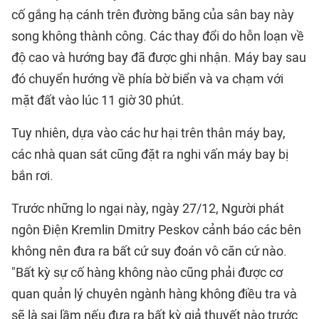
cố gắng hạ cánh trên đường băng của sân bay này
song không thành công. Các thay đổi do hỗn loạn về
độ cao và hướng bay đã được ghi nhận. Máy bay sau
đó chuyển hướng về phía bờ biển và va chạm với
mặt đất vào lúc 11 giờ 30 phút.
Tuy nhiên, dựa vào các hư hại trên thân máy bay,
các nhà quan sát cũng đặt ra nghi vấn máy bay bị
bắn rơi.
Trước những lo ngại này, ngày 27/12, Người phát
ngôn Điện Kremlin Dmitry Peskov cảnh báo các bên
không nên đưa ra bất cứ suy đoán vô căn cứ nào.
"Bất kỳ sự cố hàng không nào cũng phải được cơ
quan quản lý chuyên ngành hàng không điều tra và
sẽ là sai lầm nếu đưa ra bất kỳ giả thuyết nào trước