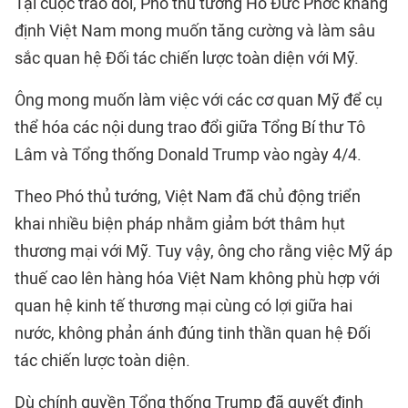
Tại cuộc trao đổi, Phó thủ tướng Hồ Đức Phớc khẳng
định Việt Nam mong muốn tăng cường và làm sâu
sắc quan hệ Đối tác chiến lược toàn diện với Mỹ.
Ông mong muốn làm việc với các cơ quan Mỹ để cụ
thể hóa các nội dung trao đổi giữa Tổng Bí thư Tô
Lâm và Tổng thống Donald Trump vào ngày 4/4.
Theo Phó thủ tướng, Việt Nam đã chủ động triển
khai nhiều biện pháp nhằm giảm bớt thâm hụt
thương mại với Mỹ. Tuy vậy, ông cho rằng việc Mỹ áp
thuế cao lên hàng hóa Việt Nam không phù hợp với
quan hệ kinh tế thương mại cùng có lợi giữa hai
nước, không phản ánh đúng tinh thần quan hệ Đối
tác chiến lược toàn diện.
Dù chính quyền Tổng thống Trump đã quyết định