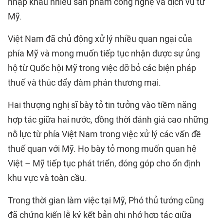
nhập khẩu nhiều sản phẩm công nghệ và dịch vụ từ
Mỹ.
Việt Nam đã chủ động xử lý nhiều quan ngại của
phía Mỹ và mong muốn tiếp tục nhận được sự ủng
hộ từ Quốc hội Mỹ trong việc dỡ bỏ các biện pháp
thuế và thúc đẩy đàm phán thương mại.
Hai thượng nghị sĩ bày tỏ tin tưởng vào tiềm năng
hợp tác giữa hai nước, đồng thời đánh giá cao những
nỗ lực từ phía Việt Nam trong việc xử lý các vấn đề
thuế quan với Mỹ. Họ bày tỏ mong muốn quan hệ
Việt – Mỹ tiếp tục phát triển, đóng góp cho ổn định
khu vực và toàn cầu.
Trong thời gian làm việc tại Mỹ, Phó thủ tướng cũng
đã chứng kiến lễ ký kết bản ghi nhớ hợp tác giữa