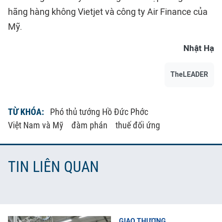
hãng hàng không Vietjet và công ty Air Finance của
Mỹ.
Nhật Hạ
TheLEADER
TỪ KHÓA:
Phó thủ tướng Hồ Đức Phớc
Việt Nam và Mỹ
đàm phán
thuế đối ứng
TIN LIÊN QUAN
GIAO THƯƠNG