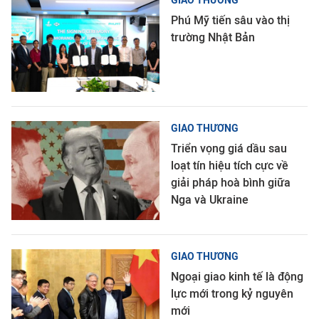
GIAO THƯƠNG
Phú Mỹ tiến sâu vào thị
trường Nhật Bản
GIAO THƯƠNG
Triển vọng giá dầu sau
loạt tín hiệu tích cực về
giải pháp hoà bình giữa
Nga và Ukraine
GIAO THƯƠNG
Ngoại giao kinh tế là động
lực mới trong kỷ nguyên
mới