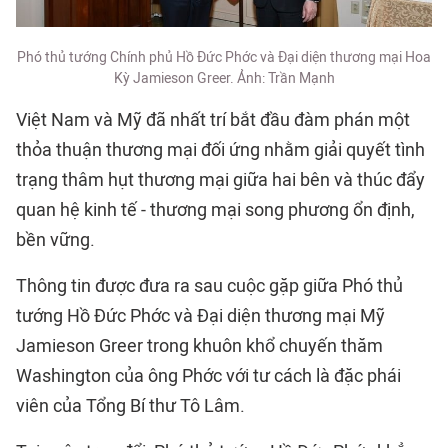
Phó thủ tướng Chính phủ Hồ Đức Phớc và Đại diện thương mại Hoa
Kỳ Jamieson Greer. Ảnh: Trần Mạnh
Việt Nam và Mỹ đã nhất trí bắt đầu đàm phán một
thỏa thuận thương mại đối ứng nhằm giải quyết tình
trạng thâm hụt thương mại giữa hai bên và thúc đẩy
quan hệ kinh tế - thương mại song phương ổn định,
bền vững.
Thông tin được đưa ra sau cuộc gặp giữa Phó thủ
tướng Hồ Đức Phớc và Đại diện thương mại Mỹ
Jamieson Greer trong khuôn khổ chuyến thăm
Washington của ông Phớc với tư cách là đặc phái
viên của Tổng Bí thư Tô Lâm.