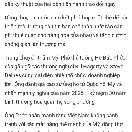
cấp kỹ thuật của hai bên tiến hành trao đổi ngay.
Đồng thời, hai nước cam kết phối hợp chặt chẽ để cải
thiện môi trường đầu tư, hạn chế thấp nhất rào cản
phi thuế quan cho hàng hoá của nhau và tăng cường
chống gian lận thương mại.
Trong chuyến thăm Mỹ, Phó thủ tướng Hồ Đức Phớc
còn gặp gỡ các thượng nghị sĩ Bill Hagerty và Steve
Daines cùng đại diện nhiều tổ chức, doanh nghiệp
lớn. Ông đánh giá cao sự ủng hộ từ Quốc hội Mỹ và
nhấn mạnh ý nghĩa của năm 2025 – kỷ niệm 30 năm
bình thường hóa quan hệ song phương.
Ông Phớc nhấn mạnh rằng Việt Nam không cạnh
tranh với các mặt hàng thế mạnh của Mỹ, đồng thời