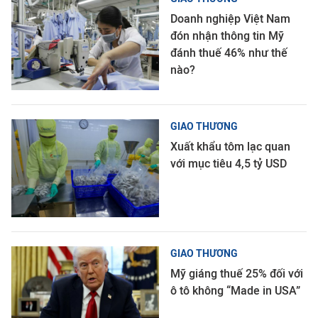
Doanh nghiệp Việt Nam
đón nhận thông tin Mỹ
đánh thuế 46% như thế
nào?
GIAO THƯƠNG
Xuất khẩu tôm lạc quan
với mục tiêu 4,5 tỷ USD
GIAO THƯƠNG
Mỹ giáng thuế 25% đối với
ô tô không “Made in USA”