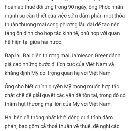
hoãn áp
thuế đối ứng
trong 90 ngày, ông Phớc nhấn
mạnh sự cần thiết của việc sớm đàm phán một thỏa
thuận thương mại song phương lâu dài để tạo nền
tảng ổn định cho hợp tác kinh tế, phù hợp với quan
hệ hiện tại giữa hai nước.
Đáp lại, Đại diện thương mại Jamieson Greer đánh
giá cao những bước đi tích cực của Việt Nam và
khẳng định Mỹ coi trọng quan hệ với Việt Nam.
Ông cho biết chính quyền Mỹ mong muốn hợp tác
chặt chẽ để giải quyết các vấn đề tồn tại, trong đó có
thâm hụt thương mại lớn của Mỹ với Việt Nam.
Hai bên đã thống nhất khởi động quá trình đàm
phán, bao gồm cả thoả thuận về thuế, đề nghị các