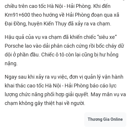
chiều trên cao tốc Hà Nội - Hải Phòng. Khi đến
Km91+600 theo hướng về Hải Phòng đoạn qua xã
Đại Đồng, huyện Kiến Thụy đã xảy ra va chạm.
Hậu quả của vụ va chạm đã khiến chiếc “siêu xe”
Porsche
lao vào dải phân cách cứng rồi bốc cháy dữ
dội ở phần đầu. Chiếc ô tô còn lại cũng bị hư hỏng
nặng.
Ngay sau khi xảy ra vụ việc, đơn vị quản lý vận hành
khai thác cao tốc Hà Nội - Hải Phòng báo cáo lực
lượng chức năng phối hợp giải quyết. May mắn vụ va
chạm không gây thiệt hại về người.
Thương Gia Online