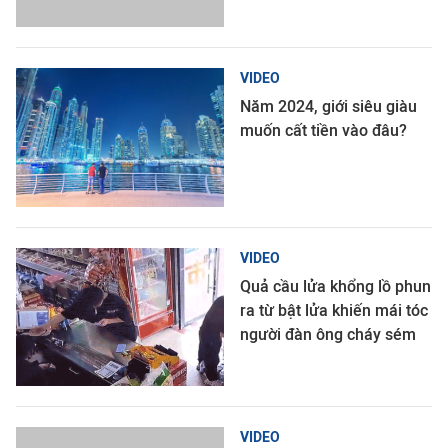
VIDEO
Năm 2024, giới siêu giàu
muốn cất tiền vào đâu?
VIDEO
Quả cầu lửa khổng lồ phun
ra từ bật lửa khiến mái tóc
người đàn ông cháy sém
VIDEO