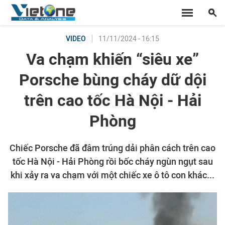
11/11/2024 - 16:15
VIDEO
Va chạm khiến “siêu xe”
Porsche bùng cháy dữ dội
trên cao tốc Hà Nội - Hải
Phòng
Chiếc Porsche đã đâm trúng dải phân cách trên cao
tốc Hà Nội - Hải Phòng rồi bốc cháy ngùn ngụt sau
khi xảy ra va chạm với một chiếc xe ô tô con khác...