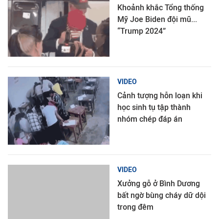
Khoảnh khắc Tổng thống
Mỹ Joe Biden đội mũ...
“Trump 2024”
VIDEO
Cảnh tượng hỗn loạn khi
học sinh tụ tập thành
nhóm chép đáp án
VIDEO
Xưởng gỗ ở Bình Dương
bất ngờ bùng cháy dữ dội
trong đêm