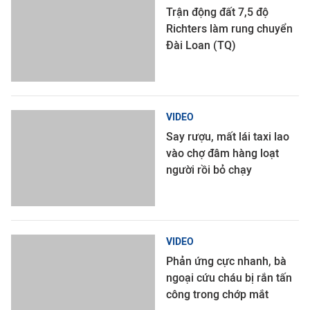
Trận động đất 7,5 độ
Richters làm rung chuyển
Đài Loan (TQ)
VIDEO
Say rượu, mất lái taxi lao
vào chợ đâm hàng loạt
người rồi bỏ chạy
VIDEO
Phản ứng cực nhanh, bà
ngoại cứu cháu bị rắn tấn
công trong chớp mắt