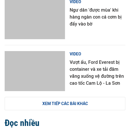
VIDEO
Ngư dân 'được mùa' khi
hàng ngàn con cá cơm bị
đẩy vào bờ
VIDEO
Vượt ẩu, Ford Everest bị
container và xe tải đâm
văng xuống vệ đường trên
cao tốc Cam Lộ - La Sơn
XEM TIẾP CÁC BÀI KHÁC
Đọc nhiều