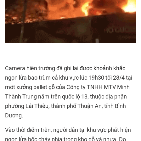
Camera hiện trường đã ghi lại được khoảnh khắc
ngọn lửa bao trùm cả khu vực lúc 19h30 tối 28/4 tại
một xưởng pallet gỗ của Công ty TNHH MTV Minh
Thành Trung nằm trên quốc lộ 13, thuộc địa phận
phường Lái Thiêu, thành phố Thuận An, tỉnh Bình
Dương.
Vào thời điểm trên, người dân tại khu vực phát hiện
ngọn lửa
bốc cháy
phía trong kho gỗ và nhựa. Do