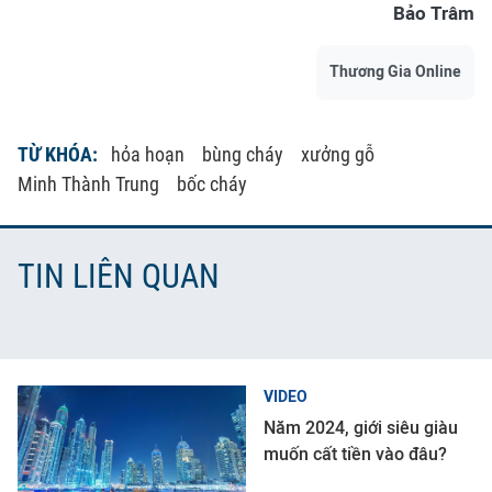
Bảo Trâm
Thương Gia Online
TỪ KHÓA:
hỏa hoạn
bùng cháy
xưởng gỗ
Minh Thành Trung
bốc cháy
TIN LIÊN QUAN
VIDEO
Năm 2024, giới siêu giàu
muốn cất tiền vào đâu?