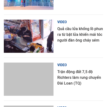
VIDEO
Quả cầu lửa khổng lồ phun
ra từ bật lửa khiến mái tóc
người đàn ông cháy sém
VIDEO
Trận động đất 7,5 độ
Richters làm rung chuyển
Đài Loan (TQ)