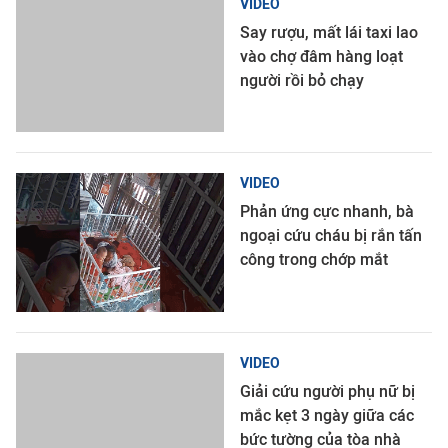
VIDEO
Say rượu, mất lái taxi lao
vào chợ đâm hàng loạt
người rồi bỏ chạy
VIDEO
Phản ứng cực nhanh, bà
ngoại cứu cháu bị rắn tấn
công trong chớp mắt
VIDEO
Giải cứu người phụ nữ bị
mắc kẹt 3 ngày giữa các
bức tường của tòa nhà