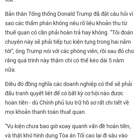
Bản thân Tổng thống Donald Trump đã đặt câu hỏi vì
sao các thẩm phán không nêu rõ liệu khoản thu từ
thuế quan có cần phải hoàn trả hay không. “Tôi đoán
chuyện này sẽ phải tiếp tục kiện tụng trong hai năm
tới”, ông Trump nói với các phóng viên, rồi sau đó cho
rằng quá trình này thậm chí có thể kéo dài 5 năm
nữa.
Điều đó đồng nghĩa các doanh nghiệp có thể sẽ phải
đấu tranh quyết liệt để có bất kỳ cơ hội nào được
hoàn tiền - dù Chính phủ lưu trữ hồ sơ rất chi tiết về
mọi khoản thanh toán thuế quan.
“Vụ kiện chưa bao giờ xoay quanh vấn đề hoàn tiền,
và thật khó hình dung Tòa án Tối cao lại đi sâu vào