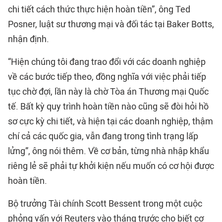
chi tiết cách thức thực hiện hoàn tiền”, ông Ted
Posner, luật sư thương mại và đối tác tại Baker Botts,
nhận định.
“Hiện chúng tôi đang trao đổi với các doanh nghiệp
về các bước tiếp theo, đồng nghĩa với việc phải tiếp
tục chờ đợi, lần này là chờ Tòa án Thương mại Quốc
tế. Bất kỳ quy trình hoàn tiền nào cũng sẽ đòi hỏi hồ
sơ cực kỳ chi tiết, và hiện tại các doanh nghiệp, thậm
chí cả các quốc gia, vẫn đang trong tình trạng lấp
lửng”, ông nói thêm. Về cơ bản, từng nhà nhập khẩu
riêng lẻ sẽ phải tự khởi kiện nếu muốn có cơ hội được
hoàn tiền.
Bộ trưởng Tài chính Scott Bessent trong một cuộc
phỏng vấn với Reuters vào tháng trước cho biết cơ