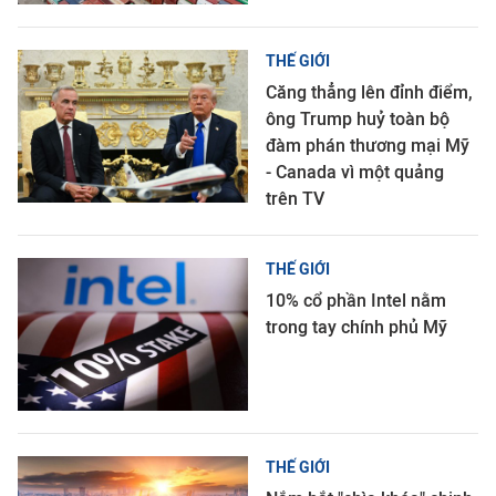
THẾ GIỚI
Căng thẳng lên đỉnh điểm,
ông Trump huỷ toàn bộ
đàm phán thương mại Mỹ
- Canada vì một quảng
trên TV
THẾ GIỚI
10% cổ phần Intel nằm
trong tay chính phủ Mỹ
THẾ GIỚI