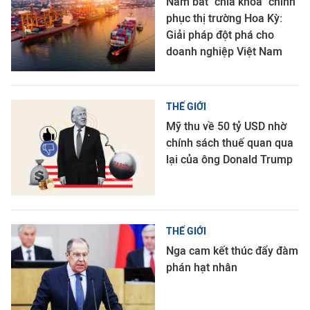
Nắm bắt "chìa khóa" chinh
phục thị trường Hoa Kỳ:
Giải pháp đột phá cho
doanh nghiệp Việt Nam
THẾ GIỚI
Mỹ thu về 50 tỷ USD nhờ
chính sách thuế quan qua
lại của ông Donald Trump
THẾ GIỚI
Nga cam kết thúc đẩy đàm
phán hạt nhân