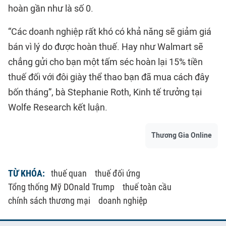
hoàn gần như là số 0.
“Các doanh nghiệp rất khó có khả năng sẽ giảm giá
bán vì lý do được hoàn thuế. Hay như Walmart sẽ
chẳng gửi cho bạn một tấm séc hoàn lại 15% tiền
thuế đối với đôi giày thể thao bạn đã mua cách đây
bốn tháng”, bà Stephanie Roth, Kinh tế trưởng tại
Wolfe Research kết luận.
Thương Gia Online
TỪ KHÓA:
thuế quan
thuế đối ứng
Tổng thống Mỹ DOnald Trump
thuế toàn cầu
chính sách thương mại
doanh nghiệp