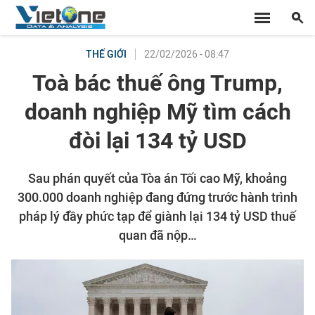
22/02/2026 - 08:47
THẾ GIỚI
Toà bác thuế ông Trump,
doanh nghiệp Mỹ tìm cách
đòi lại 134 tỷ USD
Sau phán quyết của Tòa án Tối cao Mỹ, khoảng
300.000 doanh nghiệp đang đứng trước hành trình
pháp lý đầy phức tạp để giành lại 134 tỷ USD thuế
quan đã nộp…