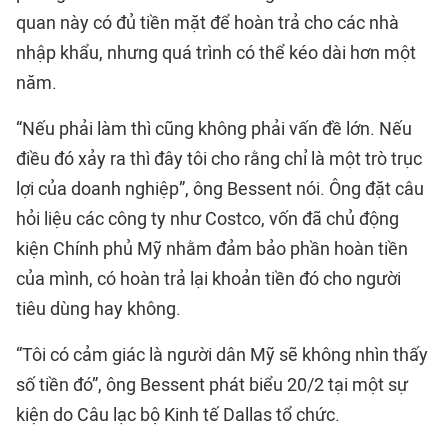
quan này có đủ tiền mặt để hoàn trả cho các nhà
nhập khẩu, nhưng quá trình có thể kéo dài hơn một
năm.
“Nếu phải làm thì cũng không phải vấn đề lớn. Nếu
điều đó xảy ra thì đây tôi cho rằng chỉ là một trò trục
lợi của doanh nghiệp”, ông Bessent nói. Ông đặt câu
hỏi liệu các công ty như Costco, vốn đã chủ động
kiện Chính phủ Mỹ nhằm đảm bảo phần hoàn tiền
của mình, có hoàn trả lại khoản tiền đó cho người
tiêu dùng hay không.
“Tôi có cảm giác là người dân Mỹ sẽ không nhìn thấy
số tiền đó”, ông Bessent phát biểu 20/2 tại một sự
kiện do Câu lạc bộ Kinh tế Dallas tổ chức.