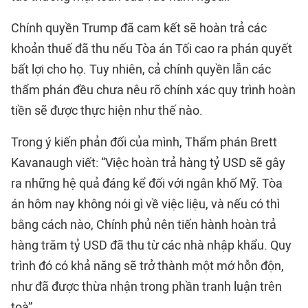
Chính quyền Trump đã cam kết sẽ hoàn trả các
khoản thuế đã thu nếu Tòa án Tối cao ra phán quyết
bất lợi cho họ. Tuy nhiên, cả chính quyền lẫn các
thẩm phán đều chưa nêu rõ chính xác quy trình hoàn
tiền sẽ được thực hiện như thế nào.
Trong ý kiến phản đối của mình, Thẩm phán Brett
Kavanaugh viết: “Việc hoàn trả hàng tỷ USD sẽ gây
ra những hệ quả đáng kể đối với ngân khố Mỹ. Tòa
án hôm nay không nói gì về việc liệu, và nếu có thì
bằng cách nào, Chính phủ nên tiến hành hoàn trả
hàng trăm tỷ USD đã thu từ các nhà nhập khẩu. Quy
trình đó có khả năng sẽ trở thành một mớ hỗn độn,
như đã được thừa nhận trong phần tranh luận trên
toà”.