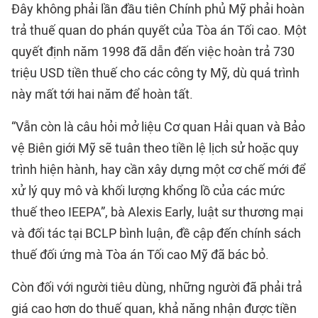
Đây không phải lần đầu tiên Chính phủ Mỹ phải hoàn
trả thuế quan do phán quyết của Tòa án Tối cao. Một
quyết định năm 1998 đã dẫn đến việc hoàn trả 730
triệu USD tiền thuế cho các công ty Mỹ, dù quá trình
này mất tới hai năm để hoàn tất.
“Vẫn còn là câu hỏi mở liệu Cơ quan Hải quan và Bảo
vệ Biên giới Mỹ sẽ tuân theo tiền lệ lịch sử hoặc quy
trình hiện hành, hay cần xây dựng một cơ chế mới để
xử lý quy mô và khối lượng khổng lồ của các mức
thuế theo IEEPA”, bà Alexis Early, luật sư thương mại
và đối tác tại BCLP bình luận, đề cập đến chính sách
thuế đối ứng mà Tòa án Tối cao Mỹ đã bác bỏ.
Còn đối với người tiêu dùng, những người đã phải trả
giá cao hơn do thuế quan, khả năng nhận được tiền