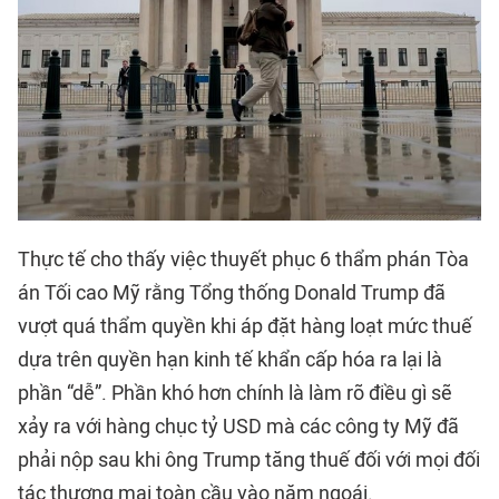
Thực tế cho thấy việc thuyết phục 6 thẩm phán Tòa
án Tối cao Mỹ rằng Tổng thống Donald Trump đã
vượt quá thẩm quyền khi áp đặt hàng loạt mức thuế
dựa trên quyền hạn kinh tế khẩn cấp hóa ra lại là
phần “dễ”. Phần khó hơn chính là làm rõ điều gì sẽ
xảy ra với hàng chục tỷ USD mà các công ty Mỹ đã
phải nộp sau khi ông Trump tăng thuế đối với mọi đối
tác thương mại toàn cầu vào năm ngoái.