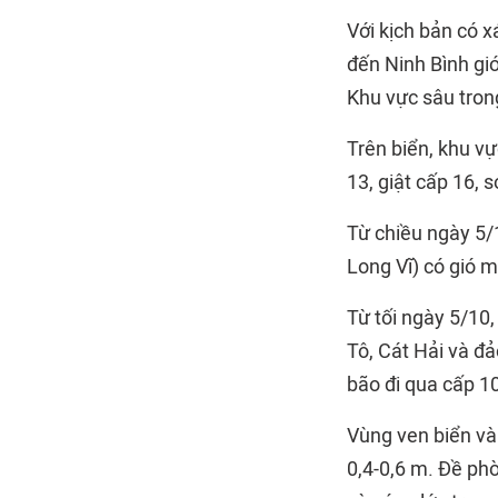
Với kịch bản có x
đến Ninh Bình gió
Khu vực sâu trong
Trên biển, khu v
13, giật cấp 16, 
Từ chiều ngày 5/
Long Vĩ) có gió m
Từ tối ngày 5/10
Tô, Cát Hải và đ
bão đi qua cấp 10
Vùng ven biển và
0,4-0,6 m. Đề ph