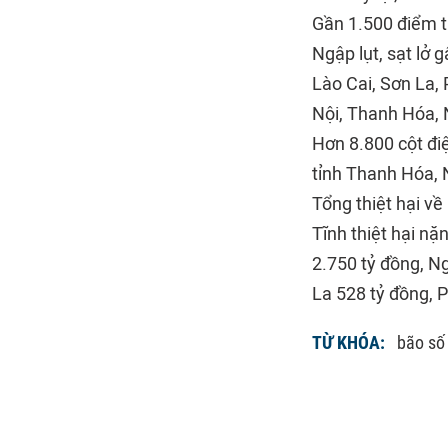
Gần 1.500 điểm tr
Ngập lụt, sạt lở 
Lào Cai, Sơn La,
Nội, Thanh Hóa, 
Hơn 8.800 cột điệ
tỉnh Thanh Hóa, 
Tổng thiệt hại về
Tĩnh thiệt hại nặ
2.750 tỷ đồng, N
La 528 tỷ đồng, 
TỪ KHÓA:
bão số