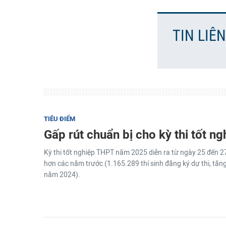
TIN LIÊ
TIÊU ĐIỂM
Gấp rút chuẩn bị cho kỳ thi tốt n
Kỳ thi tốt nghiệp THPT năm 2025 diễn ra từ ngày 25 đến 27
hơn các năm trước (1.165.289 thí sinh đăng ký dự thi, tăng
năm 2024).