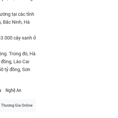
ường tại các tỉnh
, Bắc Ninh, Hà
83.000 cây xanh ở
đồng. Trong đó, Hà
ỷ đồng, Lào Cai
50 tỷ đồng, Sơn
a
Nghệ An
Thương Gia Online