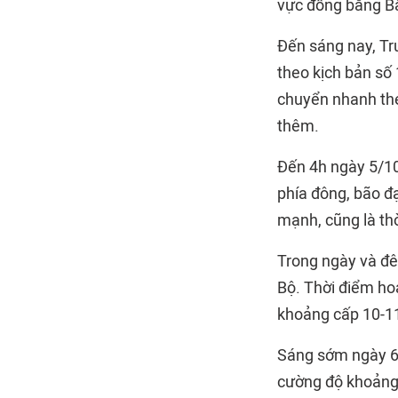
vực đồng bằng B
Đến sáng nay, Tr
theo kịch bản số 
chuyển nhanh the
thêm.
Đến 4h ngày 5/10
phía đông, bão đ
mạnh, cũng là th
Trong ngày và đê
Bộ. Thời điểm ho
khoảng cấp 10-11
Sáng sớm ngày 6/1
cường độ khoảng 