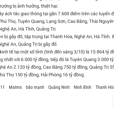
ường bị ảnh hưởng, thiệt hại.
gây ách tắc giao thông tại gần 7.600 điểm trên các tuyến đ
 Phú Thọ, Tuyên Quang, Lạng Sơn, Cao Bằng, Thái Nguyên
Nghệ An, Hà Tĩnh, Quảng Trị.
n bị gãy đổ, tập trung tại Thanh Hóa, Nghệ An, Hà Tĩnh. 
Nghệ An, Quảng Trị bị gãy đổ.
 kinh tế tại một số tỉnh (tính đến sáng 3/10) là 15.864 tỷ 
ng nhất với 6.000 tỷ đồng, tiếp đó là Tuyên Quang 3.000 t
ghệ An 2.120 tỷ đồng, Cao Bằng 750 tỷ đồng, Quảng Trị 5
Phú Thọ 150 tỷ đồng, Hải Phòng 16 tỷ đồng.
 11
Matmo
bão mạnh
Quảng Ninh
Ninh Bình
Thanh Hó