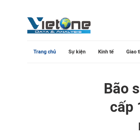
Trang chủ
Sự kiện
Kinh tế
Giao 
Bão s
cấp 