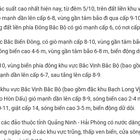
ác suất cao nhất hiện nay, từ đêm 5/10, trên đất liền kh
 mạnh dần lên cấp 6-8, vùng gần tâm bão đi qua cấp 9-10,
 đất liền phía Đông Bắc Bộ có gió mạnh cấp 6, có nơi cấp 
ực Bắc Biển Đông, có gió mạnh cấp 8-10, vùng gần tâm bão
sóng biển cao 4-6 m, vùng gần tâm bão 6-8 m, biển động d
10, vùng biển phía đông khu vực Bắc Vịnh Bắc Bộ (bao g
ạnh dần lên cấp 6-7, sau tăng lên cấp 8-9.
, khu vực Bắc Vịnh Bắc Bộ (bao gồm đặc khu Bạch Long V
ảo Hòn Dấu) gió mạnh dần lên cấp 8-9, sóng biển cao 2-4
-11, giật cấp 14, sóng biển cao 3-5 m, biển động dữ dội.
 các đảo thuộc tỉnh Quảng Ninh - Hải Phòng có nước dâng
òng ngập úng ở các khu vực trũng, thấp ven biển, cửa sô