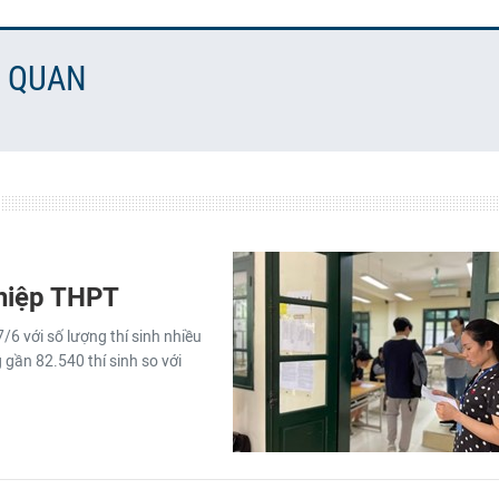
N QUAN
ghiệp THPT
/6 với số lượng thí sinh nhiều
 gần 82.540 thí sinh so với