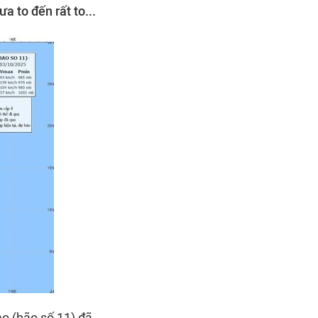
 to đến rất to...