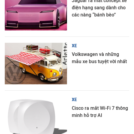
Jaguar ra mắt concept xe
điện hạng sang dành cho
các nàng “bánh bèo”
XE
Volkswagen và những
mẫu xe bus tuyệt vời nhất
XE
Cisco ra mắt Wi-Fi 7 thông
minh hỗ trợ AI