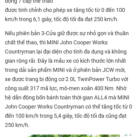
động 7 cấp thể thao
được tinh chỉnh cho phép xe tăng tốc từ 0 đến 100
km/h trong 6,1 giây, tốc độ tối đa đạt 250 km/h.
Nếu phiên bản 3-Cửa giữ được sự nhỏ gọn và thuần
chất thể thao, thì MINI John Cooper Works
Countryman lại đại diện cho tính đa dụng và không
gian rộng rãi. Đây là mẫu xe có kích thước lớn nhất
trong dải sản phẩm MINI và ở phiên bản JCW mới,
xe được trang bị động cơ 2.0L TwinPower Turbo với
công suất 317 mã lực, mô-men xoắn 400 Nm. Nhờ
hệ dẫn động bốn bánh toàn thời gian ALL4 mà MINI
John Cooper Works Countryman có thể tăng tốc từ 0
đến 100 km/h trong 5,4 giây, tốc độ tối đa cũng đạt
250 km/h.