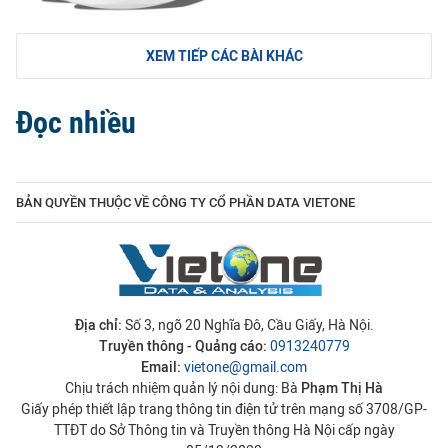
XEM TIẾP CÁC BÀI KHÁC
Đọc nhiều
BẢN QUYỀN THUỘC VỀ CÔNG TY CỔ PHẦN DATA VIETONE
Địa chỉ:
Số 3, ngõ 20 Nghĩa Đô, Cầu Giấy, Hà Nội.
Truyền thông - Quảng cáo:
0913240779
Email:
vietone@gmail.com
Chịu trách nhiệm quản lý nội dung: Bà
Phạm Thị Hà
Giấy phép thiết lập trang thông tin điện tử trên mạng số 3708/GP-
TTĐT do Sở Thông tin và Truyền thông Hà Nội cấp ngày