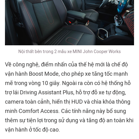
Nội thất bên trong 2 mẫu xe MINI John Cooper Works
Về công nghệ, điểm nhấn của thế hệ mới là chế độ
vận hành Boost Mode, cho phép xe tăng tốc mạnh
mẽ trong vòng 10 giây. Ngoài ra còn có hệ thống hỗ
trợ lái Driving Assistant Plus, hỗ trợ đỗ xe tự động,
camera toàn cảnh, hiển thị HUD và chìa khóa thông
minh Comfort Access. Các tính năng này bổ sung
thêm sự tiện lợi trong sử dụng và tăng độ an toàn khi
vận hành ở tốc độ cao.