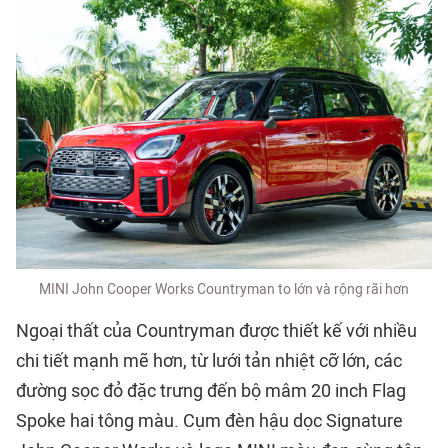
MINI John Cooper Works Countryman to lớn và rộng rãi hơn
Ngoại thất của Countryman được thiết kế với nhiều
chi tiết mạnh mẽ hơn, từ lưới tản nhiệt cỡ lớn, các
đường sọc đỏ đặc trưng đến bộ mâm 20 inch Flag
Spoke hai tông màu. Cụm đèn hậu dọc Signature