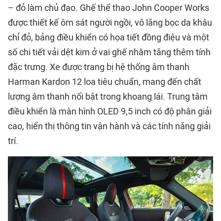
– đỏ làm chủ đạo. Ghế thể thao John Cooper Works
được thiết kế ôm sát người ngồi, vô lăng bọc da khâu
chỉ đỏ, bảng điều khiển có họa tiết đồng điệu và một
số chi tiết vải dệt kim ở vai ghế nhằm tăng thêm tính
đặc trưng. Xe được trang bị hệ thống âm thanh
Harman Kardon 12 loa tiêu chuẩn, mang đến chất
lượng âm thanh nổi bật trong khoang lái. Trung tâm
điều khiển là màn hình OLED 9,5 inch có độ phân giải
cao, hiển thị thông tin vận hành và các tính năng giải
trí.