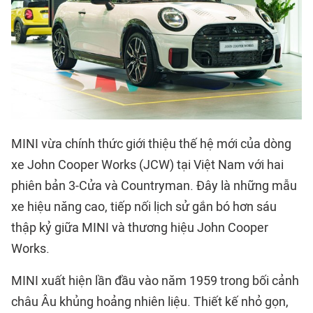
MINI vừa chính thức giới thiệu thế hệ mới của dòng
xe John Cooper Works (JCW) tại Việt Nam với hai
phiên bản 3-Cửa và Countryman. Đây là những mẫu
xe hiệu năng cao, tiếp nối lịch sử gắn bó hơn sáu
thập kỷ giữa MINI và thương hiệu John Cooper
Works.
MINI xuất hiện lần đầu vào năm 1959 trong bối cảnh
châu Âu khủng hoảng nhiên liệu. Thiết kế nhỏ gọn,