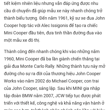
tiết kiệm nhiên liệu nhưng vẫn đáp ứng được nhu
cầu di chuyển đã giúp mẫu xe này nhanh chóng trở
thành biểu tượng. Đến năm 1961, kỹ sư xe đua John
Cooper hợp tác với Alec Issigonis để tạo ra chiếc
Mini Cooper đầu tiên, đưa tinh thần đường đua vào
một mẫu xe đô thị.
Thành công đến nhanh chóng khi vào những năm
1960, Mini Cooper đã ba lần giành chiến thắng tại
giải đua Monte Carlo Rally. Những thành tựu này mở
đường cho sự ra đời của thương hiệu John Cooper
Works vào năm 2002 do Michael Cooper, con trai
của John Cooper, sáng lập. Sau khi MINI gia nhập
tập đoàn BMW năm 2007, JCW tiếp tục được phát
triển với thiết kế, công nghệ và khả năng vận hành ở