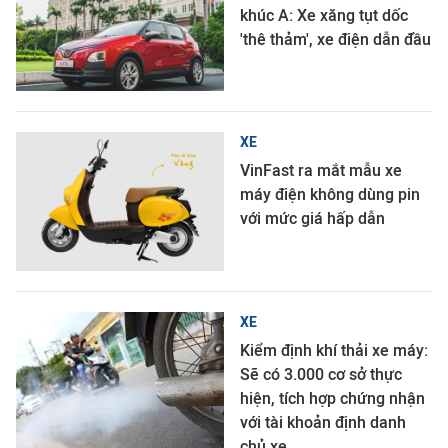
khúc A: Xe xăng tụt dốc
'thê thảm', xe điện dẫn đầu
XE
VinFast ra mắt mẫu xe
máy điện không dùng pin
với mức giá hấp dẫn
XE
Kiểm định khí thải xe máy:
Sẽ có 3.000 cơ sở thực
hiện, tích hợp chứng nhận
với tài khoản định danh
chủ xe