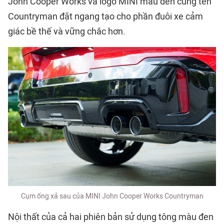
John Cooper Works và logo MINI màu đen cùng tên
Countryman đặt ngang tạo cho phần đuôi xe cảm
giác bề thế và vững chắc hơn.
Cụm ống xả sau của MINI John Cooper Works Countryman
Nội thất của cả hai phiên bản sử dụng tông màu đen