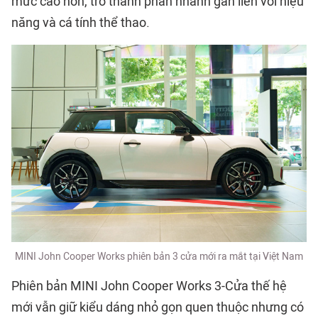
mức cao hơn, trở thành phân nhánh gắn liền với hiệu
năng và cá tính thể thao.
MINI John Cooper Works phiên bản 3 cửa mới ra mắt tại Việt Nam
Phiên bản MINI John Cooper Works 3-Cửa thế hệ
mới vẫn giữ kiểu dáng nhỏ gọn quen thuộc nhưng có