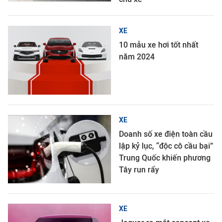
XE
10 mẫu xe hơi tốt nhất
năm 2024
XE
Doanh số xe điện toàn cầu
lập kỷ lục, “độc cô cầu bại”
Trung Quốc khiến phương
Tây run rẩy
XE