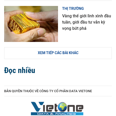
THỊ TRƯỜNG
Vàng thế giới lình xình đầu
tuần, giới đầu tư vẫn kỳ
vọng bứt phá
XEM TIẾP CÁC BÀI KHÁC
Đọc nhiều
BẢN QUYỀN THUỘC VỀ CÔNG TY CỔ PHẦN DATA VIETONE