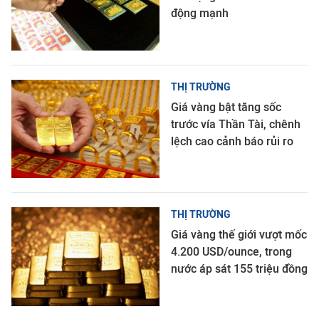
động mạnh
THỊ TRƯỜNG
Giá vàng bật tăng sốc
trước vía Thần Tài, chênh
lệch cao cảnh báo rủi ro
THỊ TRƯỜNG
Giá vàng thế giới vượt mốc
4.200 USD/ounce, trong
nước áp sát 155 triệu đồng