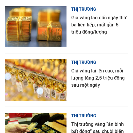
THỊ TRƯỜNG
Giá vàng lao dốc ngày thứ
ba liên tiếp, mất gần 5
triệu đồng/lượng
THỊ TRƯỜNG
Giá vàng lại lên cao, mỗi
lượng tăng 2,5 triệu đồng
sau một ngày
THỊ TRƯỜNG
Thị trường vàng “án binh
bất động” sau chuỗi biến