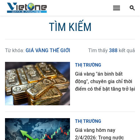
TÌM KIẾM
Từ khóa:
GIÁ VÀNG THẾ GIỚI
Tìm thấy
388
kết quả
THỊ TRƯỜNG
Giá vàng "án binh bất
động", chuyên gia chỉ thời
điểm có thể bật tăng trở lại
THỊ TRƯỜNG
Giá vàng hôm nay
2/4/2026: Trong nước