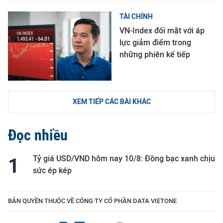
TÀI CHÍNH
VN-Index đối mặt với áp
lực giảm điểm trong
những phiên kế tiếp
XEM TIẾP CÁC BÀI KHÁC
Đọc nhiều
Tỷ giá USD/VND hôm nay 10/8: Đồng bạc xanh chịu
sức ép kép
BẢN QUYỀN THUỘC VỀ CÔNG TY CỔ PHẦN DATA VIETONE