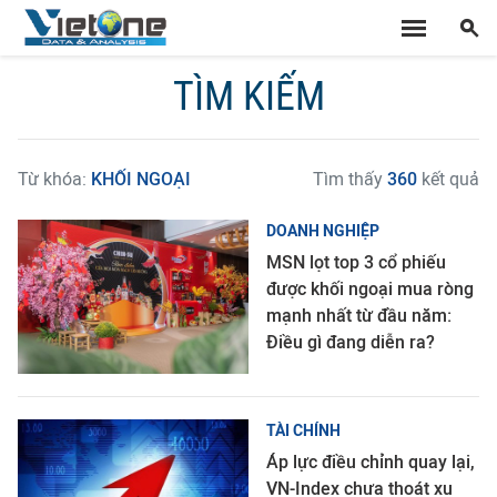
TÌM KIẾM
Từ khóa:
KHỐI NGOẠI
Tìm thấy
360
kết quả
DOANH NGHIỆP
MSN lọt top 3 cổ phiếu
được khối ngoại mua ròng
mạnh nhất từ đầu năm:
Điều gì đang diễn ra?
TÀI CHÍNH
Áp lực điều chỉnh quay lại,
VN-Index chưa thoát xu