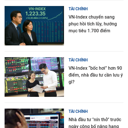
TÀI CHÍNH
VN-Index chuyển sang
phục hồi tích lũy, hướng
mục tiêu 1.700 điểm
TÀI CHÍNH
VN-Index “bốc hơi” hơn 90
điểm, nhà đầu tư cần lưu ý
gì?
TÀI CHÍNH
Nhà đầu tư "nín thở" trước
ngày công bố nâng hạng