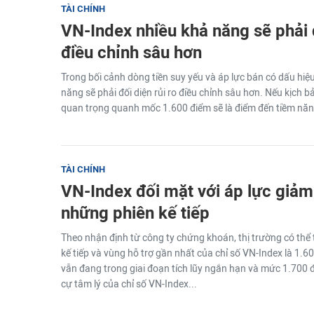
TÀI CHÍNH
VN-Index nhiều khả năng sẽ phải đ
điều chỉnh sâu hơn
Trong bối cảnh dòng tiền suy yếu và áp lực bán có dấu hiệ
năng sẽ phải đối diện rủi ro điều chỉnh sâu hơn. Nếu kịch b
quan trọng quanh mốc 1.600 điểm sẽ là điểm đến tiềm năng 
TÀI CHÍNH
VN-Index đối mặt với áp lực giảm
những phiên kế tiếp
Theo nhận định từ công ty chứng khoán, thị trường có thể t
kế tiếp và vùng hỗ trợ gần nhất của chỉ số VN-Index là 1.60
vẫn đang trong giai đoạn tích lũy ngắn hạn và mức 1.700
cự tâm lý của chỉ số VN-Index...