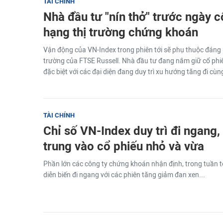
TÀI CHÍNH
Nhà đầu tư "nín thở" trước ngày 
hạng thị trường chứng khoán
Vận động của VN-Index trong phiên tới sẽ phụ thuộc đáng k
trường của FTSE Russell. Nhà đầu tư đang nắm giữ cổ phiếu c
đặc biệt với các đại diện đang duy trì xu hướng tăng đi cùng
TÀI CHÍNH
Chỉ số VN-Index duy trì đi ngang,
trung vào cổ phiếu nhỏ và vừa
Phần lớn các công ty chứng khoán nhận định, trong tuần tới
diễn biến đi ngang với các phiên tăng giảm đan xen...