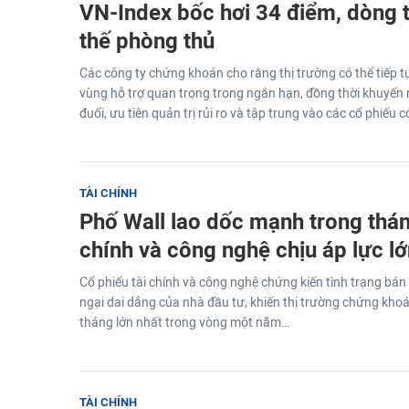
VN-Index bốc hơi 34 điểm, dòng 
thế phòng thủ
Các công ty chứng khoán cho rằng thị trường có thể tiếp tụ
vùng hỗ trợ quan trọng trong ngắn hạn, đồng thời khuyến
đuổi, ưu tiên quản trị rủi ro và tập trung vào các cổ phiếu c
TÀI CHÍNH
Phố Wall lao dốc mạnh trong tháng
chính và công nghệ chịu áp lực l
Cổ phiếu tài chính và công nghệ chứng kiến tình trạng bán
ngại dai dẳng của nhà đầu tư, khiến thị trường chứng kh
tháng lớn nhất trong vòng một năm…
TÀI CHÍNH