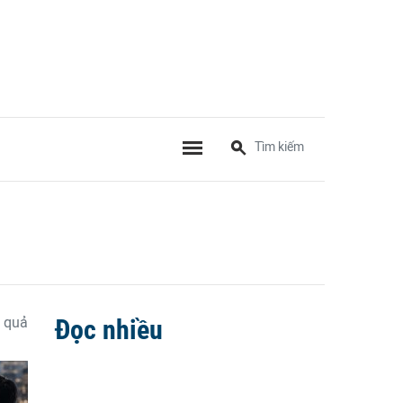
 quả
Đọc nhiều