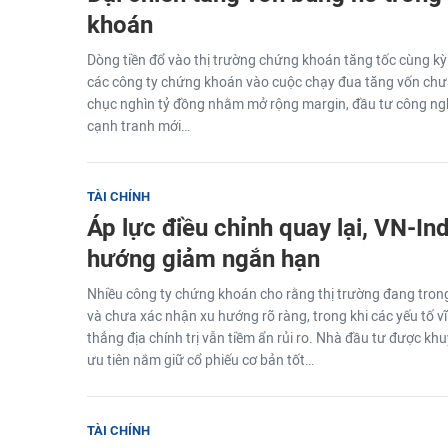
khoán
Dòng tiền đổ vào thị trường chứng khoán tăng tốc cùng k
các công ty chứng khoán vào cuộc chạy đua tăng vốn chư
chục nghìn tỷ đồng nhằm mở rộng margin, đầu tư công ngh
cạnh tranh mới…
TÀI CHÍNH
Áp lực điều chỉnh quay lại, VN-In
hướng giảm ngắn hạn
Nhiều công ty chứng khoán cho rằng thị trường đang trong t
và chưa xác nhận xu hướng rõ ràng, trong khi các yếu tố v
thẳng địa chính trị vẫn tiềm ẩn rủi ro. Nhà đầu tư được khu
ưu tiên nắm giữ cổ phiếu cơ bản tốt…
TÀI CHÍNH