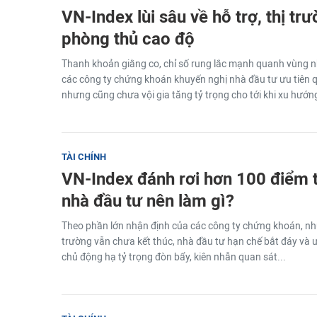
VN-Index lùi sâu về hỗ trợ, thị tr
phòng thủ cao độ
Thanh khoản giằng co, chỉ số rung lắc mạnh quanh vùng n
các công ty chứng khoán khuyến nghị nhà đầu tư ưu tiên qu
nhưng cũng chưa vội gia tăng tỷ trọng cho tới khi xu hướng
TÀI CHÍNH
VN-Index đánh rơi hơn 100 điểm 
nhà đầu tư nên làm gì?
Theo phần lớn nhận định của các công ty chứng khoán, những
trường vẫn chưa kết thúc, nhà đầu tư hạn chế bắt đáy và ưu
chủ động hạ tỷ trọng đòn bẩy, kiên nhẫn quan sát...