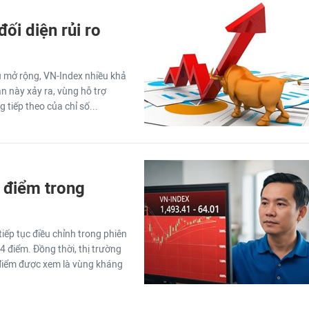
ối diện rủi ro
u mở rộng, VN-Index nhiều khả
ản này xảy ra, vùng hỗ trợ
tiếp theo của chỉ số...
 điểm trong
iếp tục điều chỉnh trong phiên
4 điểm. Đồng thời, thị trường
 điểm được xem là vùng kháng