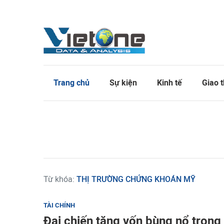
Trang chủ
Sự kiện
Kinh tế
Giao 
Từ khóa:
THỊ TRƯỜNG CHỨNG KHOÁN MỸ
TÀI CHÍNH
Đại chiến tăng vốn bùng nổ tron