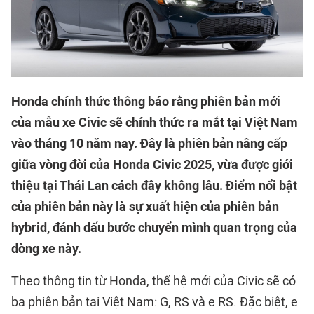
Honda chính thức thông báo rằng phiên bản mới
của mẫu xe Civic sẽ chính thức ra mắt tại Việt Nam
vào tháng 10 năm nay. Đây là phiên bản nâng cấp
giữa vòng đời của Honda Civic 2025, vừa được giới
thiệu tại Thái Lan cách đây không lâu. Điểm nổi bật
của phiên bản này là sự xuất hiện của phiên bản
hybrid, đánh dấu bước chuyển mình quan trọng của
dòng xe này.
Theo thông tin từ Honda, thế hệ mới của Civic sẽ có
ba phiên bản tại Việt Nam: G, RS và e RS. Đặc biệt, e