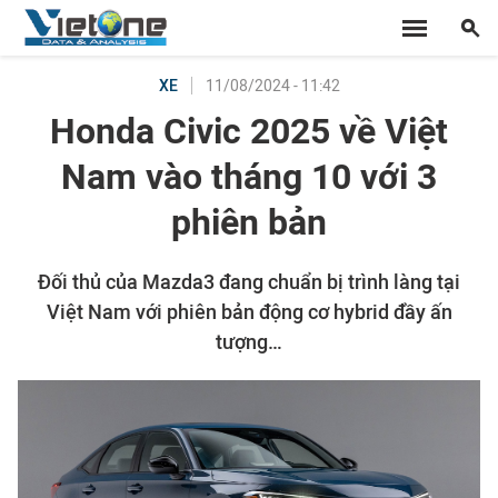
11/08/2024 - 11:42
XE
Honda Civic 2025 về Việt
Nam vào tháng 10 với 3
phiên bản
Đối thủ của Mazda3 đang chuẩn bị trình làng tại
Việt Nam với phiên bản động cơ hybrid đầy ấn
tượng…