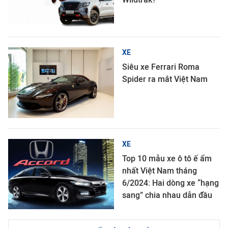
XE
Siêu xe Ferrari Roma
Spider ra mắt Việt Nam
XE
Top 10 mẫu xe ô tô ế ẩm
nhất Việt Nam tháng
6/2024: Hai dòng xe “hạng
sang” chia nhau dẫn đầu