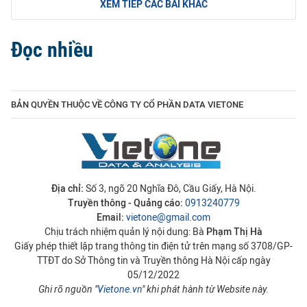
XEM TIẾP CÁC BÀI KHÁC
Đọc nhiều
BẢN QUYỀN THUỘC VỀ CÔNG TY CỔ PHẦN DATA VIETONE
Địa chỉ:
Số 3, ngõ 20 Nghĩa Đô, Cầu Giấy, Hà Nội.
Truyền thông - Quảng cáo:
0913240779
Email:
vietone@gmail.com
Chịu trách nhiệm quản lý nội dung: Bà
Phạm Thị Hà
Giấy phép thiết lập trang thông tin điện tử trên mạng số 3708/GP-
TTĐT do Sở Thông tin và Truyền thông Hà Nội cấp ngày
05/12/2022
Ghi rõ nguồn "
Vietone.vn
" khi phát hành từ Website này.