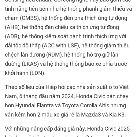
tính năng tiên tiến như hệ thống phanh giảm thiểu va
chạm (CMBS), hệ thống đèn pha thích ứng tự động
(AHB), hệ thống đèn chiếu xa thích ứng tự động
(ADB), hệ thống kiểm soát hành trình thích ứng với
dải tốc độ thấp (ACC with LSF), hệ thống giảm thiểu
chệch làn đường (RDM), hệ thống hỗ trợ giữ làn
đường (LKAS) và hệ thống thông báo xe phía trước
khởi hành (LDN).
Theo số liệu của Hiệp hội các nhà sản xuất ô tô Việt
Nam, 6 tháng đầu năm 2024, Honda Civic bán chạy
hơn Hyundai Elantra và Toyota Corolla Altis nhưng
vẫn kém hơn 2 mẫu xe giá rẻ là Mazda3 và Kia K3.
Với những nâng cấp đáng giá này, Honda Civic 2025