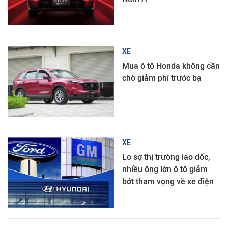
XE
Mua ô tô Honda không cần
chờ giảm phí trước bạ
XE
Lo sợ thị trường lao dốc,
nhiều ông lớn ô tô giảm
bớt tham vọng về xe điện