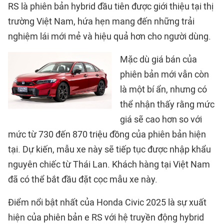
RS là phiên bản hybrid đầu tiên được giới thiệu tại thị
trường Việt Nam, hứa hẹn mang đến những trải
nghiệm lái mới mẻ và hiệu quả hơn cho người dùng.
Mặc dù giá bán của
phiên bản mới vẫn còn
là một bí ẩn, nhưng có
thể nhận thấy rằng mức
giá sẽ cao hơn so với
mức từ 730 đến 870 triệu đồng của phiên bản hiện
tại. Dự kiến, mẫu xe này sẽ tiếp tục được nhập khẩu
nguyên chiếc từ Thái Lan. Khách hàng tại Việt Nam
đã có thể bắt đầu đặt cọc mẫu xe này.
Điểm nổi bật nhất của Honda Civic 2025 là sự xuất
hiện của phiên bản e RS với hệ truyền động hybrid