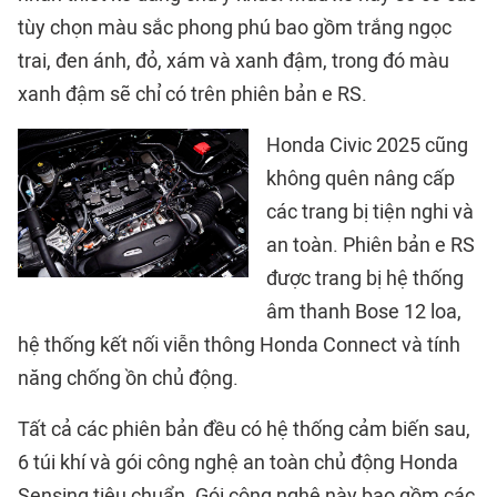
tùy chọn màu sắc phong phú bao gồm trắng ngọc
trai, đen ánh, đỏ, xám và xanh đậm, trong đó màu
xanh đậm sẽ chỉ có trên phiên bản e RS.
Honda Civic 2025 cũng
không quên nâng cấp
các trang bị tiện nghi và
an toàn. Phiên bản e RS
được trang bị hệ thống
âm thanh Bose 12 loa,
hệ thống kết nối viễn thông Honda Connect và tính
năng chống ồn chủ động.
Tất cả các phiên bản đều có hệ thống cảm biến sau,
6 túi khí và gói công nghệ an toàn chủ động Honda
Sensing tiêu chuẩn. Gói công nghệ này bao gồm các