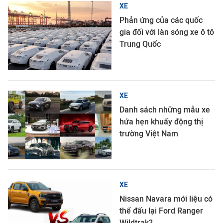
XE
Phản ứng của các quốc
gia đối với làn sóng xe ô tô
Trung Quốc
XE
Danh sách những mẫu xe
hứa hẹn khuấy động thị
trường Việt Nam
XE
Nissan Navara mới liệu có
thể đấu lại Ford Ranger
Wildtrak?