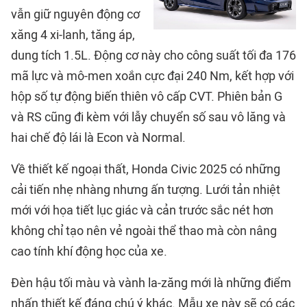
vẫn giữ nguyên động cơ
xăng 4 xi-lanh, tăng áp,
dung tích 1.5L. Động cơ này cho công suất tối đa 176
mã lực và mô-men xoắn cực đại 240 Nm, kết hợp với
hộp số tự động biến thiên vô cấp CVT. Phiên bản G
và RS cũng đi kèm với lẫy chuyển số sau vô lăng và
hai chế độ lái là Econ và Normal.
Về thiết kế ngoại thất, Honda Civic 2025 có những
cải tiến nhẹ nhàng nhưng ấn tượng. Lưới tản nhiệt
mới với họa tiết lục giác và cản trước sắc nét hơn
không chỉ tạo nên vẻ ngoài thể thao mà còn nâng
cao tính khí động học của xe.
Đèn hậu tối màu và vành la-zăng mới là những điểm
nhấn thiết kế đáng chú ý khác. Mẫu xe này sẽ có các