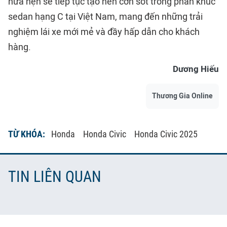
hứa hẹn sẽ tiếp tục tạo nên cơn sốt trong phân khúc
sedan hạng C tại Việt Nam, mang đến những trải
nghiệm lái xe mới mẻ và đầy hấp dẫn cho khách
hàng.
Dương Hiếu
Thương Gia Online
TỪ KHÓA:
Honda
Honda Civic
Honda Civic 2025
TIN LIÊN QUAN