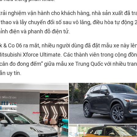
rải nghiệm vận hành cho khách hàng, nhà sản xuất đã tra
thao và lẫy chuyển đổi số sau vô lăng, điều hòa tự động 
chỉnh điện và phanh đỗ điện tử.
k & Co 06 ra mắt, nhiều người dùng đã đặt mẫu xe này lên
tsubishi Xforce Ultimate. Các thành viên trong cộng đ
“cân đo đong đếm” giữa mẫu xe Trung Quốc với nhiều tran
n uy tín.