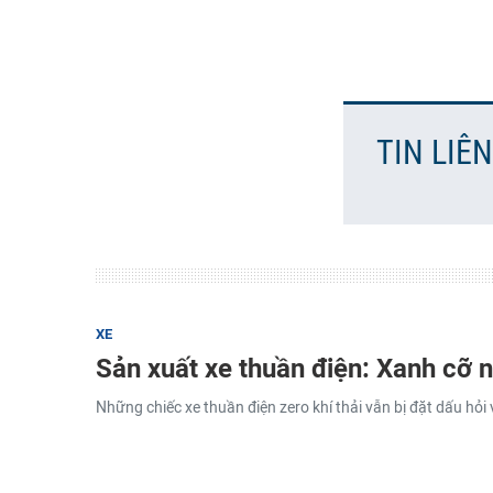
TIN LIÊ
XE
Sản xuất xe thuần điện: Xanh cỡ 
Những chiếc xe thuần điện zero khí thải vẫn bị đặt dấu hỏi 