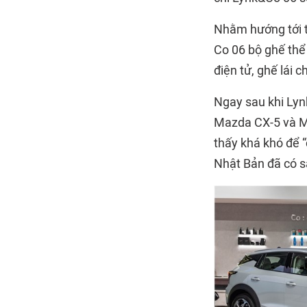
Nhằm hướng tới t
Co 06 bộ ghế thể 
điện tử, ghế lái 
Ngay sau khi Lyn
Mazda CX-5 và Mi
thấy khá khó để 
Nhật Bản đã có sẵ