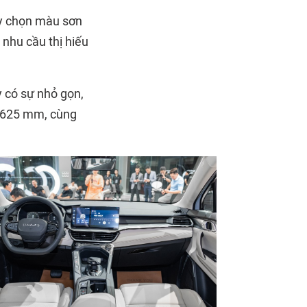
ùy chọn màu sơn
 nhu cầu thị hiếu
 có sự nhỏ gọn,
1.625 mm, cùng