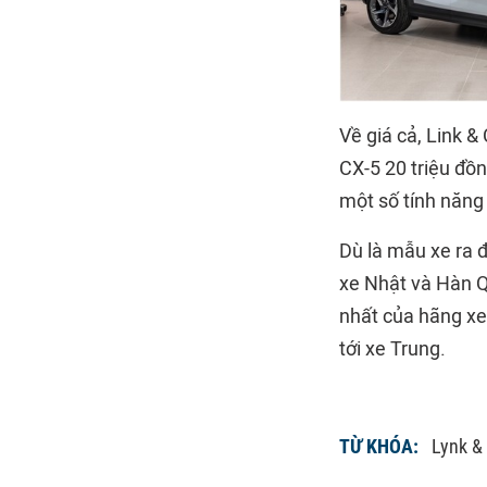
Về giá cả, Link &
CX-5 20 triệu đồn
một số tính năng
Dù là mẫu xe ra 
xe Nhật và Hàn Qu
nhất của hãng xe
tới xe Trung.
TỪ KHÓA:
Lynk &