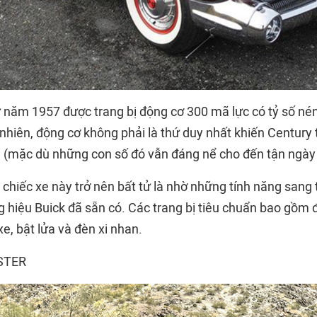
ừ năm 1957 được trang bị động cơ 300 mã lực có tỷ số nén
 nhiên, động cơ không phải là thứ duy nhất khiến Century
ời (mặc dù những con số đó vẫn đáng nể cho đến tận ngày
 chiếc xe này trở nên bất tử là nhờ những tính năng sang 
ng hiệu Buick đã sẵn có. Các trang bị tiêu chuẩn bao gồm
xe, bật lửa và đèn xi nhan.
STER