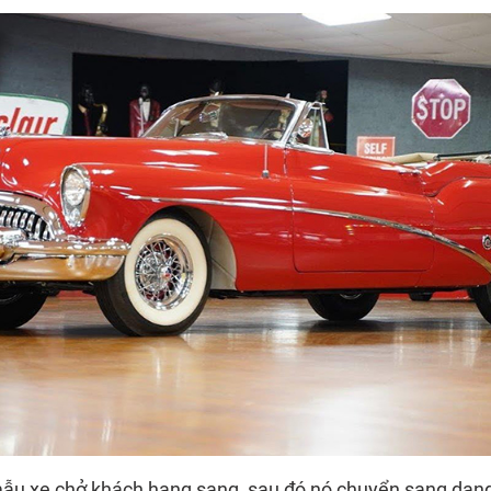
ẫu xe chở khách hạng sang, sau đó nó chuyển sang dạng