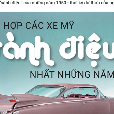
“sành điệu” của những năm 1950 - thời kỳ dư thừa của ng