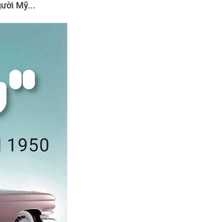
ười Mỹ...