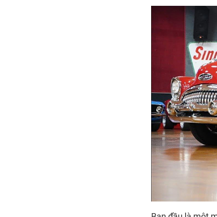
Ban đầu là một m