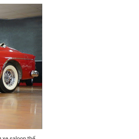
 xe saloon thể