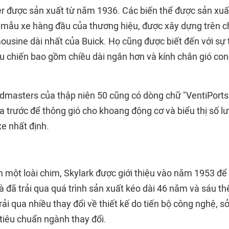
 được sản xuất từ năm 1936. Các biến thể được sản xuấ
mẫu xe hàng đầu của thương hiệu, được xây dựng trên ch
ousine dài nhất của Buick. Họ cũng được biết đến với sự 
ậu chiến bao gồm chiều dài ngắn hơn và kính chắn gió co
masters của thập niên 50 cũng có dòng chữ "VentiPorts" 
 trước để thông gió cho khoang động cơ và biểu thị số lư
e nhất định.
n một loài chim, Skylark được giới thiệu vào năm 1953 đ
à đã trải qua quá trình sản xuất kéo dài 46 năm và sáu thế
rải qua nhiều thay đổi về thiết kế do tiến bộ công nghệ, s
 tiêu chuẩn ngành thay đổi.