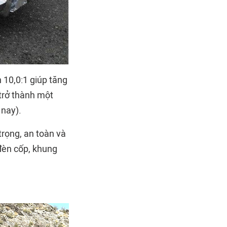
 10,0:1 giúp tăng
 trở thành một
 nay).
trọng, an toàn và
 đèn cốp, khung