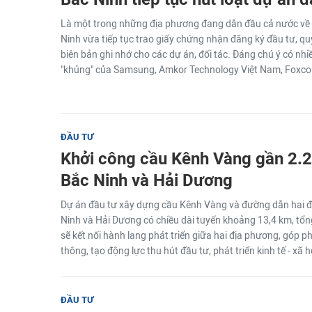
Là một trong những địa phương đang dẫn đầu cả nước về t
Ninh vừa tiếp tục trao giấy chứng nhận đăng ký đầu tư, qu
biên bản ghi nhớ cho các dự án, đối tác. Đáng chú ý có nh
"khủng" của Samsung, Amkor Technology Việt Nam, Foxco
ĐẦU TƯ
Khởi công cầu Kênh Vàng gần 2.2
Bắc Ninh và Hải Dương
Dự án đầu tư xây dựng cầu Kênh Vàng và đường dẫn hai đầu
Ninh và Hải Dương có chiều dài tuyến khoảng 13,4 km, tổn
sẽ kết nối hành lang phát triển giữa hai địa phương, góp p
thông, tạo động lực thu hút đầu tư, phát triển kinh tế - xã h
ĐẦU TƯ