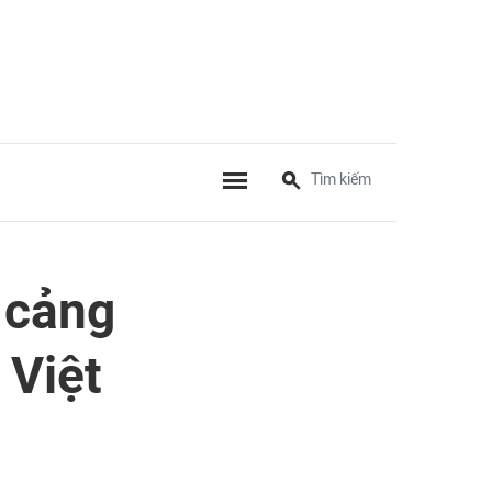
 cảng
 Việt