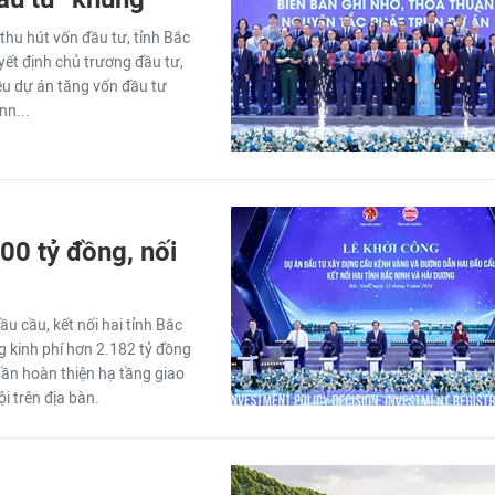
hu hút vốn đầu tư, tỉnh Bắc
yết định chủ trương đầu tư,
iều dự án tăng vốn đầu tư
nn...
00 tỷ đồng, nối
 cầu, kết nối hai tỉnh Bắc
g kinh phí hơn 2.182 tỷ đồng
hần hoàn thiện hạ tầng giao
ội trên địa bàn.