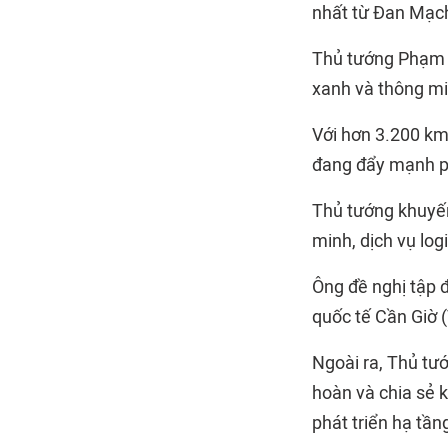
nhất từ Đan Mạch
Thủ tướng Phạm 
xanh và thông min
Với hơn 3.200 km
đang đẩy mạnh phá
Thủ tướng khuyế
minh, dịch vụ logi
Ông đề nghị tập 
quốc tế Cần Giờ 
Ngoài ra, Thủ tư
hoàn và chia sẻ k
phát triển hạ tần