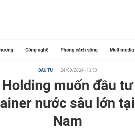
thương
Công nghệ
Phong cách sống
Multimedia
24/09/2024 - 13:50
ĐẦU TƯ
Holding muốn đầu tư
ainer nước sâu lớn tại
Nam