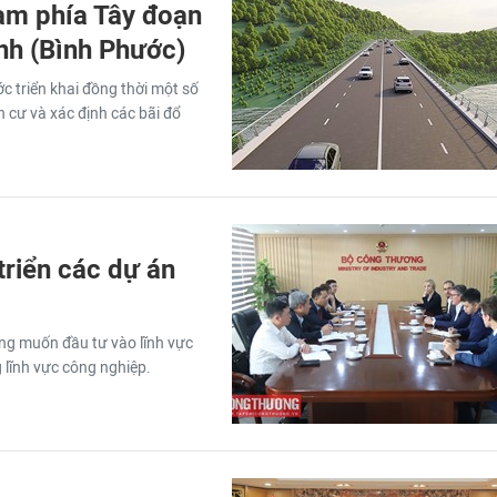
Nam phía Tây đoạn
nh (Bình Phước)
 triển khai đồng thời một số
nh cư và xác định các bãi đổ
triển các dự án
ng muốn đầu tư vào lĩnh vực
 lĩnh vực công nghiệp.