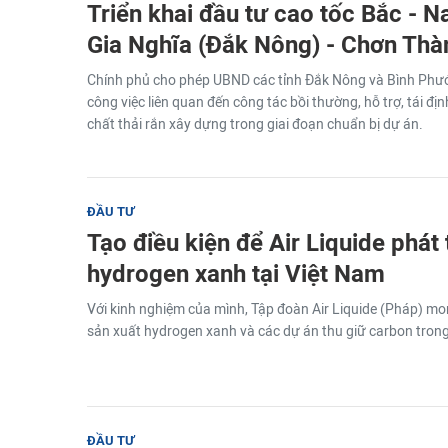
Triển khai đầu tư cao tốc Bắc - 
Gia Nghĩa (Đắk Nông) - Chơn Thà
Chính phủ cho phép UBND các tỉnh Đắk Nông và Bình Phước
công việc liên quan đến công tác bồi thường, hỗ trợ, tái đị
chất thải rắn xây dựng trong giai đoạn chuẩn bị dự án.
ĐẦU TƯ
Tạo điều kiện để Air Liquide phát 
hydrogen xanh tại Việt Nam
Với kinh nghiệm của mình, Tập đoàn Air Liquide (Pháp) mo
sản xuất hydrogen xanh và các dự án thu giữ carbon trong
ĐẦU TƯ