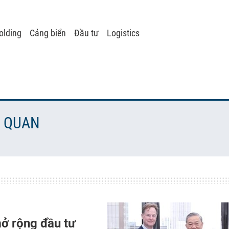
lding
Cảng biển
Đầu tư
Logistics
N QUAN
ở rộng đầu tư