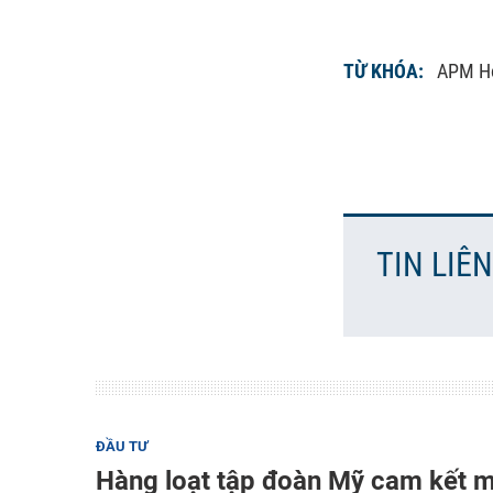
TỪ KHÓA:
APM Ho
TIN LIÊ
ĐẦU TƯ
Hàng loạt tập đoàn Mỹ cam kết m