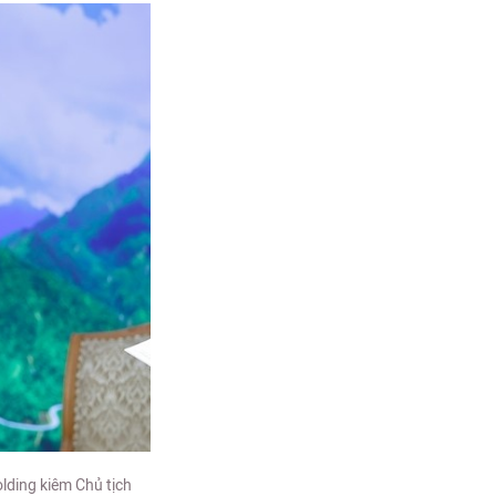
lding kiêm Chủ tịch