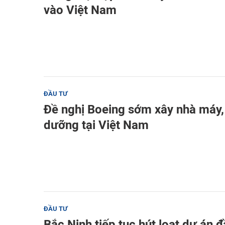
vào Việt Nam
ĐẦU TƯ
Đề nghị Boeing sớm xây nhà máy,
dưỡng tại Việt Nam
ĐẦU TƯ
Bắc Ninh tiếp tục hút loạt dự án 