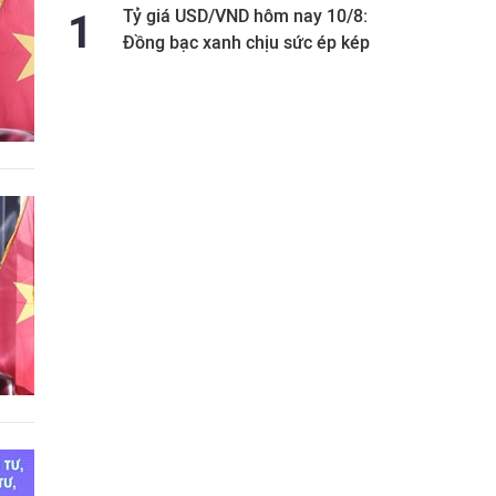
Tỷ giá USD/VND hôm nay 10/8:
Đồng bạc xanh chịu sức ép kép