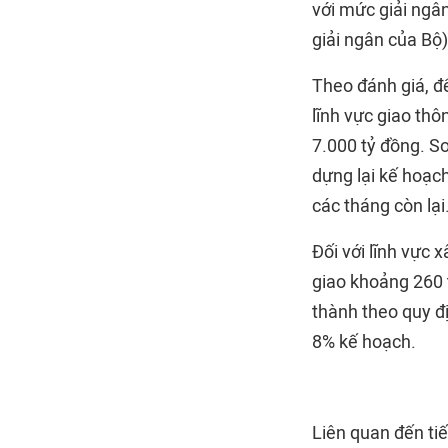
với mức giải ngâ
giải ngân của Bộ)
Theo đánh giá, đ
lĩnh vực giao thô
7.000 tỷ đồng. S
dựng lại kế hoạc
các tháng còn lại
Đối với lĩnh vực 
giao khoảng 260 t
thành theo quy đị
8% kế hoạch.
Liên quan đến ti