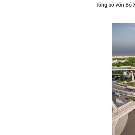
Tổng số vốn Bộ X