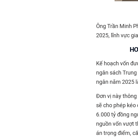
Ông Trần Minh Ph
2025, lĩnh vực g
HƠ
Kế hoạch vốn đượ
ngân sách Trung 
ngân năm 2025 là
Đơn vị này thông 
sẽ cho phép kéo 
6.000 tỷ đồng ng
nguồn vốn vượt t
án trọng điểm, c