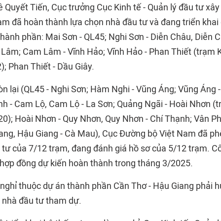
 Quyết Tiến, Cục trưởng Cục Kinh tế - Quản lý đầu tư xây
rạm đã hoàn thành lựa chọn nhà đầu tư và đang triển khai
hành phần: Mai Sơn - QL45; Nghi Sơn - Diễn Châu, Diễn Ch
 Lâm; Cam Lâm - Vĩnh Hảo; Vĩnh Hảo - Phan Thiết (trạ
 Phan Thiết - Dầu Giây.
òn lại (QL45 - Nghi Sơn; Hàm Nghi - Vũng Áng; Vũng Áng -
nh - Cam Lộ, Cam Lộ - La Sơn; Quảng Ngãi - Hoài Nhơn 
); Hoài Nhơn - Quy Nhơn, Quy Nhơn - Chí Thạnh; Vân Ph
ang, Hậu Giang - Cà Mau), Cục Đường bộ Việt Nam đã ph
 tư của 7/12 trạm, đang đánh giá hồ sơ của 5/12 trạm. C
hợp đồng dự kiến hoàn thành trong tháng 3/2025.
nghỉ thuộc dự án thành phần Cần Thơ - Hậu Giang phải 
 nhà đầu tư tham dự.