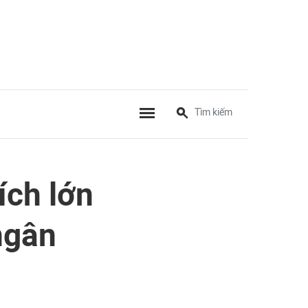
ích lớn
ngân