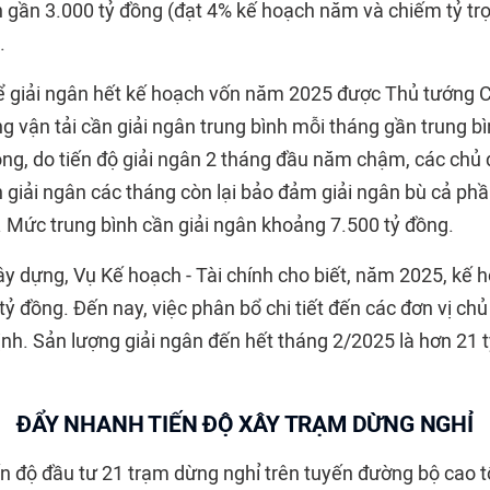
n gần 3.000 tỷ đồng (đạt 4% kế hoạch năm và chiếm tỷ trọ
.
ể giải ngân hết kế hoạch vốn năm 2025 được Thủ tướng C
ng vận tải cần giải ngân trung bình mỗi tháng gần trung 
ong, do tiến độ giải ngân 2 tháng đầu năm chậm, các chủ 
h giải ngân các tháng còn lại bảo đảm giải ngân bù cả ph
. Mức trung bình cần giải ngân khoảng 7.500 tỷ đồng.
xây dựng, Vụ Kế hoạch - Tài chính cho biết, năm 2025, kế
ỷ đồng. Đến nay, việc phân bổ chi tiết đến các đơn vị ch
nh. Sản lượng giải ngân đến hết tháng 2/2025 là hơn 21 t
ĐẨY NHANH TIẾN ĐỘ XÂY TRẠM DỪNG NGHỈ
ến độ đầu tư 21 trạm dừng nghỉ trên tuyến đường bộ cao 