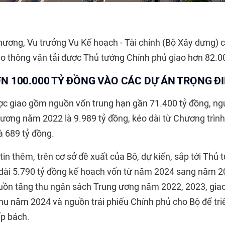
ương, Vụ trưởng Vụ Kế hoạch - Tài chính (Bộ Xây dựng) 
iao thông vận tải được Thủ tướng Chính phủ giao hơn 82.0
N 100.000 TỶ ĐỒNG VÀO CÁC DỰ ÁN TRỌNG Đ
c giao gồm nguồn vốn trung hạn gần 71.400 tỷ đồng, ng
ương năm 2022 là 9.989 tỷ đồng, kéo dài từ Chương trình 
 689 tỷ đồng.
tin thêm, trên cơ sở đề xuất của Bộ, dự kiến, sắp tới Thủ
dài 5.790 tỷ đồng kế hoạch vốn từ năm 2024 sang năm 2
uồn tăng thu ngân sách Trung ương năm 2022, 2023, gia
hu năm 2024 và nguồn trái phiếu Chính phủ cho Bộ để tri
ấp bách.