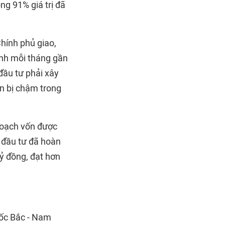
ng 91% giá trị đã
hính phủ giao,
bình mỗi tháng gần
đầu tư phải xây
ần bị chậm trong
 hoạch vốn được
ủ đầu tư đã hoàn
ỷ đồng, đạt hơn
tốc Bắc - Nam