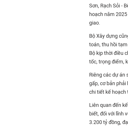
Sơn, Rạch Sỏi - 
hoạch năm 2025 n
giao.
Bộ Xây dựng cũng
toán, thu hồi tạm
Bộ kịp thời điều 
tốc, trọng điểm,
Riêng các dự án 
gấp, cơ bản phải
chi tiết kế hoạch
Liên quan đến kết
biết, đối với lĩn
3.200 tỷ đồng, đạ