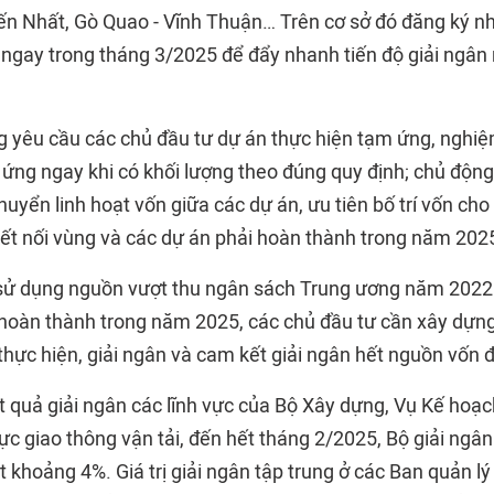
Bến Nhất, Gò Quao - Vĩnh Thuận… Trên cơ sở đó đăng ký n
gay trong tháng 3/2025 để đẩy nhanh tiến độ giải ngân
 yêu cầu các chủ đầu tư dự án thực hiện tạm ứng, nghiệ
 ứng ngay khi có khối lượng theo đúng quy định; chủ động
chuyển linh hoạt vốn giữa các dự án, ưu tiên bố trí vốn ch
 kết nối vùng và các dự án phải hoàn thành trong năm 202
sử dụng nguồn vượt thu ngân sách Trung ương năm 2022 
 hoàn thành trong năm 2025, các chủ đầu tư cần xây dựng
 thực hiện, giải ngân và cam kết giải ngân hết nguồn vốn 
 quả giải ngân các lĩnh vực của Bộ Xây dựng, Vụ Kế hoạch
h vực giao thông vận tải, đến hết tháng 2/2025, Bộ giải ng
t khoảng 4%. Giá trị giải ngân tập trung ở các Ban quản l