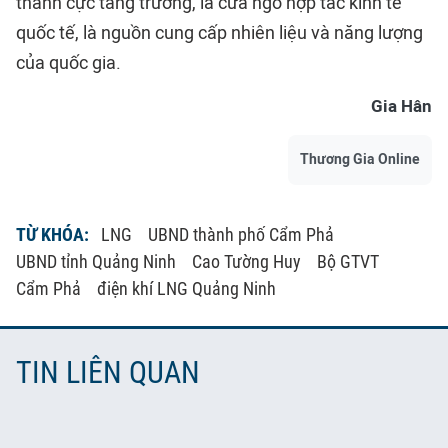
thành cực tăng trưởng, là cửa ngõ hợp tác kinh tế
quốc tế, là nguồn cung cấp nhiên liệu và năng lượng
của quốc gia.
Gia Hân
Thương Gia Online
TỪ KHÓA:
LNG
UBND thành phố Cẩm Phả
UBND tỉnh Quảng Ninh
Cao Tường Huy
Bộ GTVT
Cẩm Phả
điện khí LNG Quảng Ninh
TIN LIÊN QUAN