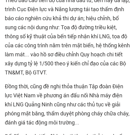
Theo báo cáo tiến độ của nhà đầu tư, đến nay đã lập,
trình Cục Điện lực và Năng lượng tái tạo thẩm định
báo cáo nghiên cứu khả thi dự án; hiệu chỉnh, bổ
sung các nội dung như: Tọa độ đường triều kiệt,
thông số kỹ thuật của bến tiếp nhận khí LNG, tọa độ
của các công trình nằm trên mặt biển, hệ thống kênh
làm mát... vào hồ sơ điều chỉnh Quy hoạch chi tiết
xây dựng tỷ lệ 1/500 theo ý kiến chỉ đạo của các Bộ
TN&MT, Bộ GTVT.
Đồng thời, cũng đề nghị thỏa thuận Tập đoàn Điện
lực Việt Nam về phương án đấu nối Nhà máy điện
khí LNG Quảng Ninh cũng như các thủ tục về giải
phóng mặt bằng, thẩm duyệt phòng cháy chữa cháy,
đánh giá tác động môi trường...