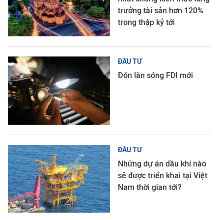
trưởng tài sản hơn 120%
trong thập kỷ tới
ĐẦU TƯ
Đón làn sóng FDI mới
ĐẦU TƯ
Những dự án dầu khí nào
sẽ được triển khai tại Việt
Nam thời gian tới?