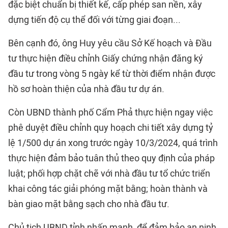
đặc biệt chuẩn bị thiết kế, cấp phép san nền, xây
dựng tiến độ cụ thể đối với từng giai đoạn...
Bên cạnh đó, ông Huy yêu cầu Sở Kế hoạch và Đầu
tư thực hiện điều chỉnh Giấy chứng nhận đăng ký
đầu tư trong vòng 5 ngày kể từ thời điểm nhận được
hồ sơ hoàn thiện của nhà đầu tư dự án.
Còn UBND thành phố Cẩm Phả thực hiện ngay việc
phê duyệt điều chỉnh quy hoạch chi tiết xây dựng tỷ
lệ 1/500 dự án xong trước ngày 10/3/2024, quá trình
thực hiện đảm bảo tuân thủ theo quy định của pháp
luật; phối hợp chặt chẽ với nhà đầu tư tổ chức triển
khai công tác giải phóng mặt bằng; hoàn thành và
bàn giao mặt bằng sạch cho nhà đầu tư.
Chủ tịch UBND tỉnh nhấn mạnh, để đảm bảo an ninh