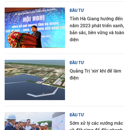
ĐẦU TƯ
Tỉnh Hà Giang hướng đến
năm 2023 phát triển xanh,
bản sắc, bền vững và toàn
diện
ĐẦU TƯ
Quảng Trị 'xin' khí để làm
điện
ĐẦU TƯ
Sớm xử lý các vướng mắc