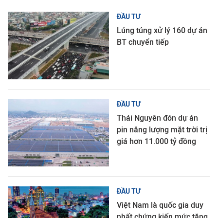
ĐẦU TƯ
Lúng túng xử lý 160 dự án
BT chuyển tiếp
ĐẦU TƯ
Thái Nguyên đón dự án
pin năng lượng mặt trời trị
giá hơn 11.000 tỷ đồng
ĐẦU TƯ
Việt Nam là quốc gia duy
nhất chứng kiến mức tăng