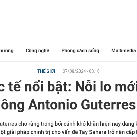
thương
Công nghệ
Phong cách sống
Multimedia
07/08/2024 - 08:10
THẾ GIỚI
 tế nổi bật: Nỗi lo mớ
ông Antonio Guterres
uterres cho rằng trong bối cảnh khó khăn hiện nay đang 
ột giải pháp chính trị cho vấn đề Tây Sahara trở nên cấp