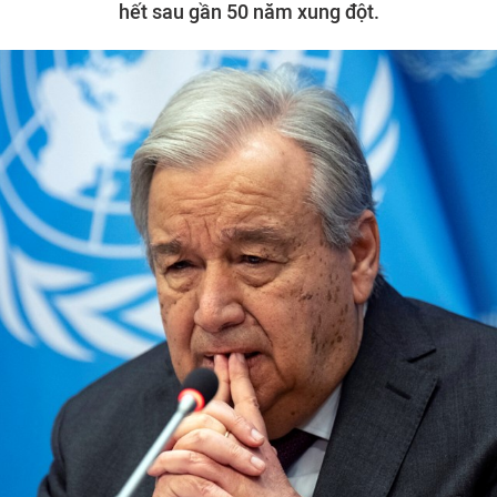
hết sau gần 50 năm xung đột.