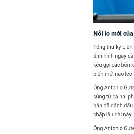
Nỗi lo mới của
Tổng thư ký Liên
tình hình ngày cà
kêu gọi các bên 
biến mới nào leo
Ông
Antonio Gut
súng từ cả hai p
bắn đã đánh dấu b
chấp lâu dài này.
Ông Antonio Gute