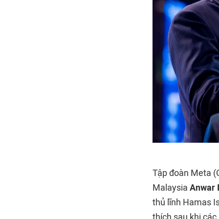
Tập đoàn Meta (C
Malaysia
Anwar 
thủ lĩnh Hamas Is
thích sau khi các