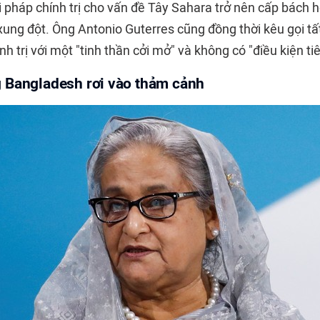
i pháp chính trị cho vấn đề Tây Sahara trở nên cấp bách 
ung đột. Ông Antonio Guterres cũng đồng thời kêu gọi tấ
ính trị với một "tinh thần cởi mở" và không có "điều kiện ti
 Bangladesh rơi vào thảm cảnh