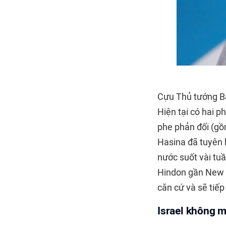
Cựu Thủ tướng 
Hiện tại có hai 
phe phản đối (gồ
Hasina đã tuyên b
nước suốt vài tu
Hindon gần New D
căn cứ và sẽ tiếp 
Israel không m