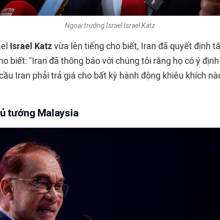
Ngoại trưởng Israel Israel Katz
ael
Israel Katz
vừa lên tiếng cho biết, Iran đã quyết định 
ho biết: "Iran đã thông báo với chúng tôi rằng họ có ý định
cầu Iran phải trả giá cho bất kỳ hành động khiêu khích n
hủ tướng Malaysia