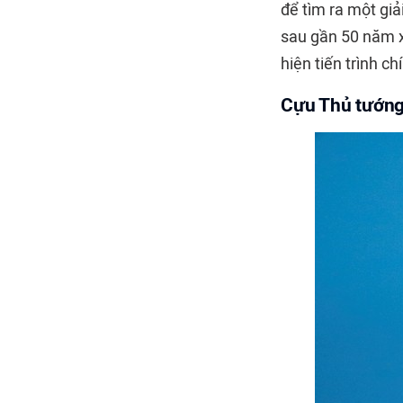
để tìm ra một giả
sau gần 50 năm x
hiện tiến trình ch
Cựu Thủ tướng