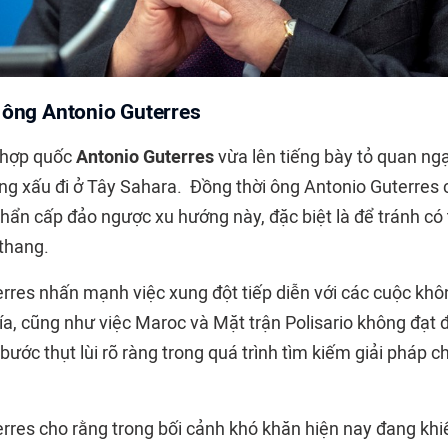
 ông Antonio Guterres
 hợp quốc
Antonio Guterres
vừa lên tiếng bày tỏ quan ngạ
ng xấu đi ở Tây Sahara. Đồng thời ông Antonio Guterres c
khẩn cấp đảo ngược xu hướng này, đặc biệt là để tránh có
 thang.
erres
nhấn mạnh việc xung đột tiếp diễn với các cuộc khô
hía, cũng như việc Maroc và Mặt trận Polisario không đạt
ước thụt lùi rõ ràng trong quá trình tìm kiếm giải pháp ch
rres cho rằng trong bối cảnh khó khăn hiện nay đang kh