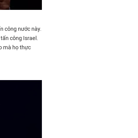
tấn công nước này.
 tấn công Israel.
ào mà họ thực