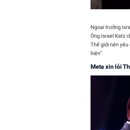
Ngoại trưởng Isr
Ông Israel Katz c
Thế giới nên yêu 
hiện".
Meta xin lỗi T