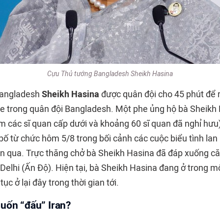
Cựu Thủ tướng Bangladesh Sheikh Hasina
Bangladesh
Sheikh Hasina
được quân đội cho 45 phút để r
phe trong quân đội Bangladesh. Một phe ủng hộ bà Sheikh
m các sĩ quan cấp dưới và khoảng 60 sĩ quan đã nghỉ hưu
ố từ chức hôm 5/8 trong bối cảnh các cuộc biểu tình lan 
ần qua. Trực thăng chở bà Sheikh Hasina đã đáp xuống c
elhi (Ấn Độ). Hiện tại, bà Sheikh Hasina đang ở trong m
tục ở lại đây trong thời gian tới.
uốn “đấu” Iran?