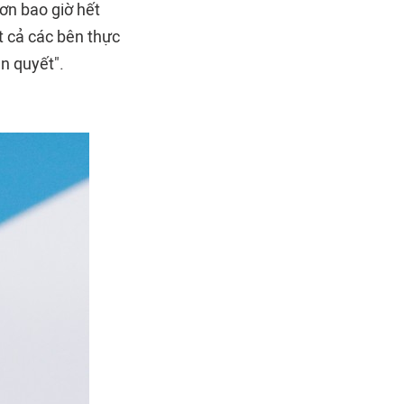
hơn bao giờ hết
t cả các bên thực
ên quyết".