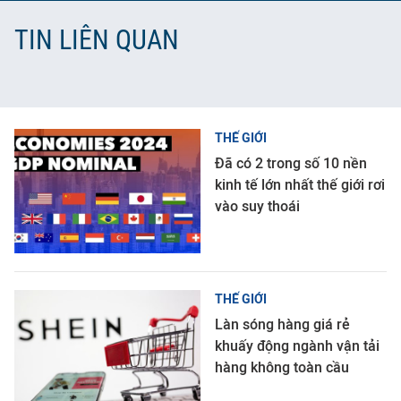
TIN LIÊN QUAN
THẾ GIỚI
Đã có 2 trong số 10 nền
kinh tế lớn nhất thế giới rơi
vào suy thoái
THẾ GIỚI
Làn sóng hàng giá rẻ
khuấy động ngành vận tải
hàng không toàn cầu