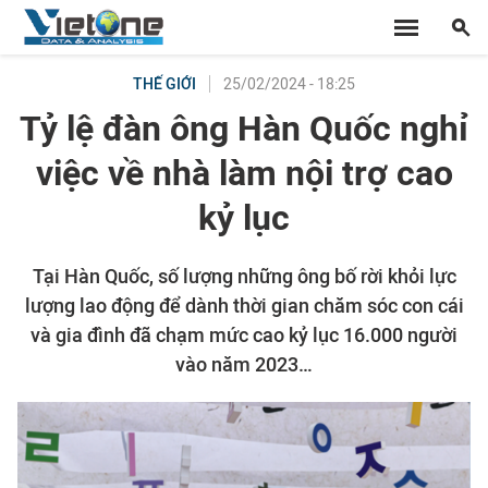
25/02/2024 - 18:25
THẾ GIỚI
Tỷ lệ đàn ông Hàn Quốc nghỉ
việc về nhà làm nội trợ cao
kỷ lục
Tại Hàn Quốc, số lượng những ông bố rời khỏi lực
lượng lao động để dành thời gian chăm sóc con cái
và gia đình đã chạm mức cao kỷ lục 16.000 người
vào năm 2023…