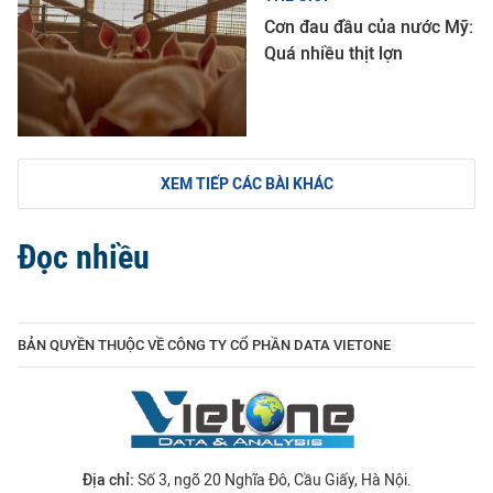
Cơn đau đầu của nước Mỹ:
Quá nhiều thịt lợn
XEM TIẾP CÁC BÀI KHÁC
Đọc nhiều
BẢN QUYỀN THUỘC VỀ CÔNG TY CỔ PHẦN DATA VIETONE
Địa chỉ:
Số 3, ngõ 20 Nghĩa Đô, Cầu Giấy, Hà Nội.