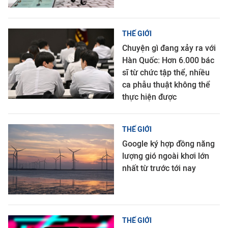
THẾ GIỚI
Chuyện gì đang xảy ra với
Hàn Quốc: Hơn 6.000 bác
sĩ từ chức tập thể, nhiều
ca phẫu thuật không thể
thực hiện được
THẾ GIỚI
Google ký hợp đồng năng
lượng gió ngoài khơi lớn
nhất từ trước tới nay
THẾ GIỚI