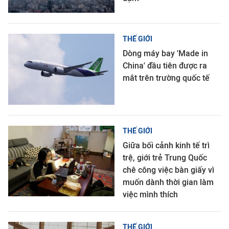
THẾ GIỚI
Dòng máy bay 'Made in
China' đầu tiên được ra
mắt trên trường quốc tế
THẾ GIỚI
Giữa bối cảnh kinh tế trì
trệ, giới trẻ Trung Quốc
chê công việc bàn giấy vì
muốn dành thời gian làm
việc mình thích
THẾ GIỚI