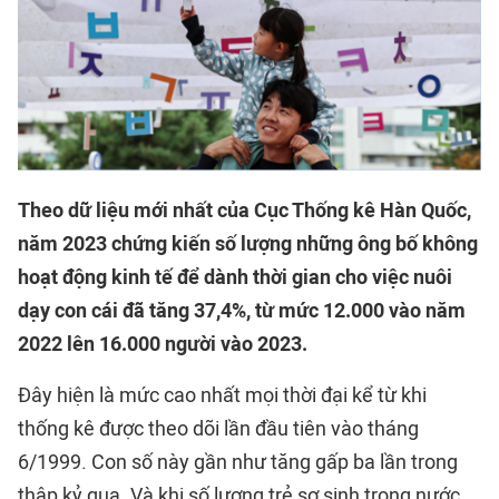
Theo dữ liệu mới nhất của Cục Thống kê Hàn Quốc,
năm 2023 chứng kiến số lượng những ông bố không
hoạt động kinh tế để dành thời gian cho việc nuôi
dạy con cái đã tăng 37,4%, từ mức 12.000 vào năm
2022 lên 16.000 người vào 2023.
Đây hiện là mức cao nhất mọi thời đại kể từ khi
thống kê được theo dõi lần đầu tiên vào tháng
6/1999. Con số này gần như tăng gấp ba lần trong
thập kỷ qua. Và khi số lượng trẻ sơ sinh trong nước