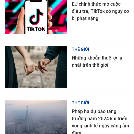
EU chính thức mở cuộc
điều tra, TikTok có nguy cơ
bị phạt nặng
THẾ GIỚI
Những khoản thuế kỳ lạ
nhất trên thế giới
THẾ GIỚI
Pháp hạ dự báo tăng
trưởng năm 2024 khi triển
vọng kinh tế ngày càng ảm
đạm