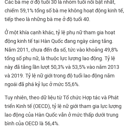
Các bà mẹ ở độ tuổi 30 là nhóm tuổi nổi bật nhất,
chiếm 59,1% tổng số bà mẹ không hoạt động kinh tế,
tiếp theo là những bà mẹ ở độ tuổi 40.
Ở một khía cạnh khác, tỷ lệ phụ nữ tham gia hoạt
động kinh tế tại Hàn Quốc đang ngày càng tăng.
Năm 2011, chưa đến đa số, tức vào khoảng 49,8%
tổng số phụ nữ, là thuộc lực lượng lao động. Tỷ lệ
này đã tăng lần lượt 50,3% và 53,5% vào năm 2013
và 2019. Tỷ lệ nữ giới trong độ tuổi lao động năm
ngoái đã phá kỷ lục ở mức 55,6%.
Tuy nhiên, theo dữ liệu từ Tổ chức Hợp tác và Phát
triển Kinh tế (OECD), tỷ lệ nữ giới tham gia lực lượng
lao động của Hàn Quốc vẫn ở mức thấp dưới trung
bình của OECD là 56,4%.