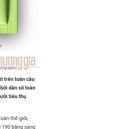
t trên toàn cầu
 bởi dân số toàn
ười tiêu thụ
oàn thế giới,
với 190 bằng sáng