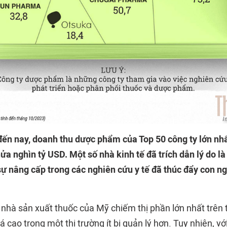
ến nay, doanh thu dược phẩm của Top 50 công ty lớn nhấ
ửa nghìn tỷ USD. Một số nhà kinh tế đã trích dẫn lý do là
sự nâng cấp trong các nghiên cứu y tế đã thúc đẩy con ng
nhà sản xuất thuốc của Mỹ chiếm thị phần lớn nhất trên t
iá cao trong một thị trường ít bị quản lý hơn. Tuy nhiên, 