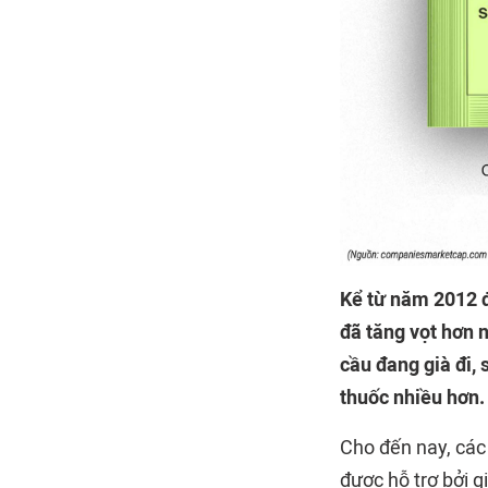
Kể từ năm 2012 đ
đã tăng vọt hơn n
cầu đang già đi, 
thuốc nhiều hơn.
Cho đến nay, các 
được hỗ trợ bởi g