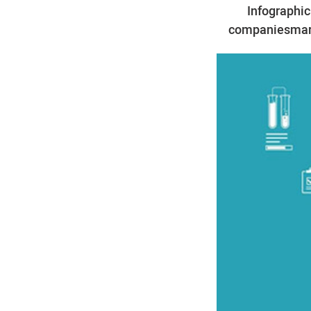
Infographic
companiesmarke