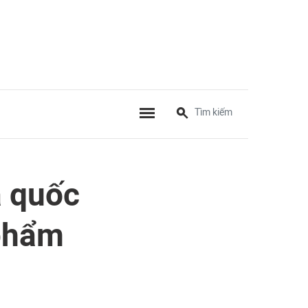
à quốc
 phẩm