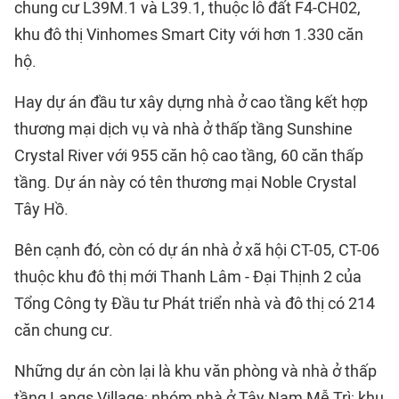
chung cư L39M.1 và L39.1, thuộc lô đất F4-CH02,
khu đô thị Vinhomes Smart City với hơn 1.330 căn
hộ.
Hay dự án đầu tư xây dựng nhà ở cao tầng kết hợp
thương mại dịch vụ và nhà ở thấp tầng Sunshine
Crystal River với 955 căn hộ cao tầng, 60 căn thấp
tầng. Dự án này có tên thương mại Noble Crystal
Tây Hồ.
Bên cạnh đó, còn có dự án nhà ở xã hội CT-05, CT-06
thuộc khu đô thị mới Thanh Lâm - Đại Thịnh 2 của
Tổng Công ty Đầu tư Phát triển nhà và đô thị có 214
căn chung cư.
Những dự án còn lại là khu văn phòng và nhà ở thấp
tầng Langs Village; nhóm nhà ở Tây Nam Mễ Trì; khu