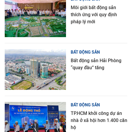
Môi giới bất động sản
thích ứng với quy định
pháp lý mới
BẤT ĐỘNG SẢN
Bất động sản Hải Phòng
“quay đầu” tăng
BẤT ĐỘNG SẢN
TP.HCM khởi công dự án
nhà ở xã hội hơn 1.400 căn
hộ