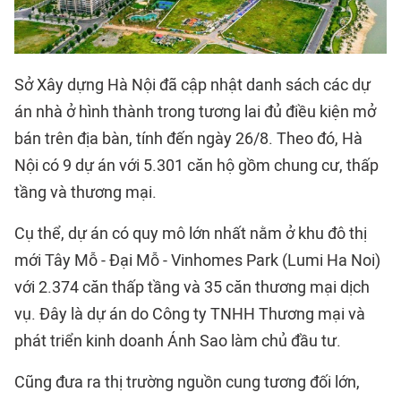
Sở Xây dựng Hà Nội đã cập nhật danh sách các dự
án nhà ở hình thành trong tương lai đủ điều kiện mở
bán trên địa bàn, tính đến ngày 26/8. Theo đó, Hà
Nội có 9 dự án với 5.301 căn hộ gồm chung cư, thấp
tầng và thương mại.
Cụ thể, dự án có quy mô lớn nhất nằm ở khu đô thị
mới Tây Mỗ - Đại Mỗ - Vinhomes Park (Lumi Ha Noi)
với 2.374 căn thấp tầng và 35 căn thương mại dịch
vụ. Đây là dự án do Công ty TNHH Thương mại và
phát triển kinh doanh Ánh Sao làm chủ đầu tư.
Cũng đưa ra thị trường nguồn cung tương đối lớn,