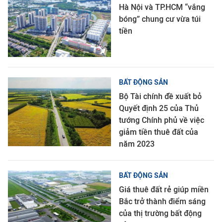
Hà Nội và TP.HCM “vắng
bóng” chung cư vừa túi
tiền
BẤT ĐỘNG SẢN
Bộ Tài chính đề xuất bỏ
Quyết định 25 của Thủ
tướng Chính phủ về việc
giảm tiền thuê đất của
năm 2023
BẤT ĐỘNG SẢN
Giá thuê đất rẻ giúp miền
Bắc trở thành điểm sáng
của thị trường bất động