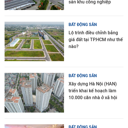
sản khu công nghiệp
BẤT ĐỘNG SẢN
Lộ trình điều chỉnh bảng
giá đất tại TP.HCM như thế
nào?
BẤT ĐỘNG SẢN
Xây dựng Hà Nội (HAN)
triển khai kế hoạch làm
10.000 căn nhà ở xã hội
BẤT ĐỘNG SẢN