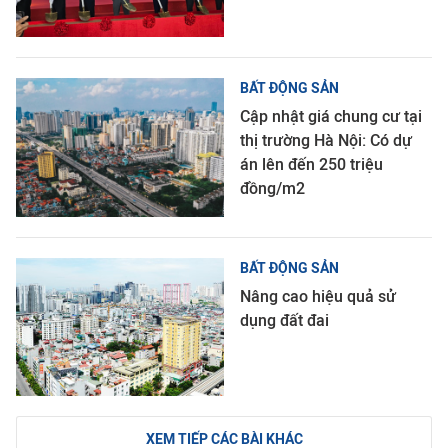
BẤT ĐỘNG SẢN
Cập nhật giá chung cư tại
thị trường Hà Nội: Có dự
án lên đến 250 triệu
đồng/m2
BẤT ĐỘNG SẢN
Nâng cao hiệu quả sử
dụng đất đai
XEM TIẾP CÁC BÀI KHÁC