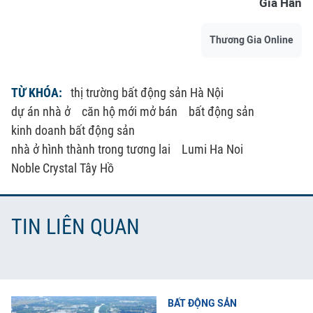
Gia Hân
Thương Gia Online
TỪ KHÓA:
thị trường bất động sản Hà Nội
dự án nhà ở
căn hộ mới mở bán
bất động sản
kinh doanh bất động sản
nhà ở hình thành trong tương lai
Lumi Ha Noi
Noble Crystal Tây Hồ
TIN LIÊN QUAN
BẤT ĐỘNG SẢN