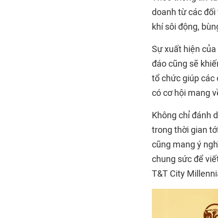
doanh từ các đối
khí sôi động, bùn
Sự xuất hiện của
đáo cũng sẽ khiế
tổ chức giúp các 
có cơ hội mang 
Không chỉ đánh d
trong thời gian t
cũng mang ý nghĩa
chung sức để viế
T&T City Millenni