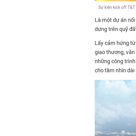
Sự kiện kick off T&
Là một dự án nổi
dựng trên quỹ đất
Lấy cảm hứng từ 
giao thương, văn 
những công trình
cho tầm nhìn dài 