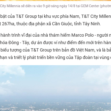
T City Millennia sẽ diễn ra vào 9 giờ sáng ngày 14/8 tại GEM Center (phườ
 bật của T&T Group tại khu vực phía Nam, T&T City Mille
 267ha, thuộc địa phận xã Cần Giuộc, tỉnh Tây Ninh.
hành trình vĩ đại của nhà thám hiểm Marco Polo - người
hóa Đông - Tây, dự án được ví như điểm đến mới trên hành
 biểu tượng của
T&T Group
trên bản đồ Việt Nam, và là b
hạn và triết lý phát triển bền vững của Tập đoàn tại vùng