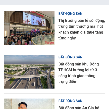
BẤT ĐỘNG SẢN
Thị trường bán lẻ sôi động,
trung tâm thương mại hút
khách khiến giá thuê tăng
từng ngày
BẤT ĐỘNG SẢN
Bất động sản khu Đông
TP.HCM hưởng lợi từ 3
công trình giao thông
trọng điểm
BẤT ĐỘNG SẢN
Bất động sản An Gia bổ