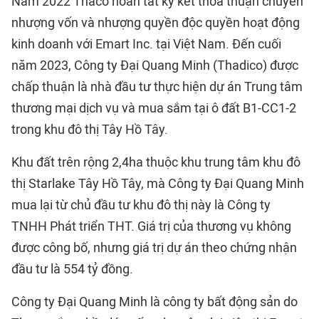
Năm 2022 Thaco hoàn tất ký kết thỏa thuận chuyển
nhượng vốn và nhượng quyền độc quyền hoạt động
kinh doanh với Emart Inc. tại Việt Nam. Đến cuối
năm 2023, Công ty Đại Quang Minh (Thadico) được
chấp thuận là nhà đầu tư thực hiện dự án Trung tâm
thương mại dịch vụ và mua sắm tại ô đất B1-CC1-2
trong khu đô thị Tây Hồ Tây.
Khu đất trên rộng 2,4ha thuộc khu trung tâm khu đô
thị Starlake Tây Hồ Tây, mà Công ty Đại Quang Minh
mua lại từ chủ đầu tư khu đô thị này là Công ty
TNHH Phát triển THT. Giá trị của thương vụ không
được công bố, nhưng giá trị dự án theo chứng nhận
đầu tư là 554 tỷ đồng.
Công ty Đại Quang Minh là công ty bất động sản do