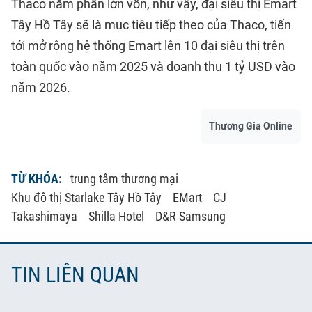
Thaco nắm phần lớn vốn, như vậy, đại siêu thị Emart
Tây Hồ Tây sẽ là mục tiêu tiếp theo của Thaco, tiến
tới mở rộng hệ thống Emart lên 10 đại siêu thị trên
toàn quốc vào năm 2025 và doanh thu 1 tỷ USD vào
năm 2026.
Thương Gia Online
TỪ KHÓA:
trung tâm thương mại
Khu đô thị Starlake Tây Hồ Tây
EMart
CJ
Takashimaya
Shilla Hotel
D&R Samsung
TIN LIÊN QUAN