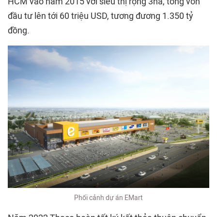
HCM vào năm 2015 với siêu thị rộng 3ha, tổng vốn
đầu tư lên tới 60 triệu USD, tương đương 1.350 tỷ
đồng.
Phối cảnh dự án EMart