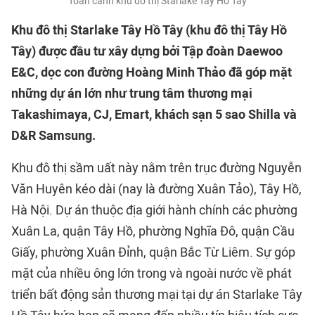
Toàn cảnh khu đô thị Starlake Tây Hồ Tây
Khu đô thị Starlake Tây Hồ Tây (khu đô thị Tây Hồ
Tây) được đầu tư xây dựng bởi Tập đoàn Daewoo
E&C, dọc con đường Hoàng Minh Thảo đã góp mặt
những dự án lớn như trung tâm thương mại
Takashimaya, CJ, Emart, khách sạn 5 sao Shilla và
D&R Samsung.
Khu đô thị sầm uất này nằm trên trục đường Nguyễn
Văn Huyên kéo dài (nay là đường Xuân Tảo), Tây Hồ,
Hà Nội. Dự án thuộc địa giới hành chính các phường
Xuân La, quận Tây Hồ, phường Nghĩa Đô, quận Cầu
Giấy, phường Xuân Đỉnh, quận Bắc Từ Liêm. Sự góp
mặt của nhiều ông lớn trong và ngoài nước về phát
triển bất động sản thương mại tại dự án Starlake Tây