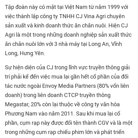
Tập đoàn này có mặt tại Việt Nam từ năm 1999 với
việc thành lập công ty TNHH CJ Vina Agri chuyên
sản xuất và kinh doanh thức ăn chăn nuôi. Hiện CJ
Agri là một trong những doanh nghiệp sản xuất thức
ăn chăn nuôi lớn với 3 nhà máy tại Long An, Vĩnh
Long, Hưng Yên.
Sự hiện diện của CJ trong lĩnh vực truyền thông giải
trí phải kể đến việc mua lại gần hết cổ phần của đối
tác nước ngoài Envoy Media Partners (80% vốn liên
doanh) trong liên doanh CTCP truyền thông
Megastar, 20% còn lại thuộc về công ty văn hóa
Phương Nam vào năm 2011. Sau khi mua lại cổ
phần, cụm rạp này được đổi tên thành CGV và là một
trong những cụm rạp chiếu phim lớn và phát triển