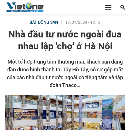
17/01/2024 - 13:13
BẤT ĐỘNG SẢN
Nhà đầu tư nước ngoài đua
nhau lập 'chợ' ở Hà Nội
Một tổ hợp trung tâm thương mại, khách sạn đang
dần được hình thành tại Tây Hồ Tây, có sự góp mặt
của các nhà đầu tư nước ngoài có tiếng tăm và tập
đoàn Thaco…