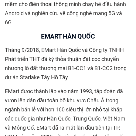
mềm cho điện thoại thông minh chạy hệ điều hành
Android và nghiên cứu về công nghệ mạng 5G và
6G.
EMART HÀN QUỐC
Tháng 9/2018, EMart Hàn Quốc và Công ty TNHH
Phát triển THT đã ký thỏa thuận đặt cọc chuyển
nhượng lô đất thương mại B1-CC1 và B1-CC2 trong
dự án Starlake Tây Hồ Tây.
EMart được thành lập vào năm 1993, tập đoàn đã
vươn lên dẫn đầu toàn bộ khu vực Châu Á trong
ngành bán lẻ với hơn 160 siêu thị lớn nhỏ tại khắp
các quốc gia như Hàn Quốc, Trung Quốc, Việt Nam
và Mông Cổ. EMart đã ra mắt lần đầu tiên tại TP.