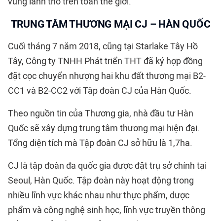
vùng lãnh thổ trên toàn thế giới.
TRUNG TÂM THƯƠNG MẠI CJ – HÀN QUỐC
Cuối tháng 7 năm 2018, cũng tại Starlake Tây Hồ
Tây, Công ty TNHH Phát triển THT đã ký hợp đồng
đặt cọc chuyển nhượng hai khu đất thương mại B2-
CC1 và B2-CC2 với Tập đoàn CJ của Hàn Quốc.
Theo nguồn tin của Thương gia, nhà đầu tư Hàn
Quốc sẽ xây dựng trung tâm thương mại hiện đại.
Tổng diện tích mà Tập đoàn CJ sở hữu là 1,7ha.
CJ là tập đoàn đa quốc gia được đặt trụ sở chính tại
Seoul, Hàn Quốc. Tập đoàn này hoạt động trong
nhiều lĩnh vực khác nhau như thực phẩm, dược
phẩm và công nghệ sinh học, lĩnh vực truyền thông