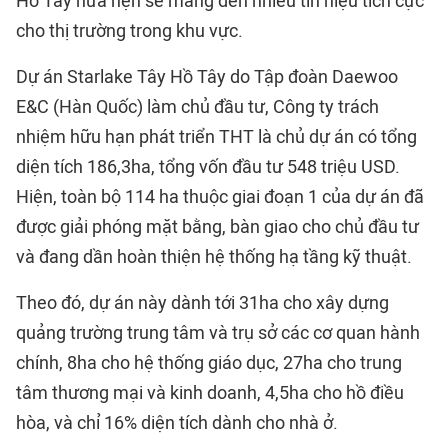
Hồ Tây hứa hẹn sẽ mang đến nhiều tín hiệu tích cực
cho thị trường trong khu vực.
Dự án Starlake Tây Hồ Tây do Tập đoàn Daewoo
E&C (Hàn Quốc) làm chủ đầu tư, Công ty trách
nhiệm hữu hạn phát triển THT là chủ dự án có tổng
diện tích 186,3ha, tổng vốn đầu tư 548 triệu USD.
Hiện, toàn bộ 114 ha thuộc giai đoạn 1 của dự án đã
được giải phóng mặt bằng, bàn giao cho chủ đầu tư
và đang dần hoàn thiện hệ thống hạ tầng kỹ thuật.
Theo đó, dự án này dành tới 31ha cho xây dựng
quảng trường trung tâm và trụ sở các cơ quan hành
chính, 8ha cho hệ thống giáo dục, 27ha cho trung
tâm thương mại và kinh doanh, 4,5ha cho hồ điều
hòa, và chỉ 16% diện tích dành cho nhà ở.