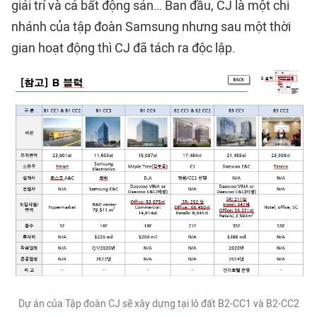
giải trí và cả bất động sản… Ban đầu, CJ là một chi
nhánh của tập đoàn Samsung nhưng sau một thời
gian hoạt động thì CJ đã tách ra độc lập.
Dự án của Tập đoàn CJ sẽ xây dựng tại lô đất B2-CC1 và B2-CC2