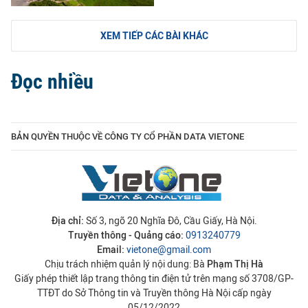
XEM TIẾP CÁC BÀI KHÁC
Đọc nhiều
BẢN QUYỀN THUỘC VỀ CÔNG TY CỔ PHẦN DATA VIETONE
Địa chỉ:
Số 3, ngõ 20 Nghĩa Đô, Cầu Giấy, Hà Nội.
Truyền thông - Quảng cáo:
0913240779
Email:
vietone@gmail.com
Chịu trách nhiệm quản lý nội dung: Bà
Phạm Thị Hà
Giấy phép thiết lập trang thông tin điện tử trên mạng số 3708/GP-
TTĐT do Sở Thông tin và Truyền thông Hà Nội cấp ngày
05/12/2022