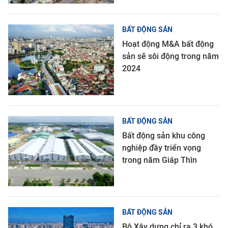
BẤT ĐỘNG SẢN
Hoạt động M&A bất động
sản sẽ sôi động trong năm
2024
BẤT ĐỘNG SẢN
Bất động sản khu công
nghiệp đầy triển vọng
trong năm Giáp Thìn
BẤT ĐỘNG SẢN
Bộ Xây dựng chỉ ra 3 khó