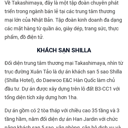
Về Takashimaya, đây là một tập đoàn chuyên phát
triển trong ngành bán lẻ tại các trung tâm thương
mại lớn của Nhật Bản. Tập đoàn kinh doanh đa dạng
các mặt hàng từ quần áo, giày dép, trang sức, thực
phẩm, đồ điện tử.
KHÁCH SẠN SHILLA
Đối diện trung tâm thương mại Takashimaya, nhìn từ
trục đường Xuân Tảo là dự án khách sạn 5 sao Shilla
(Shilla Hotel), do Daewoo E&C Hàn Quốc làm chủ
đầu tư. Dự án được xây dựng trên lô đất B3-CC1 với
tổng diện tích xây dựng hơn 1ha.
Dự án gồm có 2 tòa tháp với chiều cao 35 tầng và 3
tầng hầm, nằm đối diện dự án Han Jardin với chức
năng khách sạn 5 sao, văn phòng, căn hộ dịch vụ và