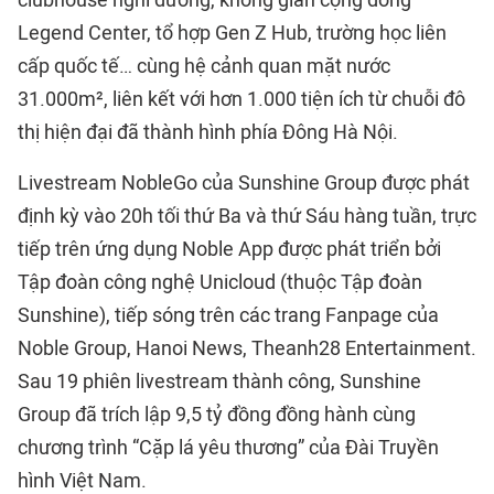
clubhouse nghỉ dưỡng, không gian cộng đồng
Legend Center, tổ hợp Gen Z Hub, trường học liên
cấp quốc tế… cùng hệ cảnh quan mặt nước
31.000m², liên kết với hơn 1.000 tiện ích từ chuỗi đô
thị hiện đại đã thành hình phía Đông Hà Nội.
Livestream NobleGo của Sunshine Group được phát
định kỳ vào 20h tối thứ Ba và thứ Sáu hàng tuần, trực
tiếp trên ứng dụng Noble App được phát triển bởi
Tập đoàn công nghệ Unicloud (thuộc Tập đoàn
Sunshine), tiếp sóng trên các trang Fanpage của
Noble Group, Hanoi News, Theanh28 Entertainment.
Sau 19 phiên livestream thành công, Sunshine
Group đã trích lập 9,5 tỷ đồng đồng hành cùng
chương trình “Cặp lá yêu thương” của Đài Truyền
hình Việt Nam.