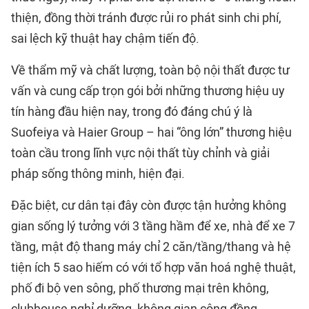
thiện, đồng thời tránh được rủi ro phát sinh chi phí,
sai lệch kỹ thuật hay chậm tiến độ.
Về thẩm mỹ và chất lượng, toàn bộ nội thất được tư
vấn và cung cấp trọn gói bởi những thương hiệu uy
tín hàng đầu hiện nay, trong đó đáng chú ý là
Suofeiya và Haier Group – hai “ông lớn” thương hiệu
toàn cầu trong lĩnh vực nội thất tùy chỉnh và giải
pháp sống thông minh, hiện đại.
Đặc biệt, cư dân tại đây còn được tận hưởng không
gian sống lý tưởng với 3 tầng hầm để xe, nhà để xe 7
tầng, mật độ thang máy chỉ 2 căn/tầng/thang và hệ
tiện ích 5 sao hiếm có với tổ hợp văn hoá nghệ thuật,
phố đi bộ ven sông, phố thương mại trên không,