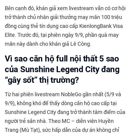
Bên cạnh đó, khán giả xem livestream vẫn có cơ hội
trở thành chủ nhân giải thưởng may mắn 100 triệu
đồng cùng thẻ tín dụng cao cấp KienlongBank Visa
Elite. Trước đó, tại phiên ngày 9/9, phần quà may
mắn này dành cho khán giả Lê Công.
Vì sao căn hộ full nội thất 5 sao
của Sunshine Legend City đang
“gây sốt” thị trường?
Từ hai phiên livestream NobleGo gần nhất (5/9 và
9/9), không khó để thấy dòng căn hộ cao cấp tại
Sunshine Legend City
đang trở thành tâm điểm của
người trẻ săn nhà. Theo MC – diễn viên Huyền
Trang (Mù Tạt), sức hấp dẫn của dự án không chỉ