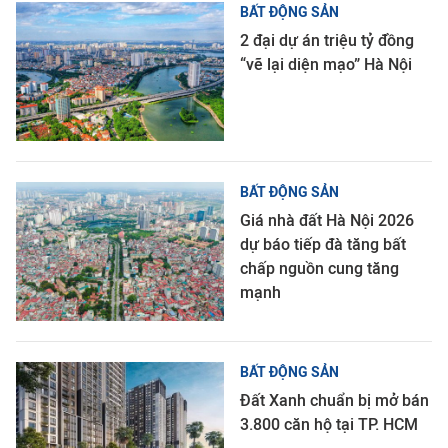
BẤT ĐỘNG SẢN
2 đại dự án triệu tỷ đồng
“vẽ lại diện mạo” Hà Nội
BẤT ĐỘNG SẢN
Giá nhà đất Hà Nội 2026
dự báo tiếp đà tăng bất
chấp nguồn cung tăng
mạnh
BẤT ĐỘNG SẢN
Đất Xanh chuẩn bị mở bán
3.800 căn hộ tại TP. HCM