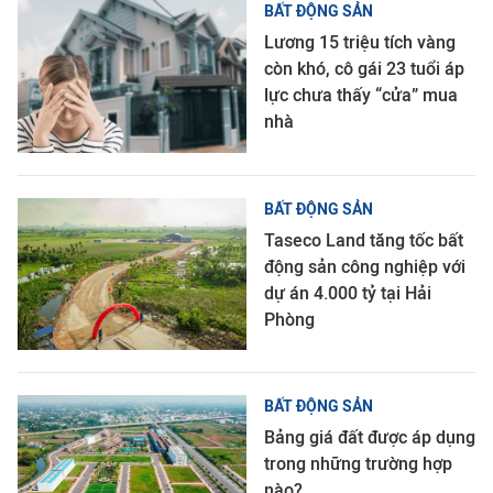
BẤT ĐỘNG SẢN
Lương 15 triệu tích vàng
còn khó, cô gái 23 tuổi áp
lực chưa thấy “cửa” mua
nhà
BẤT ĐỘNG SẢN
Taseco Land tăng tốc bất
động sản công nghiệp với
dự án 4.000 tỷ tại Hải
Phòng
BẤT ĐỘNG SẢN
Bảng giá đất được áp dụng
trong những trường hợp
nào?