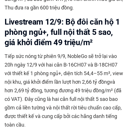
Thu đưa ra gần 600 triệu đồng.
Livestream 12/9: Bộ đôi căn hộ 1
phòng ngủ+, full nội thất 5 sao,
giá khởi điểm 49 triệu/m²
Tiếp sức nóng từ phiên 9/9,
NobleGo
sẽ trở lại vào
20h ngày 12/9 với hai căn B-16CH07 và B-18CH07
với thiết kế 1 phòng ngủ+, diện tích 54,4–55 m², view
nội khu, giá khởi điểm lần lượt hơn 2,66 tỷ đồngvà
hơn 2,69 tỷ đồng, tương đương 49 triệu đồng/m² (đã
có VAT). Đây cũng là hai căn full nội thất 5 sao bao
gồm cả liền tường và nội thất rời tiêu chuẩn cao cấp,
được thiết kế và cung cấp bởi các hãng danh tiếng
toàn cầu.