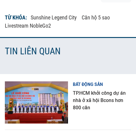
TỪ KHÓA:
Sunshine Legend City
Căn hộ 5 sao
Livestream NobleGo2
TIN LIÊN QUAN
BẤT ĐỘNG SẢN
TP.HCM khởi công dự án
nhà ở xã hội Bcons hơn
800 căn