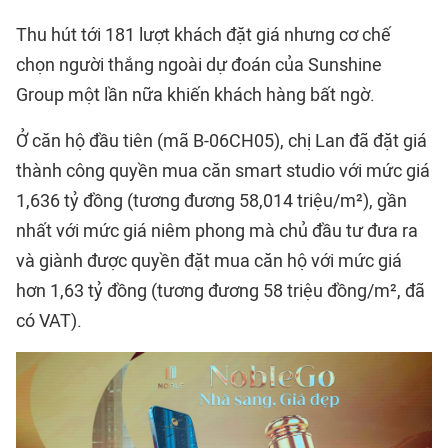
Thu hút tới 181 lượt khách đặt giá nhưng cơ chế
chọn người thắng ngoài dự đoán của Sunshine
Group một lần nữa khiến khách hàng bất ngờ.
Ở căn hộ đầu tiên (mã B-06CH05), chị Lan đã đặt giá
thành công quyền mua căn smart studio với mức giá
1,636 tỷ đồng (tương đương 58,014 triệu/m²), gần
nhất với mức giá niêm phong mà chủ đầu tư đưa ra
và giành được quyền đặt mua căn hộ với mức giá
hơn 1,63 tỷ đồng (tương đương 58 triệu đồng/m², đã
có VAT).