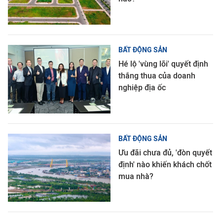
BẤT ĐỘNG SẢN
Hé lộ 'vùng lõi' quyết định
thắng thua của doanh
nghiệp địa ốc
BẤT ĐỘNG SẢN
Ưu đãi chưa đủ, 'đòn quyết
định' nào khiến khách chốt
mua nhà?