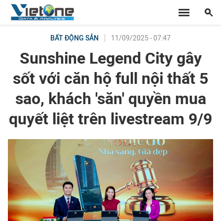
11/09/2025 - 07:47
BẤT ĐỘNG SẢN
Sunshine Legend City gây
sốt với căn hộ full nội thất 5
sao, khách 'săn' quyền mua
quyết liệt trên livestream 9/9