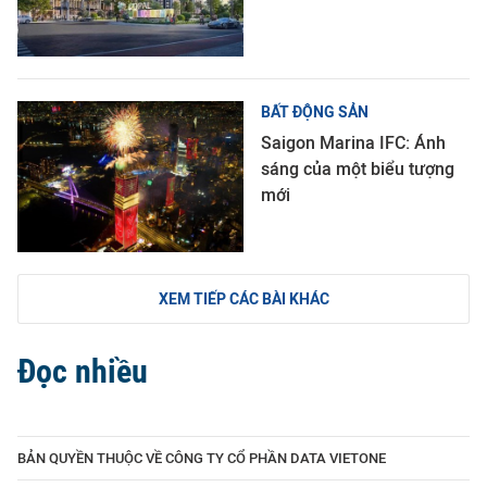
BẤT ĐỘNG SẢN
Saigon Marina IFC: Ánh
sáng của một biểu tượng
mới
XEM TIẾP CÁC BÀI KHÁC
Đọc nhiều
BẢN QUYỀN THUỘC VỀ CÔNG TY CỔ PHẦN DATA VIETONE