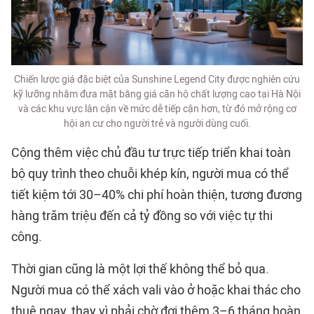
Chiến lược giá đặc biệt của Sunshine Legend City được nghiên cứu
kỹ lưỡng nhằm đưa mặt bằng giá căn hộ chất lượng cao tại Hà Nội
và các khu vực lân cận về mức dễ tiếp cận hơn, từ đó mở rộng cơ
hội an cư cho người trẻ và người dùng cuối.
Cộng thêm việc chủ đầu tư trực tiếp triển khai toàn
bộ quy trình theo chuỗi khép kín, người mua có thể
tiết kiệm tới 30–40% chi phí hoàn thiện, tương đương
hàng trăm triệu đến cả tỷ đồng so với việc tự thi
công.
Thời gian cũng là một lợi thế không thể bỏ qua.
Người mua có thể xách vali vào ở hoặc khai thác cho
thuê ngay, thay vì phải chờ đợi thêm 3–6 tháng hoàn