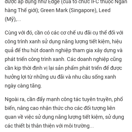
được áp dụng như Edge (của tổ chức IFC thuộc Ngân
hàng Thế giới); Green Mark (Singapore), Leed
(Mỹ),...
Cùng với đó, cần có các cơ chế ưu đãi cụ thể đối với
công trình xanh sử dụng năng lượng tiết kiệm, hiệu
quả để thu hút doanh nghiệp tham gia xây dựng và
phát triển công trình xanh. Các doanh nghiệp cũng
cần kịp thời định vị lại sản phẩm phát triển để được
hưởng lợi từ những ưu đãi và nhu cầu sống xanh
ngày càng tăng.
Ngoài ra, cần đẩy mạnh công tác tuyên truyền, phổ
biến, nâng cao nhận thức cho các đối tượng liên
quan về việc sử dụng năng lượng tiết kiệm, sử dụng
các thiết bị thân thiện với môi trường...