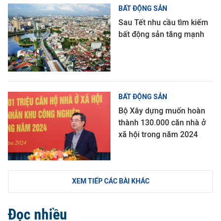
BẤT ĐỘNG SẢN
Sau Tết nhu cầu tìm kiếm
bất động sản tăng mạnh
BẤT ĐỘNG SẢN
Bộ Xây dựng muốn hoàn
thành 130.000 căn nhà ở
xã hội trong năm 2024
XEM TIẾP CÁC BÀI KHÁC
Đọc nhiều