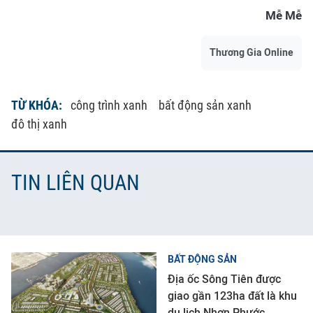
Mễ Mễ
Thương Gia Online
TỪ KHÓA:
công trình xanh
bất động sản xanh
đô thị xanh
TIN LIÊN QUAN
BẤT ĐỘNG SẢN
Địa ốc Sông Tiên được
giao gần 123ha đất là khu
du lịch Nhơn Phước