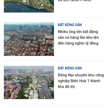
BẤT ĐỘNG SẢN
Nhiều ông lớn bất động
sản có hàng tồn kho lên
đến hàng nghìn tỷ đồng
BẤT ĐỘNG SẢN
Đồng Nai chuyển khu công
nghiệp Biên Hoà 1 thành
khu đô thị