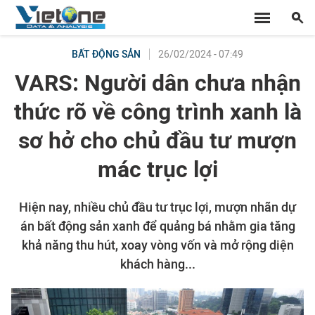
26/02/2024 - 07:49
BẤT ĐỘNG SẢN
VARS: Người dân chưa nhận
thức rõ về công trình xanh là
sơ hở cho chủ đầu tư mượn
mác trục lợi
Hiện nay, nhiều chủ đầu tư trục lợi, mượn nhãn dự
án bất động sản xanh để quảng bá nhằm gia tăng
khả năng thu hút, xoay vòng vốn và mở rộng diện
khách hàng...