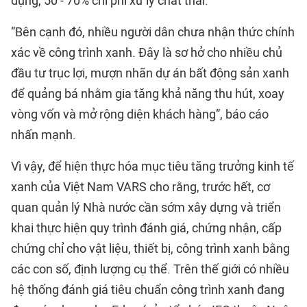
dụng, 50 - 70% chi phí xử lý chất thải.
“Bên cạnh đó, nhiều người dân chưa nhận thức chính
xác về công trình xanh. Đây là sơ hở cho nhiều chủ
đầu tư trục lợi, mượn nhãn dự án bất động sản xanh
để quảng bá nhằm gia tăng khả năng thu hút, xoay
vòng vốn và mở rộng diện khách hàng”, báo cáo
nhấn mạnh.
Vì vậy, để hiện thực hóa mục tiêu tăng trưởng kinh tế
xanh của Việt Nam VARS cho rằng, trước hết, cơ
quan quản lý Nhà nước cần sớm xây dựng và triển
khai thực hiện quy trình đánh giá, chứng nhận, cấp
chứng chỉ cho vật liệu, thiết bị, công trình xanh bằng
các con số, định lượng cụ thể. Trên thế giới có nhiều
hệ thống đánh giá tiêu chuẩn công trình xanh đang