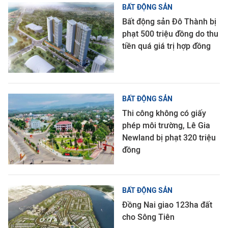
BẤT ĐỘNG SẢN
Bất động sản Đô Thành bị
phạt 500 triệu đồng do thu
tiền quá giá trị hợp đồng
BẤT ĐỘNG SẢN
Thi công không có giấy
phép môi trường, Lê Gia
Newland bị phạt 320 triệu
đồng
BẤT ĐỘNG SẢN
Đồng Nai giao 123ha đất
cho Sông Tiên