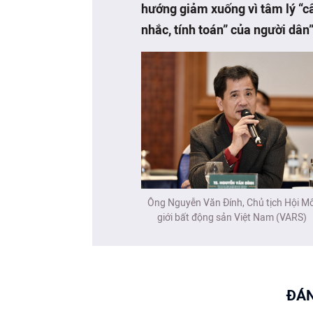
hướng giảm xuống vì tâm lý “c
nhắc, tính toán” của người dân”
Ông Nguyễn Văn Đính, Chủ tịch Hội Mô
giới bất động sản Việt Nam (VARS)
ĐÁN