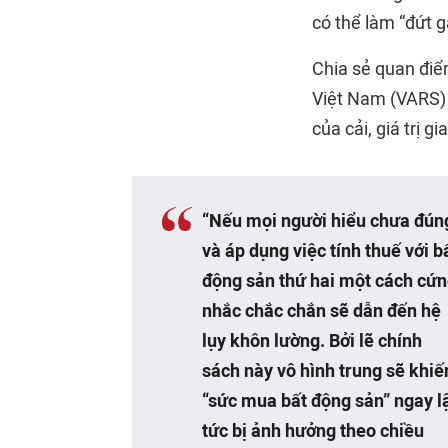
có thể làm “đứt g
Chia sẻ quan điể
Việt Nam (VARS) c
của cải, giá trị g
“Nếu mọi người hiểu chưa đún
và áp dụng việc tính thuế với b
động sản thứ hai một cách cứ
nhắc chắc chắn sẽ dẫn đến hệ
lụy khôn lường. Bởi lẽ chính
sách này vô hình trung sẽ khiế
“sức mua bất động sản” ngay l
tức bị ảnh hưởng theo chiều