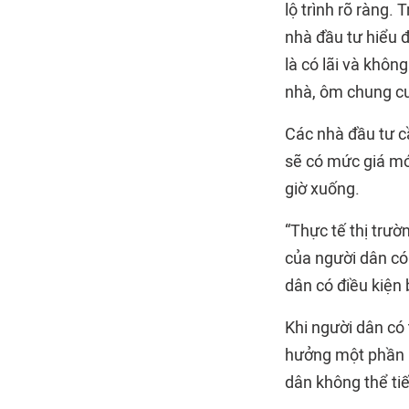
lộ trình rõ ràng.
nhà đầu tư hiểu 
là có lãi và khôn
nhà, ôm chung c
Các nhà đầu tư c
sẽ có mức giá mớ
giờ xuống.
“Thực tế thị trườ
của người dân có
dân có điều kiện 
Khi người dân có
hưởng một phần nà
dân không thể ti