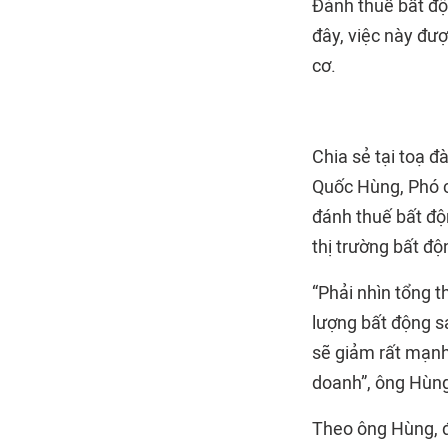
Đánh thuế bất độ
đây, việc này đư
cơ.
Chia sẻ tại toạ 
Quốc Hùng, Phó c
đánh thuế bất độ
thị trường bất độ
“Phải nhìn tổng 
lượng bất động s
sẽ giảm rất mạnh
doanh”, ông Hùng
Theo ông Hùng, đ