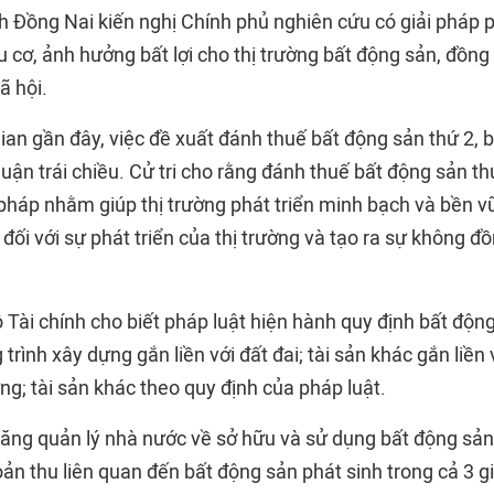
ỉnh Đồng Nai kiến nghị Chính phủ nghiên cứu có giải pháp
u cơ, ảnh hưởng bất lợi cho thị trường bất động sản, đồng
ã hội.
 gian gần đây, việc đề xuất đánh thuế bất động sản thứ 2, 
uận trái chiều. Cử tri cho rằng đánh thuế bất động sản th
 pháp nhằm giúp thị trường phát triển minh bạch và bền 
 đối với sự phát triển của thị trường và tạo ra sự không đ
ộ Tài chính cho biết pháp luật hiện hành quy định bất độ
 trình xây dựng gắn liền với đất đai; tài sản khác gắn liền 
ng; tài sản khác theo quy định của pháp luật.
ăng quản lý nhà nước về sở hữu và sử dụng bất động sả
n thu liên quan đến bất động sản phát sinh trong cả 3 gi