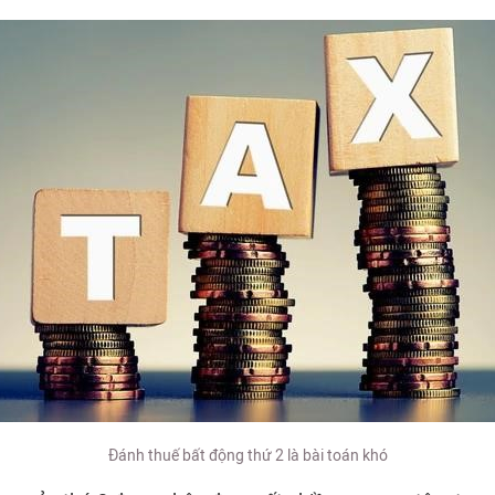
Đánh thuế bất động thứ 2 là bài toán khó