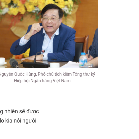
guyễn Quốc Hùng, Phó chủ tịch kiêm Tổng thư ký
Hiệp hội Ngân hàng Việt Nam
ng nhiên sẽ được
o kia nói người