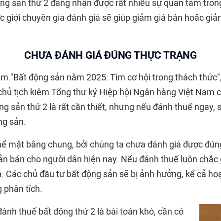
ng sản thứ 2 đang nhận được rất nhiều sự quan tâm trong
ợc giới chuyên gia đánh giá sẽ giúp giảm giá bán hoặc gi
CHƯA ĐÁNH GIÁ ĐÚNG THỰC TRẠNG
đàm "Bất động sản năm 2025: Tìm cơ hội trong thách thức
hủ tịch kiêm Tổng thư ký Hiệp hội Ngân hàng Việt Nam ch
ng sản thứ 2 là rất cần thiết, nhưng nếu đánh thuế ngay,
ng sản.
thể mặt bằng chung, bởi chúng ta chưa đánh giá được đúng
ản bán cho người dân hiện nay. Nếu đánh thuế luôn chắc 
. Các chủ đầu tư bất động sản sẽ bị ảnh hưởng, kể cả ho
 phân tích.
ánh thuế bất động thứ 2 là bài toán khó, cần có