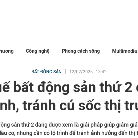
thương
Công nghệ
Phong cách sống
Multimedia
12/02/2025 - 13:42
BẤT ĐỘNG SẢN
ế bất động sản thứ 2
rình, tránh cú sốc thị t
động sản thứ 2 đang được xem là giải pháp giúp giảm giá
ầu cơ, nhưng cần có lộ trình để tránh ảnh hưởng đến thị t