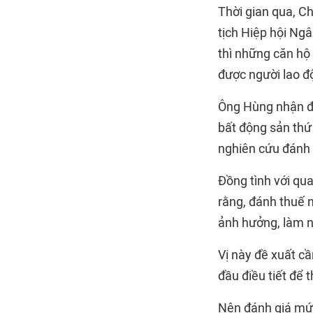
Thời gian qua, Ch
tịch Hiệp hội Ngâ
thì những căn hộ
được người lao đ
Ông Hùng nhận địn
bất động sản thứ 
nghiên cứu đánh 
Đồng tình với qu
rằng, đánh thuế n
ảnh hưởng, làm n
Vị này đề xuất cầ
đầu điều tiết để 
Nên đánh giá mức