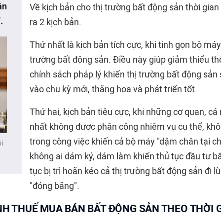
ân
Về kịch bản cho thị trường bất động sản thời gian
.
ra 2 kịch bản.
Thứ nhất là kịch bản tích cực, khi tinh gọn bộ máy
trường bất động sản. Điều này giúp giảm thiểu thời
chính sách pháp lý khiến thị trường bất động sản
vào chu kỳ mới, thăng hoa và phát triển tốt.
Thứ hai, kịch bản tiêu cực, khi những cơ quan, c
nhất không được phân công nhiệm vụ cụ thể, kh
trong công việc khiến cả bộ máy "dậm chân tại chỗ
i
không ai dám ký, dám làm khiến thủ tục đầu tư bấ
tục bị trì hoãn kéo cả thị trường bất động sản đi lù
"đóng băng".
H THUẾ MUA BÁN BẤT ĐỘNG SẢN THEO THỜI 