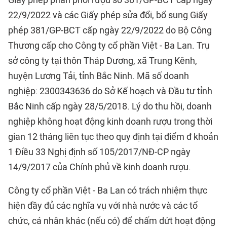
Giấy phép phân phối rượu số 381/GP-BCT cấp ngày
22/9/2022 và các Giấy phép sửa đổi, bổ sung Giấy
phép 381/GP-BCT cấp ngày 22/9/2022 do Bộ Công
Thương cấp cho Công ty cổ phần Việt - Ba Lan. Trụ
sở công ty tại thôn Tháp Dương, xã Trung Kênh,
huyện Lương Tải, tỉnh Bắc Ninh. Mã số doanh
nghiệp: 2300343636 do Sở Kế hoạch và Đầu tư tỉnh
Bắc Ninh cấp ngày 28/5/2018. Lý do thu hồi, doanh
nghiệp không hoạt động kinh doanh rượu trong thời
gian 12 tháng liên tục theo quy định tại điểm đ khoản
1 Điều 33 Nghị định số 105/2017/NĐ-CP ngày
14/9/2017 của Chính phủ về kinh doanh rượu.
Công ty cổ phần Việt - Ba Lan có trách nhiệm thực
hiện đầy đủ các nghĩa vụ với nhà nước và các tổ
chức, cá nhân khác (nếu có) để chấm dứt hoạt động