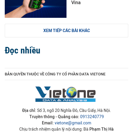
Vina
XEM TIẾP CÁC BÀI KHÁC
Đọc nhiều
BẢN QUYỀN THUỘC VỀ CÔNG TY CỔ PHẦN DATA VIETONE
Địa chỉ:
Số 3, ngõ 20 Nghĩa Đô, Cầu Giấy, Hà Nội.
Truyền thông - Quảng cáo:
0913240779
Email:
vietone@gmail.com
Chịu trách nhiệm quản lý nội dung: Bà
Phạm Thị Hà