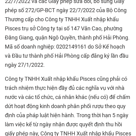
22/7/2022 và các Giấy phép sửa đổi, bổ sung Giấy
phép số 272/GP-BCT ngày 22/7/2022 của Bộ Công
Thương cấp cho Công ty TNHH Xuất nhập khẩu
Pisces trụ sở Công ty tại số 147 Văn Cao, phường
Đằng Giang, quận Ngô Quyền, thành phố Hải Phòng.
Mã số doanh nghiệp: 0202149161 do Sở Kế hoạch
và Đầu tư thành phố Hải Phòng cấp đăng ký lần đầu
ngày 27/1/2022.
Công ty TNHH Xuất nhập khẩu Pisces cũng phải có
trách nhiệm thực hiện đầy đủ các nghĩa vụ với nhà
nước và các tổ chức, cá nhân khác (nếu có) để chấm
dứt hoạt động kinh doanh phân phối rượu theo quy
định của pháp luật hiện hành. Trong thời hạn 5 ngày
làm việc kể từ ngày nhận được quyết định thu hồi
giấy phép này, Công ty TNHH Xuất nhập khẩu Pisces