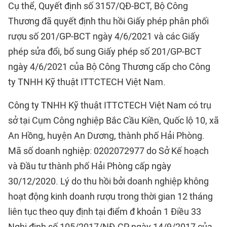
Cụ thể, Quyết định số 3157/QĐ-BCT, Bộ Công
Thương đã quyết định thu hồi Giấy phép phân phối
rượu số 201/GP-BCT ngày 4/6/2021 và các Giấy
phép sửa đổi, bổ sung Giấy phép số 201/GP-BCT
ngày 4/6/2021 của Bộ Công Thương cấp cho Công
ty TNHH Kỹ thuật ITTCTECH Việt Nam.
Công ty TNHH Kỹ thuật ITTCTECH Việt Nam có trụ
sở tại Cụm Công nghiệp Bắc Cầu Kiền, Quốc lộ 10, xã
An Hồng, huyện An Dương, thành phố Hải Phòng.
Mã số doanh nghiệp: 0202072977 do Sở Kế hoạch
và Đầu tư thành phố Hải Phòng cấp ngày
30/12/2020. Lý do thu hồi bởi doanh nghiệp không
hoạt động kinh doanh rượu trong thời gian 12 tháng
liên tục theo quy định tại điểm đ khoản 1 Điều 33