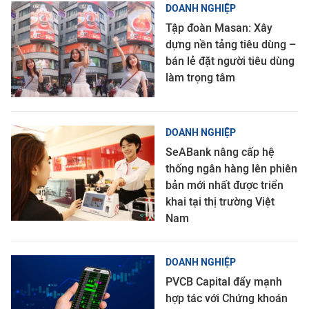
DOANH NGHIỆP
Tập đoàn Masan: Xây
dựng nền tảng tiêu dùng –
bán lẻ đặt người tiêu dùng
làm trọng tâm
DOANH NGHIỆP
SeABank nâng cấp hệ
thống ngân hàng lên phiên
bản mới nhất được triển
khai tại thị trường Việt
Nam
DOANH NGHIỆP
PVCB Capital đẩy mạnh
hợp tác với Chứng khoán