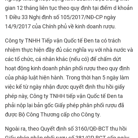
gian 12 tháng liên tục theo quy định tại điểm d khoản
1 Điều 33 Nghị định số 105/2017/NĐ-CP ngày
14/9/2017 của Chính phủ về kinh doanh rượu.
Công ty TNHH Tiếp vận Quốc tế Đen ta có trách
nhiệm thực hiện đầy đủ các nghĩa vụ với nhà nước và
các tổ chức, cá nhân khác (nếu có) để chấm dứt
hoạt động kinh doanh phân phối rượu theo quy định
của pháp luật hiện hành. Trong thời hạn 5 ngày làm
việc kể từ ngày nhận được quyết định thu hồi giấy
phép này, Công ty TNHH tiếp vận Quốc tế Đen ta
phải nộp lại bản gốc Giấy phép phân phối rượu đã
được Bộ Công Thương cấp cho Công ty.
Ngoài ra, theo Quyết định số 3160/QĐ-BCT thu hồi