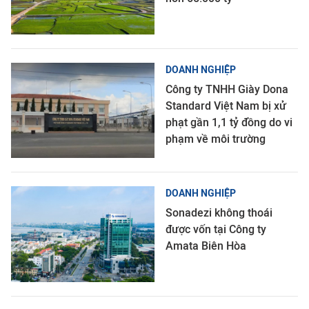
DOANH NGHIỆP
Công ty TNHH Giày Dona
Standard Việt Nam bị xử
phạt gần 1,1 tỷ đồng do vi
phạm về môi trường
DOANH NGHIỆP
Sonadezi không thoái
được vốn tại Công ty
Amata Biên Hòa