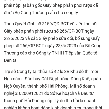
phải nộp lại bản gốc Giấy phép phân phối rượu đã
được Bộ Công Thương cấp cho công ty.
Theo Quyết định số 3159/QĐ-BCT về việc thu hồi
Giấy phép phân phối rượu số 266/GP-BCT ngày
23/5/2023 và các Giấy phép sửa đổi, bổ sung Giấy
phép số 266/GP-BCT ngày 23/5/2023 của Bộ Công
Thương cấp cho Công ty TNHH Tiếp vận Quốc tế
Đen ta.
Trụ sở Công ty tại thửa số 42 lô 3B Khu đô thị mới
Ngã năm - Sân bay Cát Bi, phường Đông Khê, quận
Ngô Quyền, thành phố Hải Phòng. Mã số doanh
nghiệp: 0200912821 do Sở Kế hoạch và Đầu tư
thành phố Hải Phòng cấp. Lý do thu hồi là doanh
nghiệp không hoạt động kinh doanh rượu trong thời