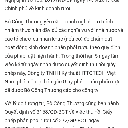
Nghị định số 105/2017/NĐ-CP ngày 14/9/2017 của
Chính phủ về kinh doanh rượu.
Bộ Công Thương yêu cầu doanh nghiệp có trách
nhiệm thực hiện đầy đủ các nghĩa vụ với nhà nước và
các tổ chức, cá nhân khác (nếu có) để chấm dứt
hoạt động kinh doanh phân phối rượu theo quy định
của pháp luật hiện hành. Trong thời hạn 5 ngày làm
việc kể từ ngày nhận được quyết định thu hồi giấy
phép này, Công ty TNHH Kỹ thuật ITTCTECH Việt
Nam phải nộp lại bản gốc Giấy phép phân phối rượu
đã được Bộ Công Thương cấp cho công ty.
Với lý do tương tự, Bộ Công Thương cũng ban hành
Quyết định số 3158/QĐ-BCT về việc thu hồi Giấy
phép phân phối rượu số 272/GP-BCT ngày