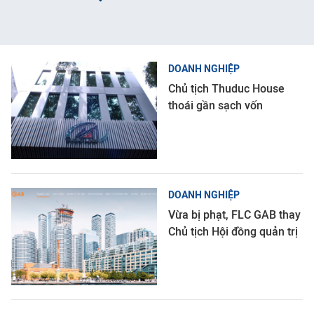
DOANH NGHIỆP
Chủ tịch Thuduc House
thoái gần sạch vốn
DOANH NGHIỆP
Vừa bị phạt, FLC GAB thay
Chủ tịch Hội đồng quản trị