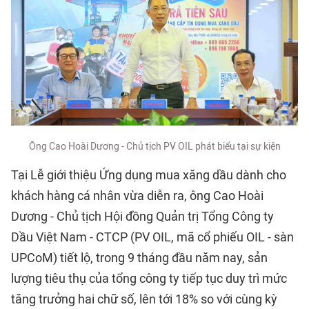
Ông Cao Hoài Dương - Chủ tịch PV OIL phát biểu tại sự kiện
Tại Lễ giới thiệu Ứng dụng mua xăng dầu dành cho
khách hàng cá nhân vừa diễn ra, ông Cao Hoài
Dương - Chủ tịch Hội đồng Quản trị Tổng Công ty
Dầu Việt Nam - CTCP (PV OIL, mã cổ phiếu OIL - sàn
UPCoM) tiết lộ, trong 9 tháng đầu năm nay, sản
lượng tiêu thụ của tổng công ty tiếp tục duy trì mức
tăng trưởng hai chữ số, lên tới 18% so với cùng kỳ