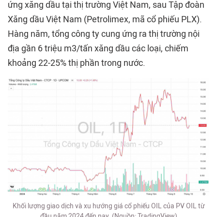
ứng xăng dầu tại thị trường Việt Nam, sau Tập đoàn
Xăng dầu Việt Nam (Petrolimex, mã cổ phiếu PLX).
Hàng năm, tổng công ty cung ứng ra thị trường nội
địa gần 6 triệu m3/tấn xăng dầu các loại, chiếm
khoảng 22-25% thị phần trong nước.
Khối lượng giao dịch và xu hướng giá cổ phiếu OIL của PV OIL từ
đầu năm 2024 đến nay. (Nguồn: TradingView)