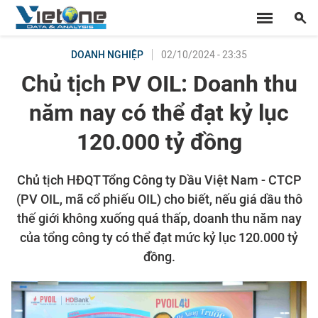
02/10/2024 - 23:35
DOANH NGHIỆP
Chủ tịch PV OIL: Doanh thu
năm nay có thể đạt kỷ lục
120.000 tỷ đồng
Chủ tịch HĐQT Tổng Công ty Dầu Việt Nam - CTCP
(PV OIL, mã cổ phiếu OIL) cho biết, nếu giá dầu thô
thế giới không xuống quá thấp, doanh thu năm nay
của tổng công ty có thể đạt mức kỷ lục 120.000 tỷ
đồng.