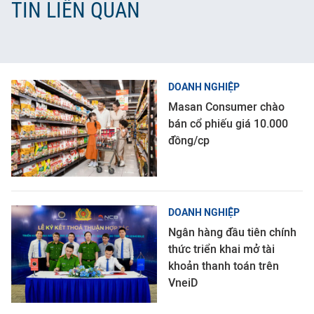
TIN LIÊN QUAN
DOANH NGHIỆP
Masan Consumer chào
bán cổ phiếu giá 10.000
đồng/cp
DOANH NGHIỆP
Ngân hàng đầu tiên chính
thức triển khai mở tài
khoản thanh toán trên
VneiD