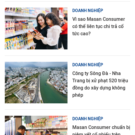
DOANH NGHIỆP
Vì sao Masan Consumer
có thể liên tục chi trả cổ
tức cao?
DOANH NGHIỆP
Công ty Sông Đà - Nha
Trang bị xử phạt 520 triệu
đồng do xây dựng không
phép
DOANH NGHIỆP
Masan Consumer chuẩn bị
niêm yết cổ phiếu trên