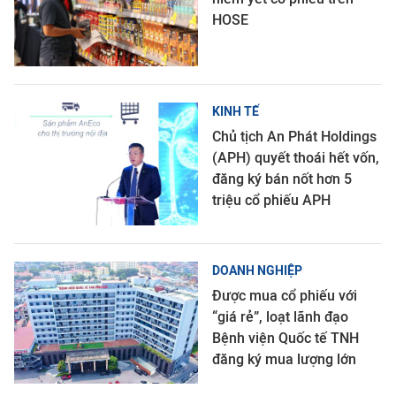
HOSE
KINH TẾ
Chủ tịch An Phát Holdings
(APH) quyết thoái hết vốn,
đăng ký bán nốt hơn 5
triệu cổ phiếu APH
DOANH NGHIỆP
Được mua cổ phiếu với
“giá rẻ”, loạt lãnh đạo
Bệnh viện Quốc tế TNH
đăng ký mua lượng lớn