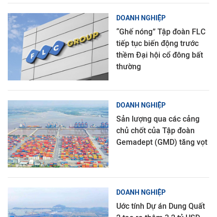
DOANH NGHIỆP
“Ghế nóng” Tập đoàn FLC
tiếp tục biến động trước
thềm Đại hội cổ đông bất
thường
DOANH NGHIỆP
Sản lượng qua các cảng
chủ chốt của Tập đoàn
Gemadept (GMD) tăng vọt
DOANH NGHIỆP
Uớc tính Dự án Dung Quất