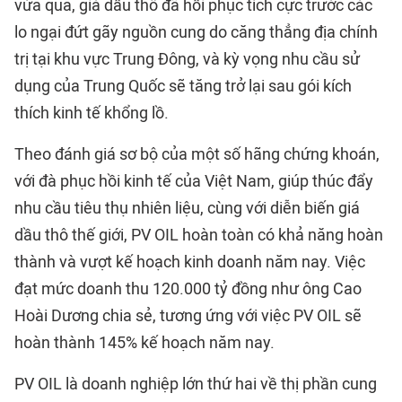
vừa qua, giá dầu thô đã hồi phục tích cực trước các
lo ngại đứt gãy nguồn cung do căng thẳng địa chính
trị tại khu vực Trung Đông, và kỳ vọng nhu cầu sử
dụng của Trung Quốc sẽ tăng trở lại sau gói kích
thích kinh tế khổng lồ.
Theo đánh giá sơ bộ của một số hãng chứng khoán,
với đà phục hồi kinh tế của Việt Nam, giúp thúc đẩy
nhu cầu tiêu thụ nhiên liệu, cùng với diễn biến giá
dầu thô thế giới, PV OIL hoàn toàn có khả năng hoàn
thành và vượt kế hoạch kinh doanh năm nay. Việc
đạt mức doanh thu 120.000 tỷ đồng như ông Cao
Hoài Dương chia sẻ, tương ứng với việc PV OIL sẽ
hoàn thành 145% kế hoạch năm nay.
PV OIL là doanh nghiệp lớn thứ hai về thị phần cung