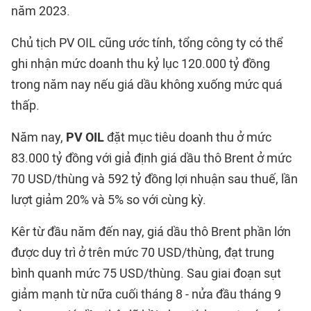
năm 2023.
Chủ tịch PV OIL cũng ước tính, tổng công ty có thể
ghi nhận mức doanh thu kỷ lục 120.000 tỷ đồng
trong năm nay nếu giá dầu không xuống mức quá
thấp.
Năm nay,
PV OIL
đặt mục tiêu doanh thu ở mức
83.000 tỷ đồng với giả định giá dầu thô Brent ở mức
70 USD/thùng và 592 tỷ đồng lợi nhuận sau thuế, lần
lượt giảm 20% và 5% so với cùng kỳ.
Kêr từ đầu năm đến nay, giá dầu thô Brent phần lớn
được duy trì ở trên mức 70 USD/thùng, đạt trung
bình quanh mức 75 USD/thùng. Sau giai đoạn sụt
giảm mạnh từ nữa cuối tháng 8 - nửa đầu tháng 9